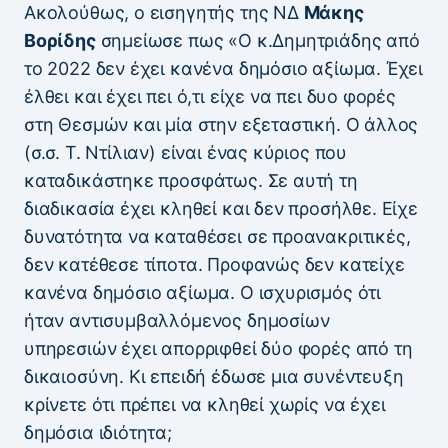
Ακολούθως, ο εισηγητής της ΝΔ
Μάκης
Βορίδης
σημείωσε πως «Ο κ.Δημητριάδης από
το 2022 δεν έχει κανένα δημόσιο αξίωμα. Έχει
έλθει και έχει πει ό,τι είχε να πει δυο φορές
στη Θεσμών και μία στην εξεταστική. Ο άλλος
(σ.σ. Τ. Ντίλιαν) είναι ένας κύριος που
καταδικάστηκε προσφάτως. Σε αυτή τη
διαδικασία έχει κληθεί και δεν προσήλθε. Είχε
δυνατότητα να καταθέσει σε προανακριτικές,
δεν κατέθεσε τίποτα. Προφανώς δεν κατείχε
κανένα δημόσιο αξίωμα. Ο ισχυρισμός ότι
ήταν αντισυμβαλλόμενος δημοσίων
υπηρεσιών έχει απορριφθεί δύο φορές από τη
δικαιοσύνη. Κι επειδή έδωσε μια συνέντευξη
κρίνετε ότι πρέπει να κληθεί χωρίς να έχει
δημόσια ιδιότητα;