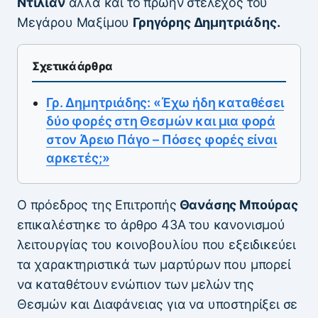
Ντίλιαν
αλλά και το πρώην στέλεχος του
Μεγάρου Μαξίμου
Γρηγόρης Δημητριάδης.
Σχετικά άρθρα
Γρ. Δημητριάδης: «Έχω ήδη καταθέσει
δύο φορές στη Θεσμών και μια φορά
στον Άρειο Πάγο – Πόσες φορές είναι
αρκετές;»
Ο πρόεδρος της Επιτροπής
Θανάσης Μπούρας
επικαλέστηκε το άρθρο 43Α του κανονισμού
λειτουργίας του κοινοβουλίου που εξειδικεύει
τα χαρακτηριστικά των μαρτύρων που μπορεί
να καταθέτουν ενώπιον των μελών της
Θεσμών και Διαφάνειας για να υποστηρίξει σε