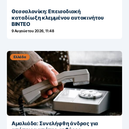
Θεσσαλονίκη: Επεισοδιακή
καταδίωξη κλεμμένου αυτοκινήτου
ΒΙΝΤΕΟ
9 Αυγούστου 2026, 11:48
Ελλάδα
Αμαλιάδα: Συνελήφθη άνδρας για