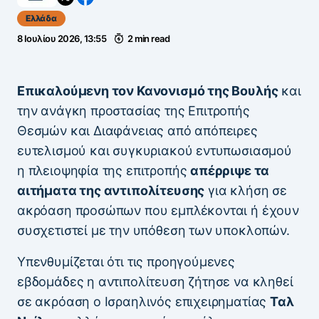
Ελλάδα
8 Ιουλίου 2026, 13:55
2 min read
Επικαλούμενη τον Κανονισμό της Βουλής
και
την ανάγκη προστασίας της Επιτροπής
Θεσμών και Διαφάνειας από απόπειρες
ευτελισμού και συγκυριακού εντυπωσιασμού
η πλειοψηφία της επιτροπής
απέρριψε τα
αιτήματα της αντιπολίτευσης
για κλήση σε
ακρόαση προσώπων που εμπλέκονται ή έχουν
συσχετιστεί με την υπόθεση των υποκλοπών.
Υπενθυμίζεται ότι τις προηγούμενες
εβδομάδες η αντιπολίτευση ζήτησε να κληθεί
σε ακρόαση ο Ισραηλινός επιχειρηματίας
Ταλ