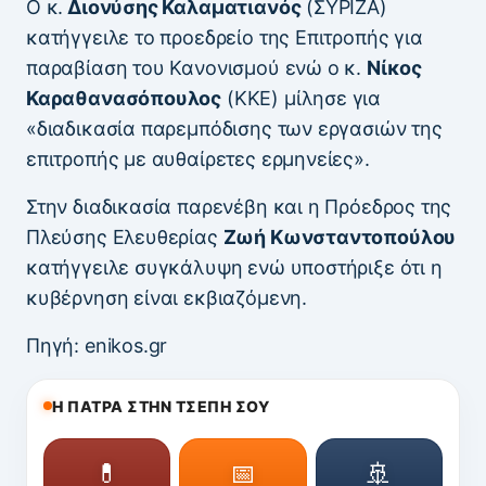
Ο κ.
Διονύσης Καλαματιανός
(ΣΥΡΙΖΑ)
κατήγγειλε το προεδρείο της Επιτροπής για
παραβίαση του Κανονισμού ενώ ο κ.
Νίκος
Καραθανασόπουλος
(ΚΚΕ) μίλησε για
«διαδικασία παρεμπόδισης των εργασιών της
επιτροπής με αυθαίρετες ερμηνείες».
Στην διαδικασία παρενέβη και η Πρόεδρος της
Πλεύσης Ελευθερίας
Ζωή Κωνσταντοπούλου
κατήγγειλε συγκάλυψη ενώ υποστήριξε ότι η
κυβέρνηση είναι εκβιαζόμενη.
Πηγή: enikos.gr
Η ΠΑΤΡΑ ΣΤΗΝ ΤΣΕΠΗ ΣΟΥ
💊
📅
🚢