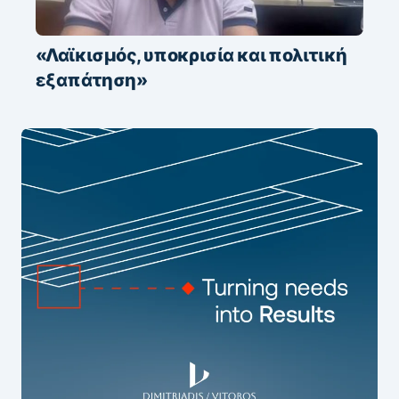
«Λαϊκισμός, υποκρισία και πολιτική
εξαπάτηση»