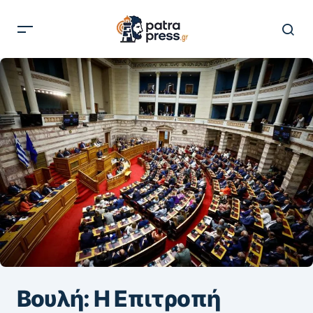
Βουλή: Η Επιτροπή