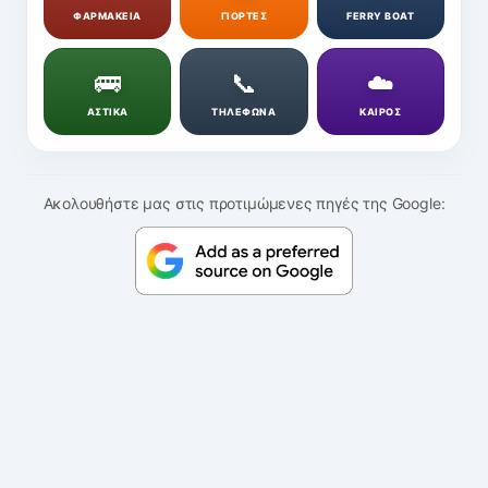
ΦΑΡΜΑΚΕΙΑ
ΓΙΟΡΤΕΣ
FERRY BOAT
🚌
📞
☁️
ΑΣΤΙΚΑ
ΤΗΛΕΦΩΝΑ
ΚΑΙΡΟΣ
Ακολουθήστε μας στις προτιμώμενες πηγές της Google: