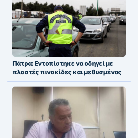
Πάτρα: Εντοπίστηκε να οδηγεί με
πλαστές πινακίδες και μεθυσμένος