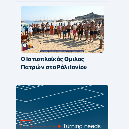
Ο Ιστιοπλοϊκός Ομιλος
Πατρών στο Ράλι Ιονίου