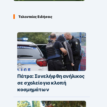
Τελευταίες Ειδήσεις
Πάτρα: Συνελήφθη ανήλικος
σε σχολείο για κλοπή
κοσμημάτων