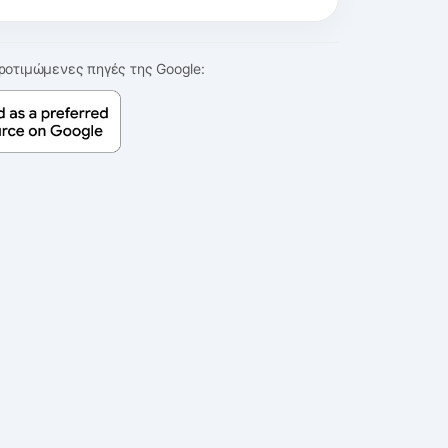
ροτιμώμενες πηγές της Google: