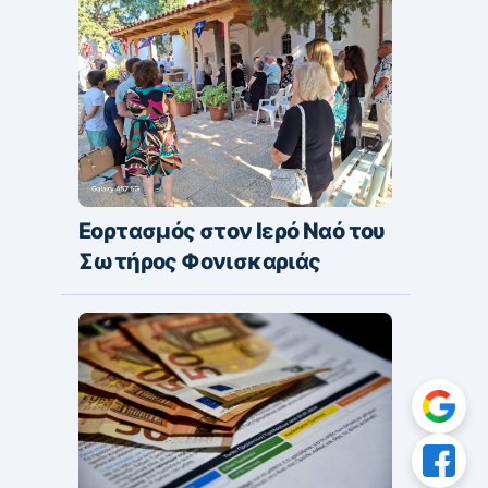
Εορτασμός στον Ιερό Ναό του
Σωτήρος Φονισκαριάς