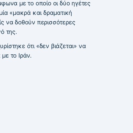
μφωνα με το οποίο οι δύο ηγέτες
 μία «μακρά και δραματική
ίς να δοθούν περισσότερες
ό της.
ρίστηκε ότι «δεν βιάζεται» να
με το Ιράν.