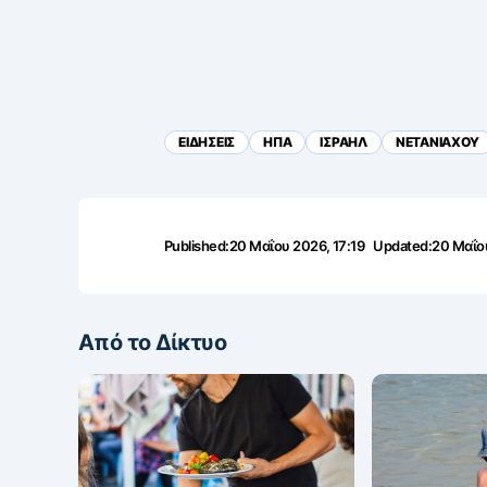
ΕΙΔΗΣΕΙΣ
ΗΠΑ
ΙΣΡΑΗΛ
ΝΕΤΑΝΙΑΧΟΥ
Published:
20 Μαΐου 2026, 17:19
Updated:
20 Μαΐου
Από το Δίκτυο