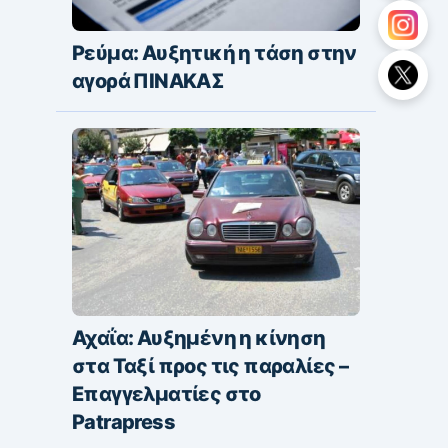
Ρεύμα: Αυξητική η τάση στην
αγορά ΠΙΝΑΚΑΣ
Αχαΐα: Αυξημένη η κίνηση
στα Ταξί προς τις παραλίες –
Επαγγελματίες στο
Patrapress