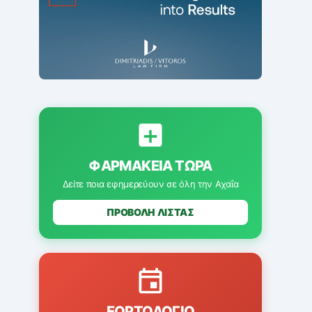
ΦΑΡΜΑΚΕΊΑ ΤΏΡΑ
Δείτε ποια εφημερεύουν σε όλη την Αχαΐα
ΠΡΟΒΟΛΗ ΛΙΣΤΑΣ
ΕΟΡΤΟΛΌΓΙΟ