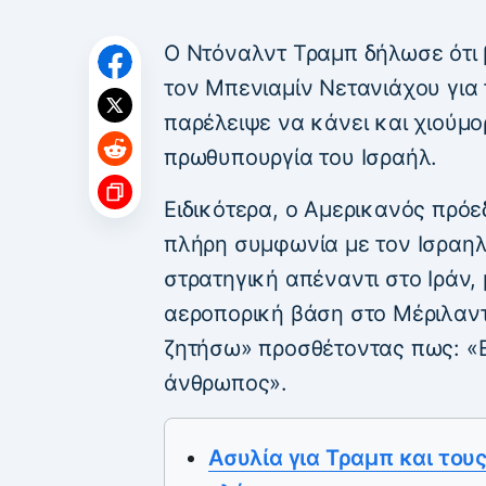
Ο Ντόναλντ Τραμπ δήλωσε ότι 
τον Μπενιαμίν Νετανιάχου για 
παρέλειψε να κάνει και χιούμο
πρωθυπουργία του Ισραήλ.
Ειδικότερα, ο Αμερικανός πρόε
πλήρη συμφωνία με τον Ισραηλ
στρατηγική απέναντι στο Ιράν
αεροπορική βάση στο Μέριλαντ,
ζητήσω» προσθέτοντας πως: «Ε
άνθρωπος».
Ασυλία για Τραμπ και του