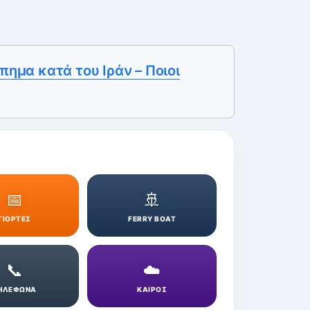
πημα κατά του Ιράν – Ποιοι
📅
🚢
ΓΙΟΡΤΕΣ
FERRY BOAT
📞
☁️
ΗΛΕΦΩΝΑ
ΚΑΙΡΟΣ