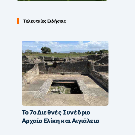
Τελευταίες Ειδήσεις
Το 7ο Διεθνές Συνέδριο
Αρχαία Ελίκη και Αιγιάλεια