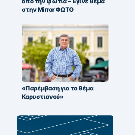
από την φωτιά – Έγινε θέμα
στην Mirror ΦΩΤΟ
«Παρέμβαση για το θέμα
Καρυστιανού»