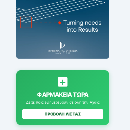
ΦΑΡΜΑΚΕΊΑ ΤΏΡΑ
Δείτε ποια εφημερεύουν σε όλη την Αχαΐα
ΠΡΟΒΟΛΗ ΛΙΣΤΑΣ