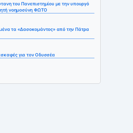
ύτανη του Πανεπιστημίου με την υπουργό
χνητή νοημοσύνη ΦΩΤΟ
σμένα τα «Δασοκομάντος» από την Πάτρα
ασκαφές για τον Οδυσσέα