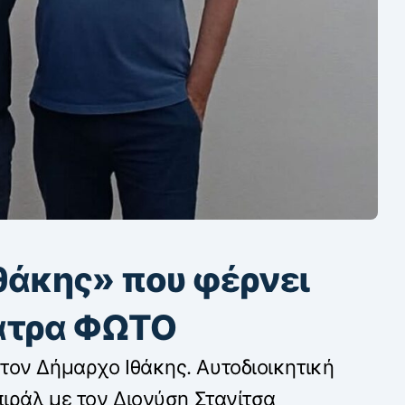
Ιθάκης» που φέρνει
Πάτρα ΦΩΤΟ
ον Δήμαρχο Ιθάκης. Αυτοδιοικητική
πιράλ με τον Διονύση Στανίτσα