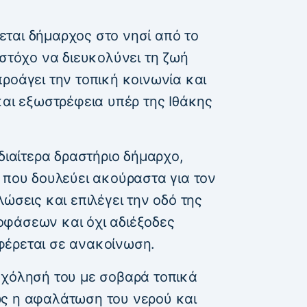
ται δήμαρχος στο νησί από το
 στόχο να διευκολύνει τη ζωή
ροάγει την τοπική κοινωνία και
και εξωστρέφεια υπέρ της Ιθάκης
ιδιαίτερα δραστήριο δήμαρχο,
 που δουλεύει ακούραστα για τον
ώσεις και επιλέγει την οδό της
οφάσεων και όχι αδιέξοδες
φέρεται σε ανακοίνωση.
σχόλησή του με σοβαρά τοπικά
ως η αφαλάτωση του νερού και