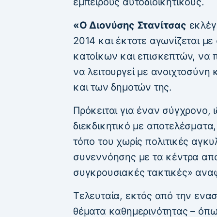
έμπειρους αυτοδιοικητικούς.
«Ο Διονύσης Στανίτσας
εκλέγε
2014 και έκτοτε αγωνίζεται με
κατοίκων και επισκεπτών, να π
να λειτουργεί με ανοιχτοσύνη 
και των δημοτών της.
Πρόκειται για έναν σύγχρονο, 
διεκδικητικό με αποτελέσματα,
τόπο του χωρίς πολιτικές αγκυλ
συνεννόησης με τα κέντρα απ
συγκρουσιακές τακτικές» ανα
Τελευταία, εκτός από την ενα
θέματα καθημερινότητας – όπ