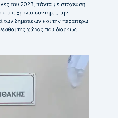
ογές του 2028, πάντα με στόχευση
υ επί χρόνια συντηρεί, την
 των δημοτικών και την περαιτέρω
γνεσθαι της χώρας που διαρκώς