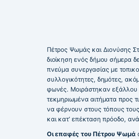
Πέτρος Ψωμάς και Διονύσης Σ
διοίκηση ενός δήμου σήμερα δε
πνεύμα συνεργασίας με τοπικο
συλλογικότητες, δημότες, ακόμ
φωνές. Μοιράστηκαν εξάλλου 
τεκμηριωμένα αιτήματα προς τ
να φέρνουν στους τόπους τους
και κατ’ επέκταση πρόοδο, ανά
Οι επαφές του Πέτρου Ψωμά
α