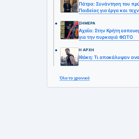
Πάτρα: Συνάντηση του πρ
Παιδείας για έργα και τε
ΣΉΜΕΡΑ
Αχαΐα: Στην Κρήτη εσπευ
για την πυρκαγιά ΦΩΤΟ
Η ΑΡΧΉ
Ιθάκη: Τι αποκάλυψαν αν
Όλο το χρονικό