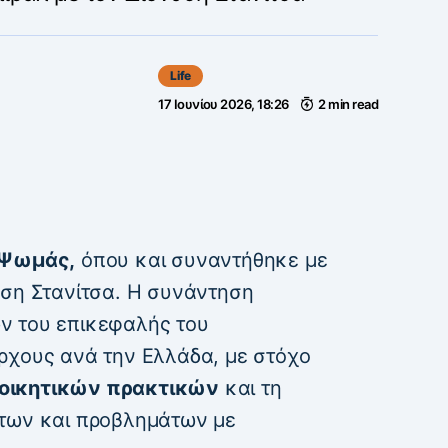
Life
17 Ιουνίου 2026, 18:26
2 min read
 Ψωμάς,
όπου και συναντήθηκε με
ύση Στανίτσα. Η συνάντηση
ν του επικεφαλής του
ρχους ανά την Ελλάδα, με στόχο
οικητικών πρακτικών
και τη
άτων και προβλημάτων με