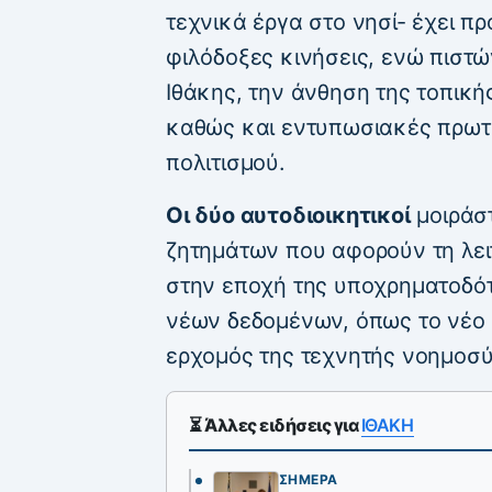
τεχνικά έργα στο νησί- έχει π
φιλόδοξες κινήσεις, ενώ πιστώ
Ιθάκης, την άνθηση της τοπικ
καθώς και εντυπωσιακές πρωτ
πολιτισμού.
Οι δύο αυτοδιοικητικοί
μοιράσ
ζητημάτων που αφορούν τη λε
στην εποχή της υποχρηματοδότ
νέων δεδομένων, όπως το νέο α
ερχομός της τεχνητής νοημοσύ
⏳ Άλλες ειδήσεις για
ΙΘΑΚΗ
ΣΉΜΕΡΑ