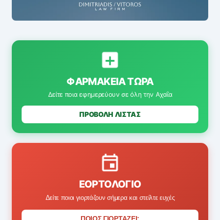
ΦΑΡΜΑΚΕΊΑ ΤΏΡΑ
Δείτε ποια εφημερεύουν σε όλη την Αχαΐα
ΠΡΟΒΟΛΗ ΛΙΣΤΑΣ
ΕΟΡΤΟΛΌΓΙΟ
Δείτε ποιοι γιορτάζουν σήμερα και στείλτε ευχές
ΠΟΙΟΣ ΓΙΟΡΤΑΖΕΙ;