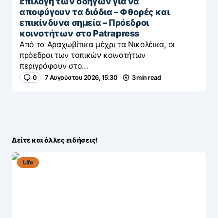
επιλογή των οδηγών για να
αποφύγουν τα διόδια – Φθορές και
επικίνδυνα σημεία – Πρόεδροι
κοινοτήτων στο Patrapress
Από τα Αραχωβίτικα μέχρι τα Νικολέικα, οι
πρόεδροι των τοπικών κοινοτήτων
περιγράφουν στο…
0
7 Αυγούστου 2026, 15:30
3 min read
Δείτε και άλλες ειδήσεις!
Life