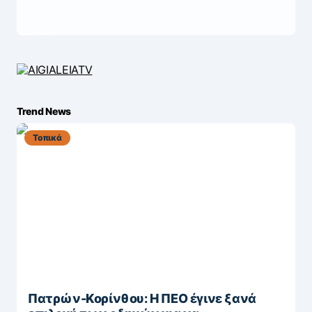
Trend News
Τοπικά
Πατρών-Κορίνθου: Η ΠΕΟ έγινε ξανά