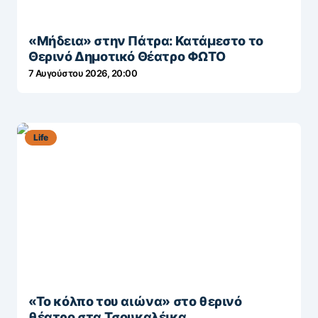
«Μήδεια» στην Πάτρα: Κατάμεστο το
Θερινό Δημοτικό Θέατρο ΦΩΤΟ
7 Αυγούστου 2026, 20:00
Life
«Το κόλπο του αιώνα» στο θερινό
θέατρο στα Τσουκαλέικα