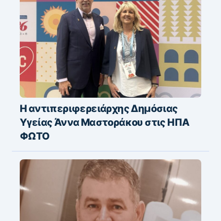
Η αντιπεριφερειάρχης Δημόσιας
Υγείας Άννα Μαστοράκου στις ΗΠΑ
ΦΩΤΟ