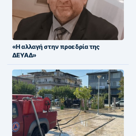
«Η αλλαγή στην προεδρία της
ΔΕΥΑΔ»