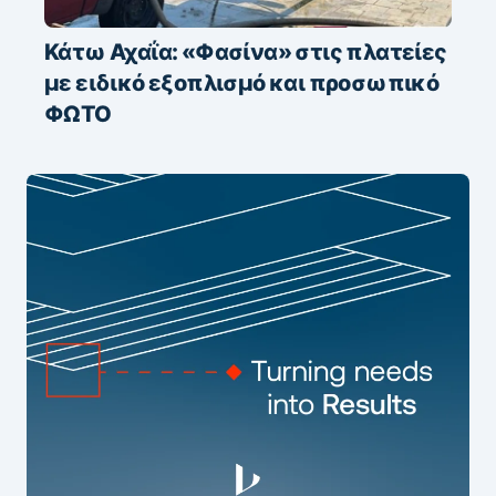
Κάτω Αχαΐα: «Φασίνα» στις πλατείες
με ειδικό εξοπλισμό και προσωπικό
ΦΩΤΟ