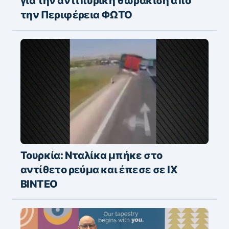
για την αντιπυρική θωράκιση από
την Περιφέρεια ΦΩΤΟ
Τουρκία: Νταλίκα μπήκε στο
αντίθετο ρεύμα και έπεσε σε ΙΧ
ΒΙΝΤΕΟ