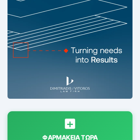
ΦΑΡΜΑΚΕΊΑ ΤΏΡΑ