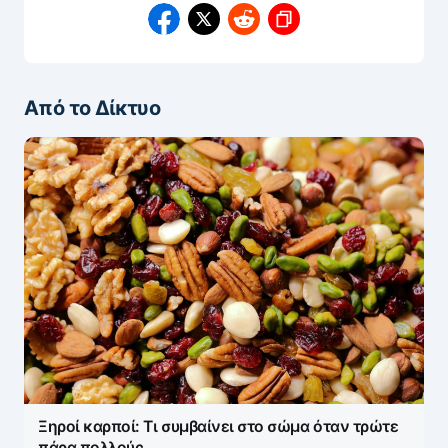
Από το Δίκτυο
Ξηροί καρποί: Τι συμβαίνει στο σώμα όταν τρώτε
πάρα πολλούς