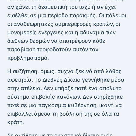
αν χάνει τη δεσμευτική του ισχύ ή αν έχει
εισέλθει σε μια περίοδο παρακμής. Οι πόλεμοι,
οι αναθεωρητικές συμπεριφορές κρατών, οι
μονομερείς ενέργειες και η αδυναμία των
διεθνών θεσμών να αποτρέψουν κάθε
παραβίαση τροφοδοτούν αυτόν τον
προβληματισμό.
Η συζήτηση, όμως, συχνά ξεκινά από λάθος
αφετηρία. Το Διεθνές Δίκαιο γεννήθηκε μέσα
στην ατέλεια. Δεν υπήρξε ποτέ ένα απόλυτο
σύστημα επιβολής κανόνων. Δεν στηρίχθηκε
ποτέ σε μια παγκόσμια κυβέρνηση, ικανή να
επιβάλλει άμεσα τη βούλησή της σε όλα τα
κράτη.
Σε αντίθεση με το εσωτερικό δίκαιο ενός