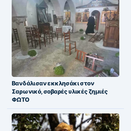
Βανδάλισαν εκκλησάκι στον
Σαρωνικό, σοβαρές υλικές ζημιές
ΦΩΤΟ