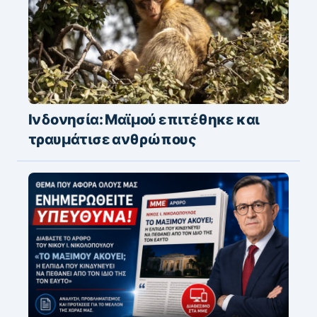
Ινδονησία: Μαϊμού επιτέθηκε και
τραυμάτισε ανθρώπους