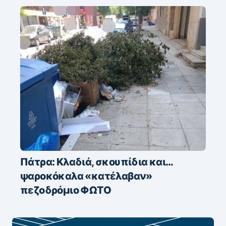
Πάτρα: Κλαδιά, σκουπίδια και…
ψαροκόκαλα «κατέλαβαν»
πεζοδρόμιο ΦΩΤΟ