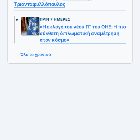
Τριανταφυλλόπουλος
ΠΡΙΝ 7 ΗΜΈΡΕΣ
«Η εκλογή του νέου ΓΓ του ΟΗΕ: Η πιο
σύνθετη διπλωματική αναμέτρηση
στον κόσμο»
Όλο το χρονικό