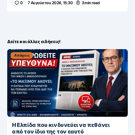
0
7 Αυγούστου 2026, 15:30
3 min read
Δείτε και άλλες ειδήσεις!
Απόψεις
Η Ελπίδα που κινδυνεύει να πεθάνει
από τον ίδιο της τον εαυτό