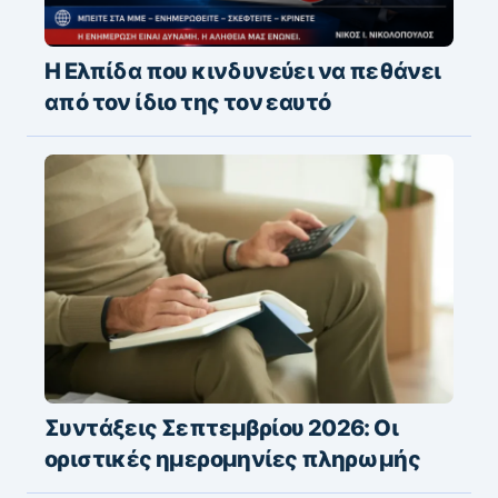
Η Ελπίδα που κινδυνεύει να πεθάνει
από τον ίδιο της τον εαυτό
Συντάξεις Σεπτεμβρίου 2026: Οι
οριστικές ημερομηνίες πληρωμής