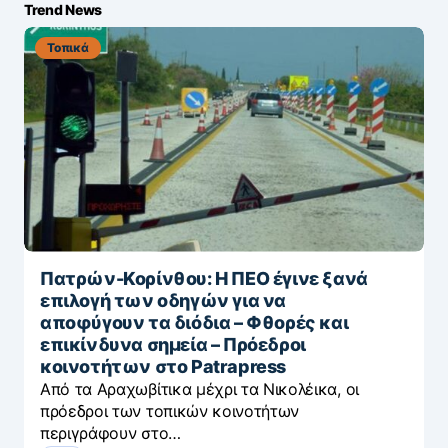
Trend News
Τοπικά
Πατρών-Κορίνθου: Η ΠΕΟ έγινε ξανά
επιλογή των οδηγών για να
αποφύγουν τα διόδια – Φθορές και
επικίνδυνα σημεία – Πρόεδροι
κοινοτήτων στο Patrapress
Από τα Αραχωβίτικα μέχρι τα Νικολέικα, οι
πρόεδροι των τοπικών κοινοτήτων
περιγράφουν στο…