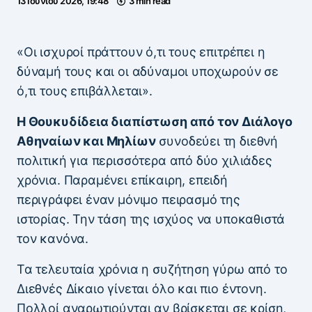
13 Ιουνίου 2026, 19:48
3 min read
«Οι ισχυροί πράττουν ό,τι τους επιτρέπει η
δύναμή τους και οι αδύναμοι υποχωρούν σε
ό,τι τους επιβάλλεται».
Η Θουκυδίδεια διαπίστωση από τον Διάλογο
Αθηναίων και Μηλίων
συνοδεύει τη διεθνή
πολιτική για περισσότερα από δύο χιλιάδες
χρόνια. Παραμένει επίκαιρη, επειδή
περιγράφει έναν μόνιμο πειρασμό της
ιστορίας. Την τάση της ισχύος να υποκαθιστά
τον κανόνα.
Τα τελευταία χρόνια η συζήτηση γύρω από το
Διεθνές Δίκαιο γίνεται όλο και πιο έντονη.
Πολλοί αναρωτιούνται αν βρίσκεται σε κρίση,