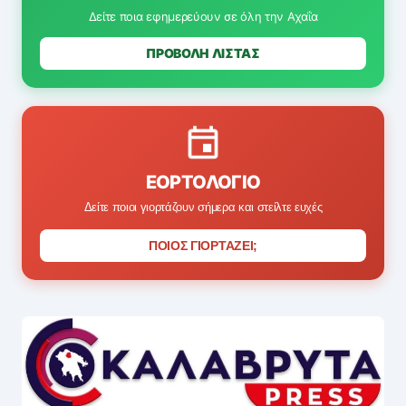
Δείτε ποια εφημερεύουν σε όλη την Αχαΐα
ΠΡΟΒΟΛΗ ΛΙΣΤΑΣ
ΕΟΡΤΟΛΌΓΙΟ
Δείτε ποιοι γιορτάζουν σήμερα και στείλτε ευχές
ΠΟΙΟΣ ΓΙΟΡΤΑΖΕΙ;