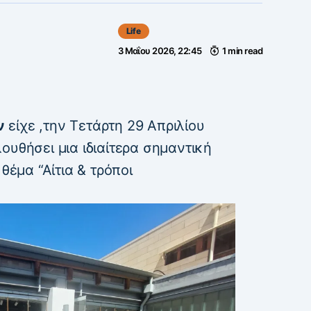
Life
3 Μαΐου 2026, 22:45
1 min read
ν
είχε ,την Τετάρτη 29 Απριλίου
ουθήσει μια ιδιαίτερα σημαντική
θέμα “Αίτια & τρόποι