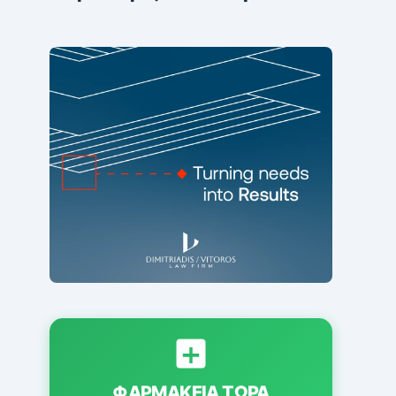
ΦΑΡΜΑΚΕΊΑ ΤΏΡΑ