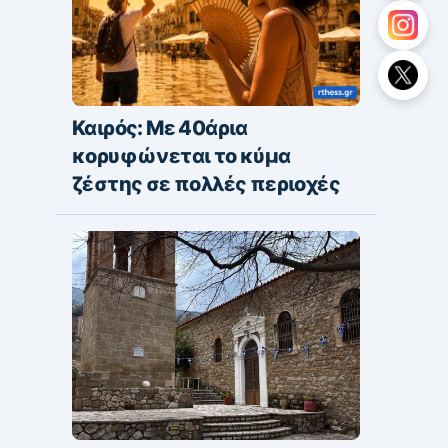
Καιρός: Με 40άρια
κορυφώνεται το κύμα
ζέστης σε πολλές περιοχές