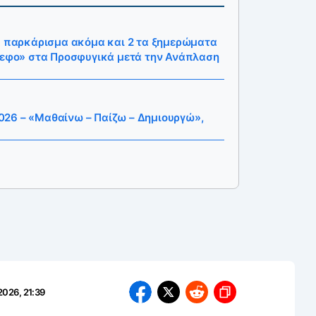
ια παρκάρισμα ακόμα και 2 τα ξημερώματα
ννεφο» στα Προσφυγικά μετά την Ανάπλαση
26 – «Μαθαίνω – Παίζω – Δημιουργώ»,
2026, 21:39