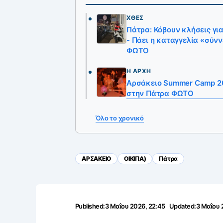
ΧΘΕΣ
Πάτρα: Κόβουν κλήσεις γ
- Πάει η καταγγελία «σύ
ΦΩΤΟ
Η ΑΡΧΉ
Αρσάκειο Summer Camp 20
στην Πάτρα ΦΩΤΟ
Όλο το χρονικό
ΑΡΣΑΚΕΙΟ
ΟΙΚΙΠΑ)
Πάτρα
Published:
3 Μαΐου 2026, 22:45
Updated:
3 Μαΐου 