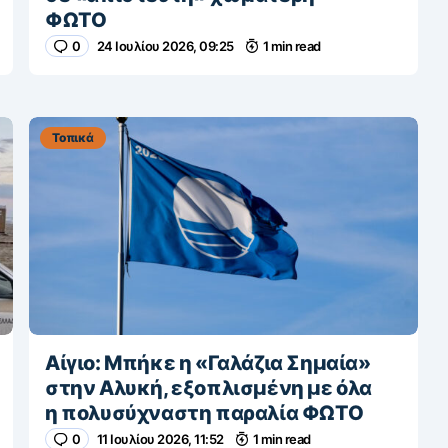
ΦΩΤΟ
0
24 Ιουλίου 2026, 09:25
1 min read
Τοπικά
Αίγιο: Μπήκε η «Γαλάζια Σημαία»
στην Αλυκή, εξοπλισμένη με όλα
η πολυσύχναστη παραλία ΦΩΤΟ
0
11 Ιουλίου 2026, 11:52
1 min read