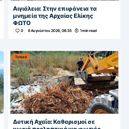
Αιγιάλεια: Στην επιφάνεια τα
μνημεία της Αρχαίας Ελίκης
ΦΩΤΟ
0
6 Αυγούστου 2026, 08:35
1 min read
Τοπικά
Δυτική Αχαΐα: Καθαρισμοί σε