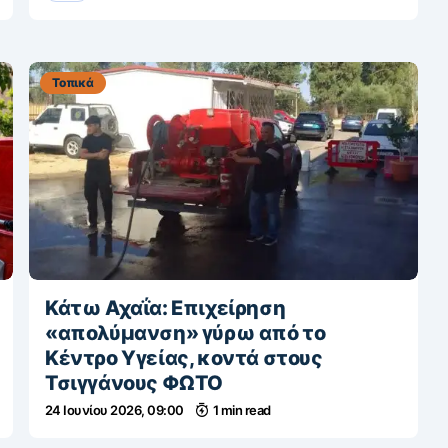
Τοπικά
Κάτω Αχαΐα: Επιχείρηση
«απολύμανση» γύρω από το
Κέντρο Υγείας, κοντά στους
Τσιγγάνους ΦΩΤΟ
24 Ιουνίου 2026, 09:00
1 min read