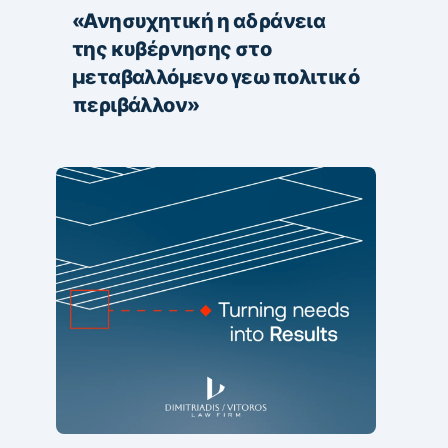
«Ανησυχητική η αδράνεια
της κυβέρνησης στο
μεταβαλλόμενο γεωπολιτικό
περιβάλλον»