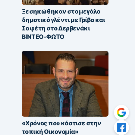
Ξεσηκώθηκαν στο μεγάλο
δημοτικό γλέντι με Γρίβα και
Σαφέτη στο Δερβενάκι
ΒΙΝΤΕΟ-ΦΩΤΟ
«Χρόνος που κόστισε στην
τοπική Οικονομία»