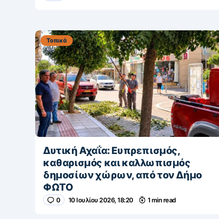
Τοπικά
Δυτική Αχαΐα: Ευπρεπισμός,
καθαρισμός και καλλωπισμός
δημοσίων χώρων, από τον Δήμο
ΦΩΤΟ
0
10 Ιουλίου 2026, 18:20
1 min read