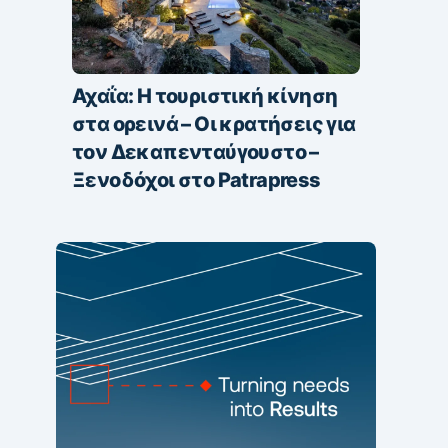
Αχαΐα: Η τουριστική κίνηση
στα ορεινά – Οι κρατήσεις για
τον Δεκαπενταύγουστο –
Ξενοδόχοι στο Patrapress