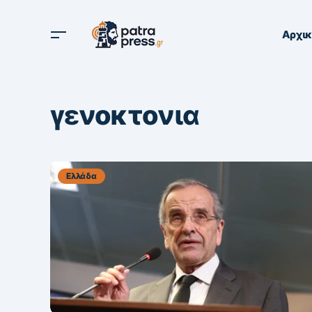
Αρχι
γενοκτονια
Ελλάδα