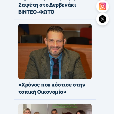
Σαφέτη στο Δερβενάκι
ΒΙΝΤΕΟ-ΦΩΤΟ
«Χρόνος που κόστισε στην
τοπική Οικονομία»