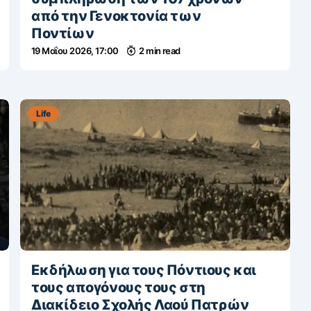
από την Γενοκτονία των
Ποντίων
19 Μαΐου 2026, 17:00
2 min read
Life
Εκδήλωση για τους Πόντιους και
τους απογόνους τους στη
Διακίδειο Σχολής Λαού Πατρών