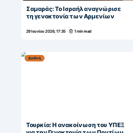
Σαμαράς: Το Ισραήλ αναγνώρισε
τη γενοκτονία των Αρμενίων
29 Ιουνίου 2026, 17:35
1 min read
Διεθνή
Τουρκία: Η ανακοίνωση του ΥΠΕΞ
για την Γενοκτονία των Ποντίων