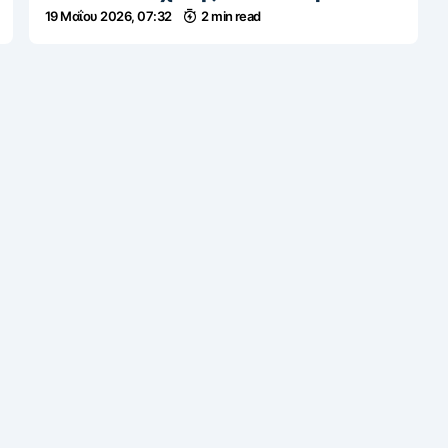
19 Μαΐου 2026, 07:32
2 min read