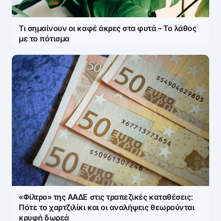
Τι σημαίνουν οι καφέ άκρες στα φυτά – Το λάθος
με το πότισμα
«Φίλτρο» της ΑΑΔΕ στις τραπεζικές καταθέσεις:
Πότε το χαρτζιλίκι και οι αναλήψεις θεωρούνται
κρυφή δωρεά