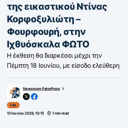
της εικαστικού Ντίνας
Κορφοξυλιώτη –
Φουρφουρή, στην
Ιχθυόσκαλα ΦΩΤΟ
Η έκθεση θα διαρκέσει μέχρι την
Πέμπτη 18 Ιουνίου, με είσοδο ελεύθερη
Newsroom PatraPress
Life
13 Ιουνίου 2026, 10:15
1 min read