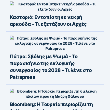
Καστοριά: Εντοπίστηκε νεκρή
αρκούδα – Τι εξετάζουν οι Αρχές
Πάτρα: Σβόλης με Ψωμά – Το
παρασκήνιο της εκλογικής
συνεργασίας το 2028 – Τι λένε στο
Patrapress
Bloomberg: Η Τουρκία περιορίζει τη