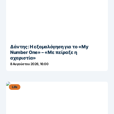
Δάντης: Η εξομολόγηση για το «My
Number One» – «Με πείραξε η
αχαριστία»
8 Αυγούστου 2026, 16:00
Life