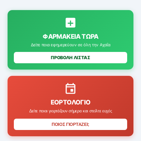
ΦΑΡΜΑΚΕΊΑ ΤΏΡΑ
Δείτε ποια εφημερεύουν σε όλη την Αχαΐα
ΠΡΟΒΟΛΗ ΛΙΣΤΑΣ
ΕΟΡΤΟΛΌΓΙΟ
Δείτε ποιοι γιορτάζουν σήμερα και στείλτε ευχές
ΠΟΙΟΣ ΓΙΟΡΤΑΖΕΙ;