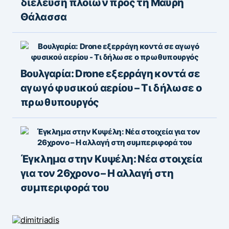
διέλευση πλοίων προς τη Μαύρη
Θάλασσα
Βουλγαρία: Drone εξερράγη κοντά σε
αγωγό φυσικού αερίου – Τι δήλωσε ο
πρωθυπουργός
Έγκλημα στην Κυψέλη: Νέα στοιχεία
για τον 26χρονο – Η αλλαγή στη
συμπεριφορά του