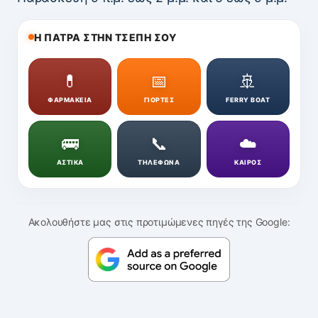
Η ΠΑΤΡΑ ΣΤΗΝ ΤΣΕΠΗ ΣΟΥ
💊
📅
🚢
ΦΑΡΜΑΚΕΙΑ
ΓΙΟΡΤΕΣ
FERRY BOAT
🚌
📞
☁️
ΑΣΤΙΚΑ
ΤΗΛΕΦΩΝΑ
ΚΑΙΡΟΣ
Ακολουθήστε μας στις προτιμώμενες πηγές της Google: