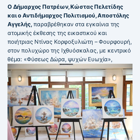
Ο Δήμαρχος Πατρέων, Κώστας Πελετίδης
και ο Αντιδήμαρχος Πολιτισμού, Αποστόλης
Αγγελής,
παραβρέθηκαν στα εγκαίνια της
ατομικής έκθεσης της εικαστικού και
ποιήτριας Ντίνας Κορφοξυλιώτη – Φουρφουρή,
στον πολυχώρο της Ιχθυόσκαλας, με κεντρικό
θέμα: «Φύσεως Δώρα, ψυχών Ευωχία»,