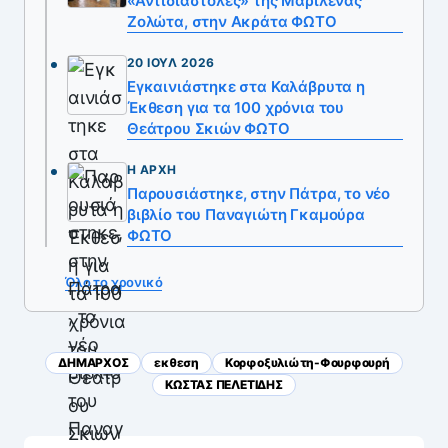
«Αντιδιαστολές» της Μαριλένας
Ζολώτα, στην Ακράτα ΦΩΤΟ
20 ΙΟΎΛ 2026
Εγκαινιάστηκε στα Καλάβρυτα η
Έκθεση για τα 100 χρόνια του
Θεάτρου Σκιών ΦΩΤΟ
Η ΑΡΧΉ
Παρουσιάστηκε, στην Πάτρα, το νέο
βιβλίο του Παναγιώτη Γκαμούρα
ΦΩΤΟ
Όλο το χρονικό
ΔΗΜΑΡΧΟΣ
εκθεση
Κορφοξυλιώτη-Φουρφουρή
ΚΩΣΤΑΣ ΠΕΛΕΤΙΔΗΣ