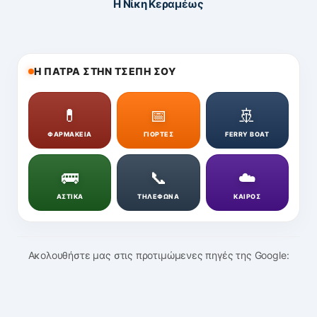
Η Νίκη Κεραμέως
Η ΠΑΤΡΑ ΣΤΗΝ ΤΣΕΠΗ ΣΟΥ
💊
📅
🚢
ΦΑΡΜΑΚΕΙΑ
ΓΙΟΡΤΕΣ
FERRY BOAT
🚌
📞
☁️
ΑΣΤΙΚΑ
ΤΗΛΕΦΩΝΑ
ΚΑΙΡΟΣ
Ακολουθήστε μας στις προτιμώμενες πηγές της Google: