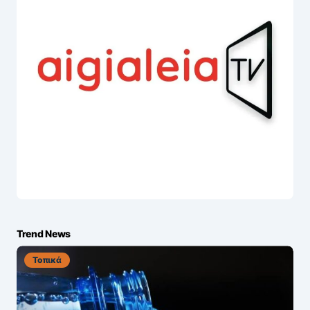
Trend News
Τοπικά