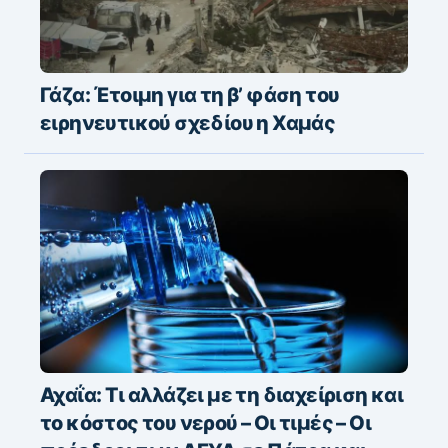
Γάζα: Έτοιμη για τη β’ φάση του
ειρηνευτικού σχεδίου η Χαμάς
Αχαΐα: Τι αλλάζει με τη διαχείριση και
το κόστος του νερού – Οι τιμές – Οι