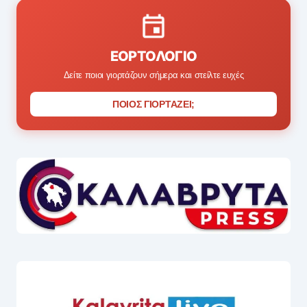
ΕΟΡΤΟΛΌΓΙΟ
Δείτε ποιοι γιορτάζουν σήμερα και στείλτε ευχές
ΠΟΙΟΣ ΓΙΟΡΤΑΖΕΙ;