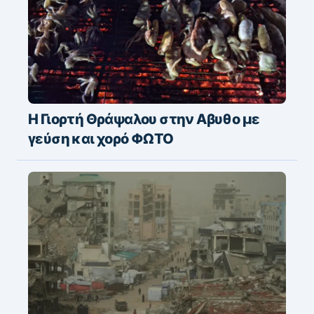
Η Γιορτή Θράψαλου στην Αβυθο με
γεύση και χορό ΦΩΤΟ