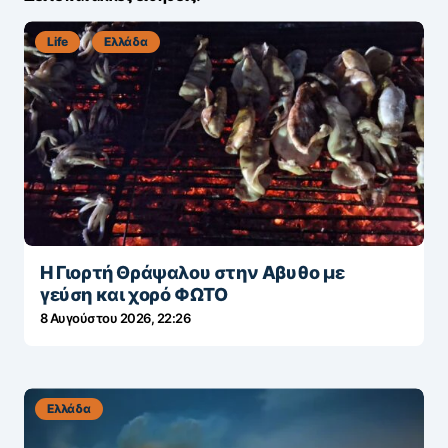
Life
Ελλάδα
Η Γιορτή Θράψαλου στην Αβυθο με
γεύση και χορό ΦΩΤΟ
8 Αυγούστου 2026, 22:26
Ελλάδα