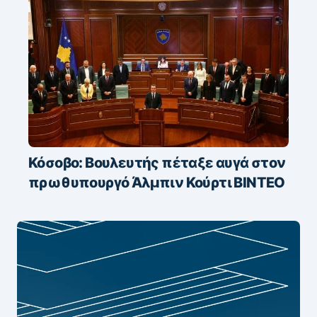
Κόσοβο: Βουλευτής πέταξε αυγά στον
πρωθυπουργό Άλμπιν Κούρτι ΒΙΝΤΕΟ