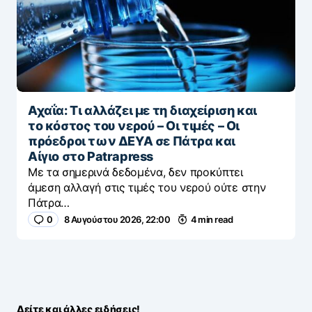
Αχαΐα: Τι αλλάζει με τη διαχείριση και
το κόστος του νερού – Οι τιμές – Οι
πρόεδροι των ΔΕΥΑ σε Πάτρα και
Αίγιο στο Patrapress
Με τα σημερινά δεδομένα, δεν προκύπτει
άμεση αλλαγή στις τιμές του νερού ούτε στην
Πάτρα…
0
8 Αυγούστου 2026, 22:00
4 min read
Δείτε και άλλες ειδήσεις!