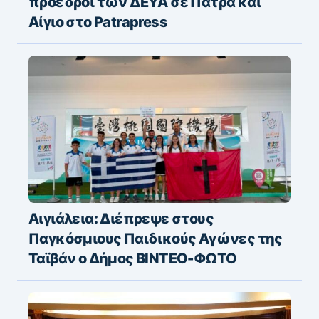
πρόεδροι των ΔΕΥΑ σε Πάτρα και
Αίγιο στο Patrapress
Αιγιάλεια: Διέπρεψε στους
Παγκόσμιους Παιδικούς Αγώνες της
Ταϊβάν ο Δήμος ΒΙΝΤΕΟ-ΦΩΤΟ