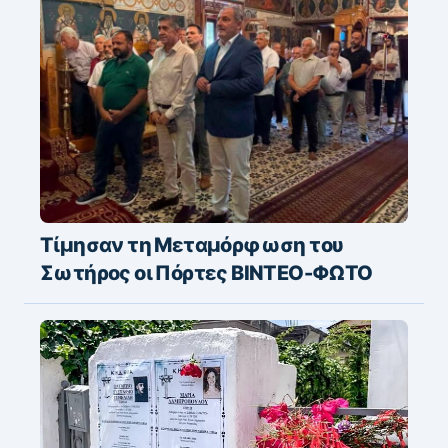
Τίμησαν τη Μεταμόρφωση του
Σωτήρος οι Πόρτες ΒΙΝΤΕΟ-ΦΩΤΟ