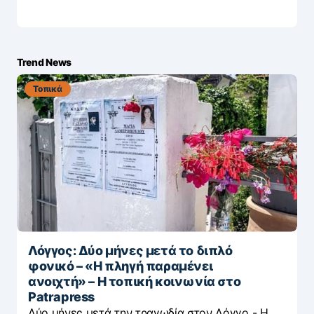
Trend News
Τοπικά
Λόγγος: Δύο μήνες μετά το διπλό
φονικό – «H πληγή παραμένει
ανοιχτή» – Η τοπική κοινωνία στο
Patrapress
Δύο μήνες μετά την τραγωδία στον Λόγγο - H