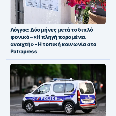
Λόγγος: Δύο μήνες μετά το διπλό
φονικό – «H πληγή παραμένει
ανοιχτή» – Η τοπική κοινωνία στο
Patrapress