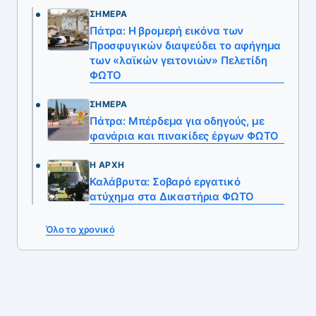
ΣΉΜΕΡΑ
Πάτρα: Η βρομερή εικόνα των
Προσφυγικών διαψεύδει το αφήγημα
των «λαϊκών γειτονιών» Πελετίδη
ΦΩΤΟ
ΣΉΜΕΡΑ
Πάτρα: Μπέρδεμα για οδηγούς, με
φανάρια και πινακίδες έργων ΦΩΤΟ
Η ΑΡΧΉ
Καλάβρυτα: Σοβαρό εργατικό
ατύχημα στα Δικαστήρια ΦΩΤΟ
Όλο το χρονικό