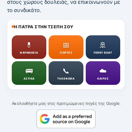
στους χώρους δουλειάς, να επικοινωνούν με
το συνδικάτο.
Η ΠΑΤΡΑ ΣΤΗΝ ΤΣΕΠΗ ΣΟΥ
💊
📅
🚢
ΦΑΡΜΑΚΕΙΑ
ΓΙΟΡΤΕΣ
FERRY BOAT
🚌
📞
☁️
ΑΣΤΙΚΑ
ΤΗΛΕΦΩΝΑ
ΚΑΙΡΟΣ
Ακολουθήστε μας στις προτιμώμενες πηγές της Google: