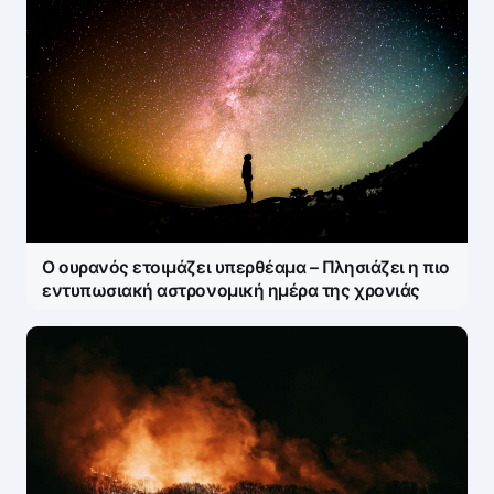
Ο ουρανός ετοιμάζει υπερθέαμα – Πλησιάζει η πιο
εντυπωσιακή αστρονομική ημέρα της χρονιάς