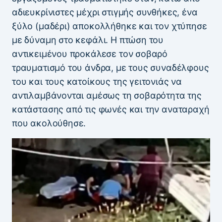
αδιευκρίνιστες μέχρι στιγμής συνθήκες, ένα
ξύλο (μαδέρι) αποκολλήθηκε και τον χτύπησε
με δύναμη στο κεφάλι. Η πτώση του
αντικειμένου προκάλεσε τον σοβαρό
τραυματισμό του άνδρα, με τους συναδέλφους
του και τους κατοίκους της γειτονιάς να
αντιλαμβάνονται αμέσως τη σοβαρότητα της
κατάστασης από τις φωνές και την αναταραχή
που ακολούθησε.