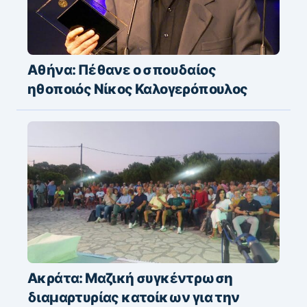
Αθήνα: Πέθανε ο σπουδαίος
ηθοποιός Νίκος Καλογερόπουλος
Ακράτα: Μαζική συγκέντρωση
διαμαρτυρίας κατοίκων για την