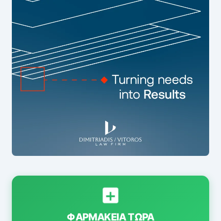
ΦΑΡΜΑΚΕΊΑ ΤΏΡΑ