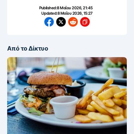
Published:
8 Μαΐου 2026, 21:45
Updated:
8 Μαΐου 2026, 15:27
Από το Δίκτυο