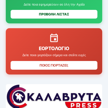
Δείτε ποια εφημερεύουν σε όλη την Αχαΐα
ΠΡΟΒΟΛΗ ΛΙΣΤΑΣ
ΕΟΡΤΟΛΌΓΙΟ
Δείτε ποιοι γιορτάζουν σήμερα και στείλτε ευχές
ΠΟΙΟΣ ΓΙΟΡΤΑΖΕΙ;