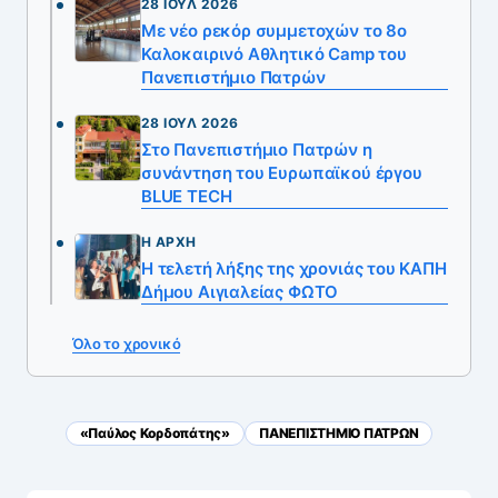
28 ΙΟΎΛ 2026
Με νέο ρεκόρ συμμετοχών το 8ο
Καλοκαιρινό Αθλητικό Camp του
Πανεπιστήμιο Πατρών
28 ΙΟΎΛ 2026
Στο Πανεπιστήμιο Πατρών η
συνάντηση του Ευρωπαϊκού έργου
BLUE TECH
Η ΑΡΧΉ
Η τελετή λήξης της χρονιάς του ΚΑΠΗ
Δήμου Αιγιαλείας ΦΩΤΟ
Όλο το χρονικό
«Παύλος Κορδοπάτης»
ΠΑΝΕΠΙΣΤΗΜΙΟ ΠΑΤΡΩΝ