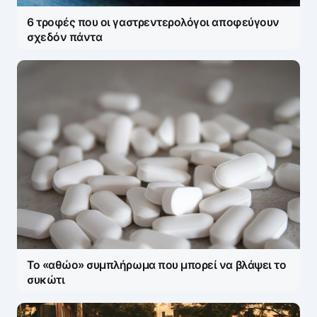
6 τροφές που οι γαστρεντερολόγοι αποφεύγουν
σχεδόν πάντα
Το «αθώο» συμπλήρωμα που μπορεί να βλάψει το
συκώτι