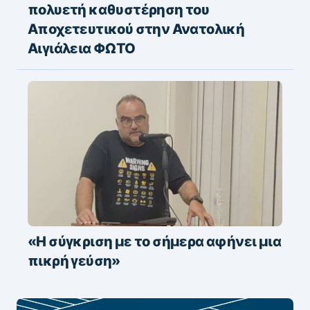
πολυετή καθυστέρηση του
Αποχετευτικού στην Ανατολική
Αιγιάλεια ΦΩΤΟ
«Η σύγκριση με το σήμερα αφήνει μια
πικρή γεύση»