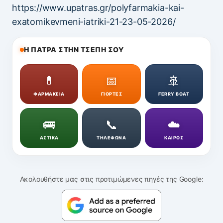
https://www.upatras.gr/polyfarmakia-kai-
exatomikevmeni-iatriki-21-23-05-2026/
Η ΠΑΤΡΑ ΣΤΗΝ ΤΣΕΠΗ ΣΟΥ
💊
📅
🚢
ΦΑΡΜΑΚΕΙΑ
ΓΙΟΡΤΕΣ
FERRY BOAT
🚌
📞
☁️
ΑΣΤΙΚΑ
ΤΗΛΕΦΩΝΑ
ΚΑΙΡΟΣ
Ακολουθήστε μας στις προτιμώμενες πηγές της Google: