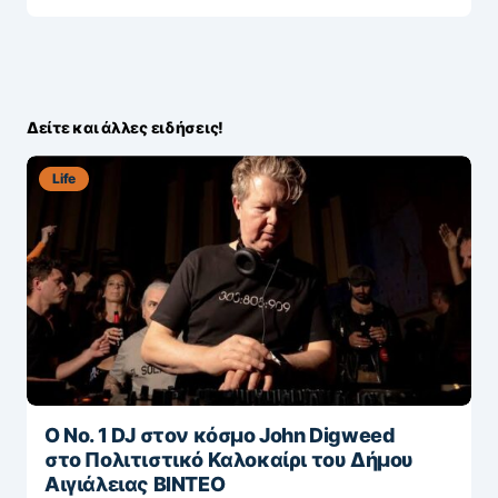
Δείτε και άλλες ειδήσεις!
Life
Ο Νο. 1 DJ στον κόσμο John Digweed
στο Πολιτιστικό Καλοκαίρι του Δήμου
Αιγιάλειας ΒΙΝΤΕΟ