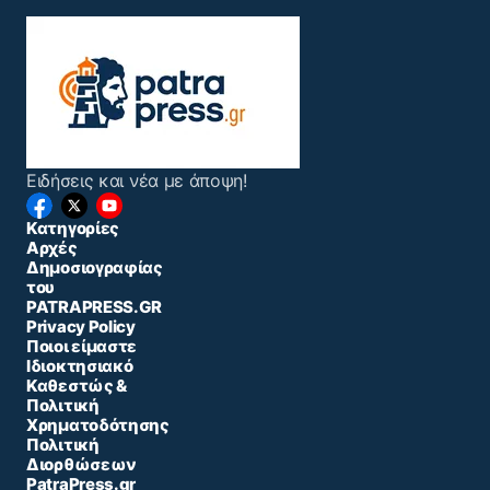
Ειδήσεις και νέα με άποψη!
Κατηγορίες
Αρχές
Δημοσιογραφίας
του
PATRAPRESS.GR
Privacy Policy
Ποιοι είμαστε
Ιδιοκτησιακό
Καθεστώς &
Πολιτική
Χρηματοδότησης
Πολιτική
Διορθώσεων
PatraPress.gr