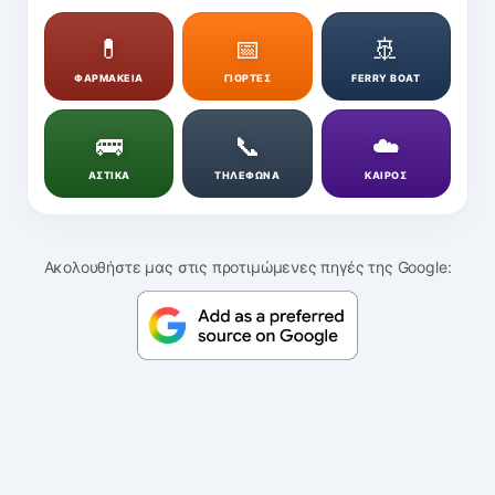
💊
📅
🚢
ΦΑΡΜΑΚΕΙΑ
ΓΙΟΡΤΕΣ
FERRY BOAT
🚌
📞
☁️
ΑΣΤΙΚΑ
ΤΗΛΕΦΩΝΑ
ΚΑΙΡΟΣ
Ακολουθήστε μας στις προτιμώμενες πηγές της Google: