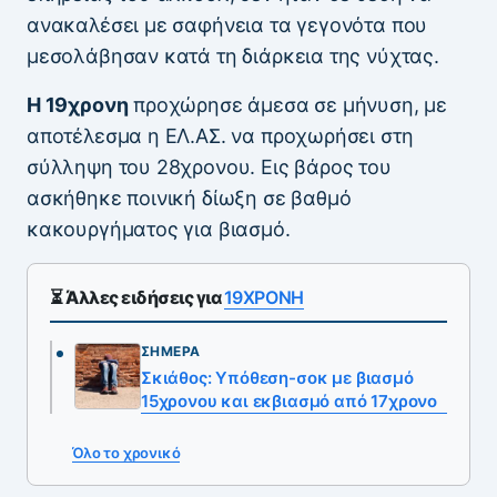
ανακαλέσει με σαφήνεια τα γεγονότα που
μεσολάβησαν κατά τη διάρκεια της νύχτας.
Η 19χρονη
προχώρησε άμεσα σε μήνυση, με
αποτέλεσμα η ΕΛ.ΑΣ. να προχωρήσει στη
σύλληψη του 28χρονου. Εις βάρος του
ασκήθηκε ποινική δίωξη σε βαθμό
κακουργήματος για βιασμό.
⏳ Άλλες ειδήσεις για
19ΧΡΟΝΗ
ΣΉΜΕΡΑ
Σκιάθος: Υπόθεση-σοκ με βιασμό
15χρονου και εκβιασμό από 17χρονο
Όλο το χρονικό