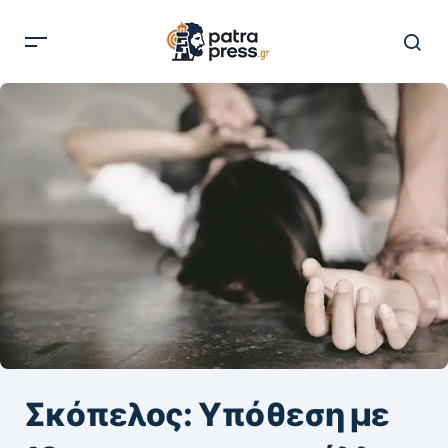
Σκόπελος: Υπόθεση με