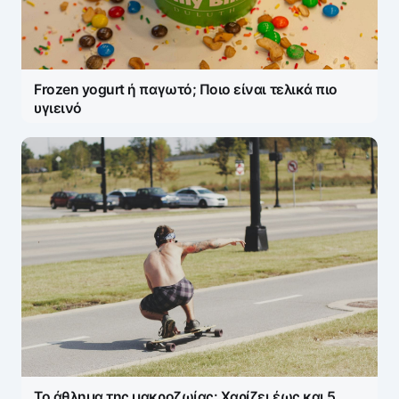
Frozen yogurt ή παγωτό; Ποιο είναι τελικά πιο
υγιεινό
Το άθλημα της μακροζωίας: Χαρίζει έως και 5