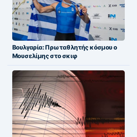
Βουλγαρία: Πρωταθλητής κόσμου ο
Μουσελίμης στο σκιφ