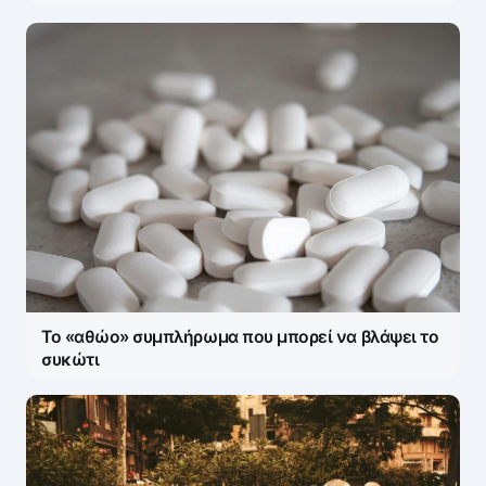
Το «αθώο» συμπλήρωμα που μπορεί να βλάψει το
συκώτι