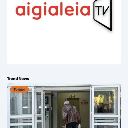
Trend News
Τοπικά