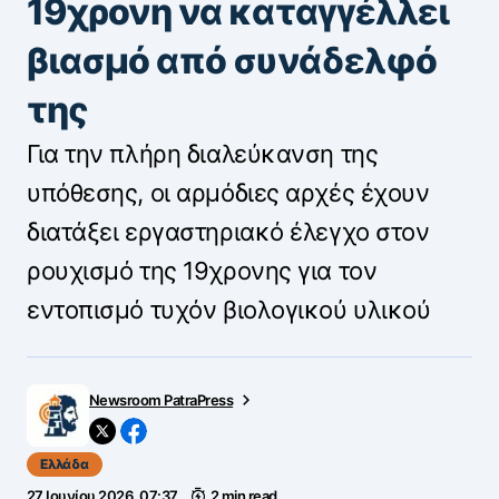
19χρονη να καταγγέλλει
βιασμό από συνάδελφό
της
Για την πλήρη διαλεύκανση της
υπόθεσης, οι αρμόδιες αρχές έχουν
διατάξει εργαστηριακό έλεγχο στον
ρουχισμό της 19χρονης για τον
εντοπισμό τυχόν βιολογικού υλικού
Newsroom PatraPress
Ελλάδα
27 Ιουνίου 2026, 07:37
2 min read