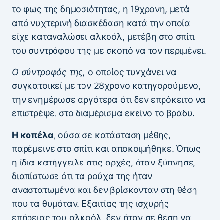
το φως της δημοσιότητας, η 19χρονη, μετά
από νυχτερινή διασκέδαση κατά την οποία
είχε καταναλώσει αλκοόλ, μετέβη στο σπίτι
του συντρόφου της με σκοπό να τον περιμένει.
Ο σύντροφός της,
ο οποίος τυγχάνει να
συγκατοικεί με τον 28χρονο κατηγορούμενο,
την ενημέρωσε αργότερα ότι δεν επρόκειτο να
επιστρέψει στο διαμέρισμα εκείνο το βράδυ.
Η κοπέλα,
ούσα σε κατάσταση μέθης,
παρέμεινε στο σπίτι και αποκοιμήθηκε. Όπως
η ίδια κατήγγειλε στις αρχές, όταν ξύπνησε,
διαπίστωσε ότι τα ρούχα της ήταν
αναστατωμένα και δεν βρίσκονταν στη θέση
που τα θυμόταν. Εξαιτίας της ισχυρής
επήρειας του αλκοόλ, δεν ήταν σε θέση να