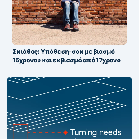
Σκιάθος: Υπόθεση-σοκ με βιασμό
15χρονου και εκβιασμό από 17χρονο