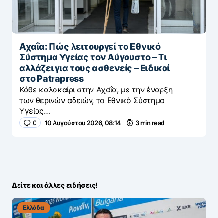
Αχαΐα: Πώς λειτουργεί το Εθνικό
Σύστημα Υγείας τον Αύγουστο – Τι
αλλάζει για τους ασθενείς – Eιδικοί
στο Patrapress
Κάθε καλοκαίρι στην Αχαΐα, με την έναρξη
των θερινών αδειών, το Εθνικό Σύστημα
Υγείας…
0
10 Αυγούστου 2026, 08:14
3 min read
Δείτε και άλλες ειδήσεις!
Ελλάδα