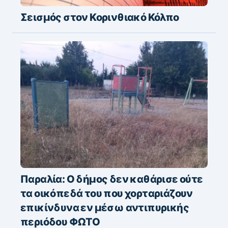
Σεισμός στον Κορινθιακό Κόλπο
Παραλία: Ο δήμος δεν καθάρισε ούτε
τα οικόπεδά του που χορταριάζουν
επικίνδυνα εν μέσω αντιπυρικής
περιόδου ΦΩΤΟ