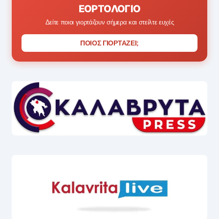
ΕΟΡΤΟΛΌΓΙΟ
Δείτε ποιοι γιορτάζουν σήμερα και στείλτε ευχές
ΠΟΙΟΣ ΓΙΟΡΤΑΖΕΙ;