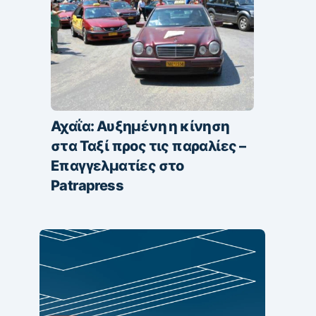
Αχαΐα: Αυξημένη η κίνηση
στα Ταξί προς τις παραλίες –
Επαγγελματίες στο
Patrapress