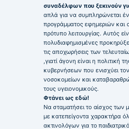
συναδέλφων που ξεκινούν γι
απλά για να συμπληρώνεται έν
προγράμματος εφημεριών και α
πρότυπο λειτουργίας. Αυτός είν
πολυδιαφημισμένες προκηρύξε
τις αποχωρήσεις των τελευταί
,γιατί άγονη είναι η πολιτική 
κυβερνήσεων που ενισχύει το
νοσοκομείων και καταβαραθρών
τους υγειονομικούς.
Φτάνει ως εδώ!
Να σταματήσει το αίσχος των
με κατεπείγοντα χαρακτήρα όλ
ακτινολόγων για το παιδιατρικ