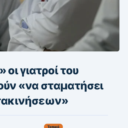
 οι γιατροί του
ούν «να σταματήσει
ετακινήσεων»
Τοπικά