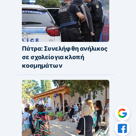
Πάτρα: Συνελήφθη ανήλικος
σε σχολείο για κλοπή
κοσμημάτων