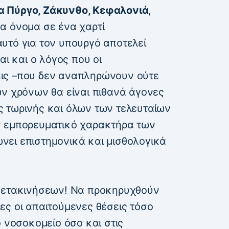
α Πύργο, Ζάκυνθο, Κεφαλονιά
,
α όνομα σε ένα χαρτί
υτό για τον υπουργό αποτελεί
αι και ο λόγος που οι
ις –που δεν αναπληρώνουν ούτε
ων χρόνων θα είναι πιθανά άγονες
της τωρινής και όλων των τελευταίων
ν εμπορευματικό χαρακτήρα των
ει επιστημονικά και μισθολογικά
 μετακινήσεων! Να προκηρυχθούν
ες οι απαιτούμενες θέσεις τόσο
ό νοσοκομείο όσο και στις