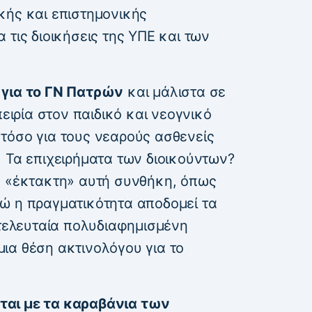
κής και επιστημονικής
 τις διοικήσεις της ΥΠΕ και των
 για το ΓΝ Πατρών
και μάλιστα σε
πειρία στον παιδικό και νεογνικό
τόσο για τους νεαρούς ασθενείς
 Τα επιχειρήματα των διοικούντων?
ν «έκτακτη» αυτή συνθήκη, όπως
ώ η πραγματικότητα αποδομεί τα
 τελευταία πολυδιαφημισμένη
ια θέση ακτινολόγου για το
ται με τα καραβάνια των