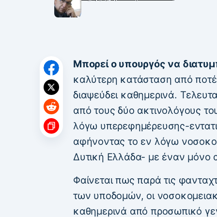
Μπορεί ο υπουργός να διατυμ
καλύτερη κατάσταση από ποτέ
διαψεύδει καθημερινά. Τελευτα
από τους δύο ακτινολόγους τ
λόγω υπερεφημέρευσης-εντατι
αφήνοντας το εν λόγω νοσοκο
Δυτική Ελλάδα- με έναν μόνο 
Φαίνεται πως παρά τις φανταχτ
των υποδομών, οι νοσοκομεια
καθημερινά από προσωπικό γε