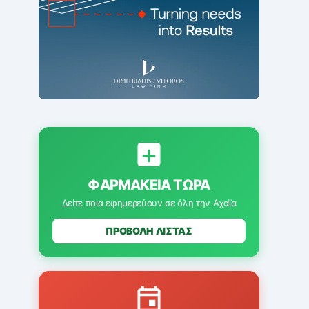
ΦΑΡΜΑΚΕΊΑ ΤΏΡΑ
Δείτε ποια εφημερεύουν σε όλη την Αχαΐα
ΠΡΟΒΟΛΗ ΛΙΣΤΑΣ