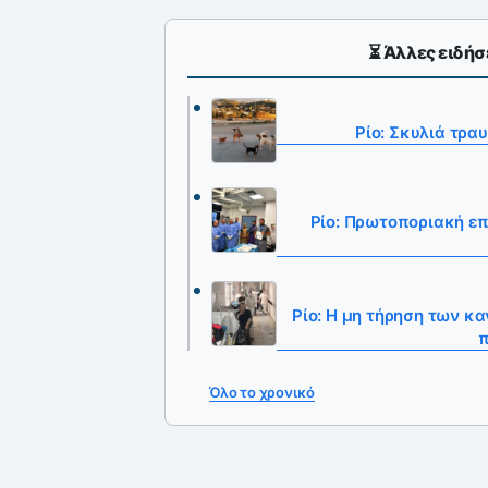
⏳ Άλλες ειδήσε
Ρίο: Σκυλιά τρα
Ρίο: Πρωτοποριακή ε
Ρίο: Η μη τήρηση των κ
π
Όλο το χρονικό