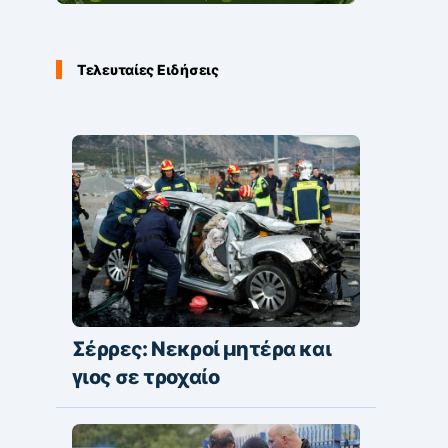
Τελευταίες Ειδήσεις
Σέρρες: Νεκροί μητέρα και
γιος σε τροχαίο