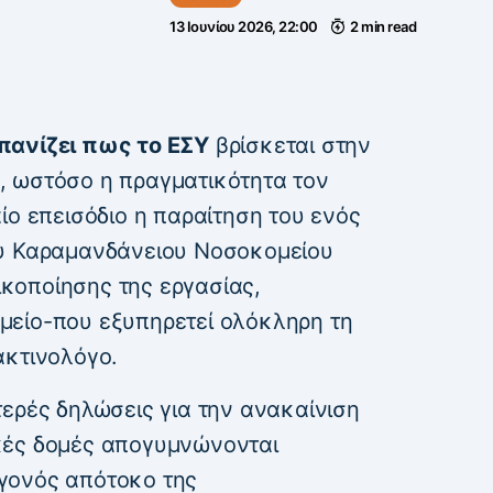
13 Ιουνίου 2026, 22:00
2 min read
πανίζει πως το ΕΣΥ
βρίσκεται στην
, ωστόσο η πραγματικότητα τον
ίο επεισόδιο η παραίτηση του ενός
ου Καραμανδάνειου Νοσοκομείου
κοποίησης της εργασίας,
μείο-που εξυπηρετεί ολόκληρη τη
ακτινολόγο.
ερές δηλώσεις για την ανακαίνιση
κές δομές απογυμνώνονται
γονός απότοκο της