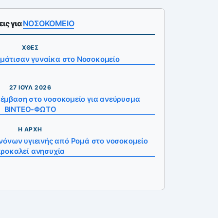
ις για
ΝΟΣΟΚΟΜΕΙΟ
ΧΘΕΣ
υμάτισαν γυναίκα στο Νοσοκομείο
27 ΙΟΎΛ 2026
πέμβαση στο νοσοκομείο για ανεύρυσμα
ΒΙΝΤΕΟ-ΦΩΤΟ
Η ΑΡΧΉ
ανόνων υγιεινής από Ρομά στο νοσοκομείο
ροκαλεί ανησυχία