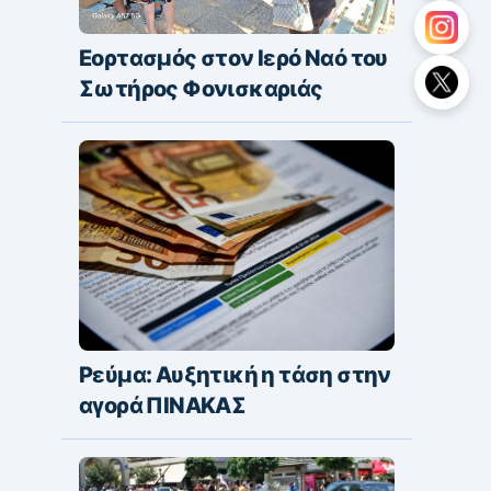
Εορτασμός στον Ιερό Ναό του
Σωτήρος Φονισκαριάς
Ρεύμα: Αυξητική η τάση στην
αγορά ΠΙΝΑΚΑΣ