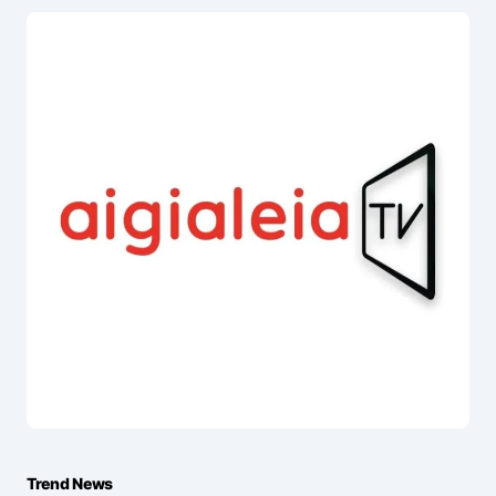
Trend News