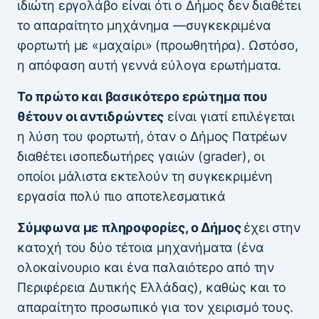
ιδιώτη εργολάβο είναι ότι ο Δήμος δεν διαθέτει
το απαραίτητο μηχάνημα —συγκεκριμένα
φορτωτή με «μαχαίρι» (προωθητήρα). Ωστόσο,
η απόφαση αυτή γεννά εύλογα ερωτήματα.
Το πρώτο και βασικότερο ερώτημα που
θέτουν οι αντιδρώντες
είναι γιατί επιλέγεται
η λύση του φορτωτή, όταν ο Δήμος Πατρέων
διαθέτει ισοπεδωτήρες γαιών (grader), οι
οποίοι μάλιστα εκτελούν τη συγκεκριμένη
εργασία πολύ πιο αποτελεσματικά
Σύμφωνα με πληροφορίες, ο Δήμος
έχει στην
κατοχή του δύο τέτοια μηχανήματα (ένα
ολοκαίνουριο και ένα παλαιότερο από την
Περιφέρεια Δυτικής Ελλάδας), καθώς και το
απαραίτητο προσωπικό για τον χειρισμό τους.