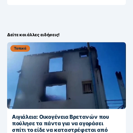
Δείτε και άλλες ειδήσεις!
Τοπικά
Αιγιάλεια: Οικογένεια Βρετανών που
πούλησε τα πάντα για να αγοράσει
σπίτι το είδε να καταστρέφεται από