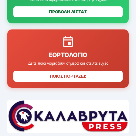
ΠΡΟΒΟΛΗ ΛΙΣΤΑΣ
ΕΟΡΤΟΛΌΓΙΟ
Δείτε ποιοι γιορτάζουν σήμερα και στείλτε ευχές
ΠΟΙΟΣ ΓΙΟΡΤΑΖΕΙ;