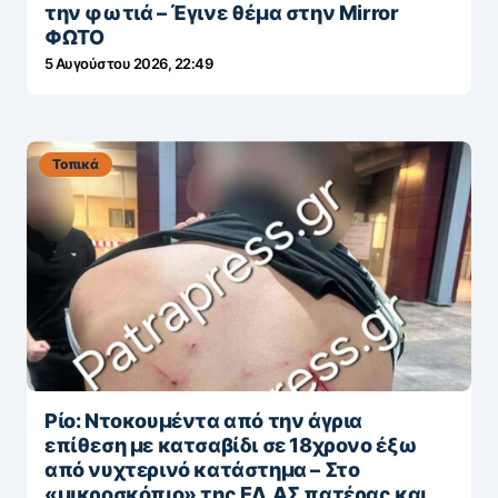
την φωτιά – Έγινε θέμα στην Mirror
ΦΩΤΟ
5 Αυγούστου 2026, 22:49
Τοπικά
Ρίο: Ντοκουμέντα από την άγρια
επίθεση με κατσαβίδι σε 18χρονο έξω
από νυχτερινό κατάστημα – Στο
«μικροσκόπιο» της ΕΛ.ΑΣ πατέρας και