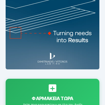
ΦΑΡΜΑΚΕΊΑ ΤΏΡΑ
Δείτε ποια εφημερεύουν σε όλη την Αχαΐα