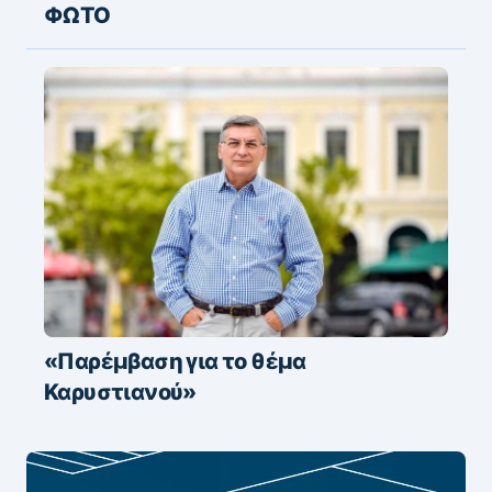
ΦΩΤΟ
«Παρέμβαση για το θέμα
Καρυστιανού»