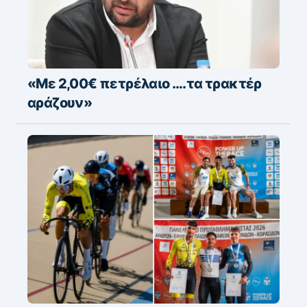
«Με 2,00€ πετρέλαιο ….τα τρακτέρ
αράζουν»