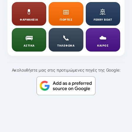
💊
📅
🚢
ΦΑΡΜΑΚΕΙΑ
ΓΙΟΡΤΕΣ
FERRY BOAT
🚌
📞
☁️
ΑΣΤΙΚΑ
ΤΗΛΕΦΩΝΑ
ΚΑΙΡΟΣ
Ακολουθήστε μας στις προτιμώμενες πηγές της Google: