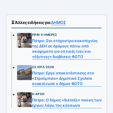
⏳ Άλλες ειδήσεις για
ΔΗΜΟΣ
ΠΡΙΝ 4 ΗΜΈΡΕΣ
Πάτρα: Στο στόχαστρο κακοτεχνίες
της ΔΕΗ σε δρόμους πάνω από
σκαψίματα για οπτικές ίνες και
«έξυπνες» διαβάσεις ΦΩΤΟ
23 ΙΟΎΛ 2026
Πάτρα: Εργα αποκατάστασης στο
«Στρούμπειο» Δημοτικό Σχολείο
ανακοίνωσε ο δήμος ΦΩΤΟ
Η ΑΡΧΉ
Πάτρα: Ο δήμος «διέταξε» παύση των
έργων λόγω του καύσωνα