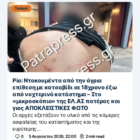
Τοπικά
Ρίο: Ντοκουμέντα από την άγρια
επίθεση με κατσαβίδι σε 18χρονο έξω
από νυχτερινό κατάστημα – Στο
«μικροσκόπιο» της ΕΛ.ΑΣ πατέρας και
γιος ΑΠΟΚΛΕΙΣΤΙΚΕΣ ΦΩΤΟ
Οι αρχές εξετάζουν το υλικό από τις κάμερες
ασφαλείας του καταστήματος και της
ευρύτερης…
0
5 Αυγούστου 2026, 22:00
2 min read