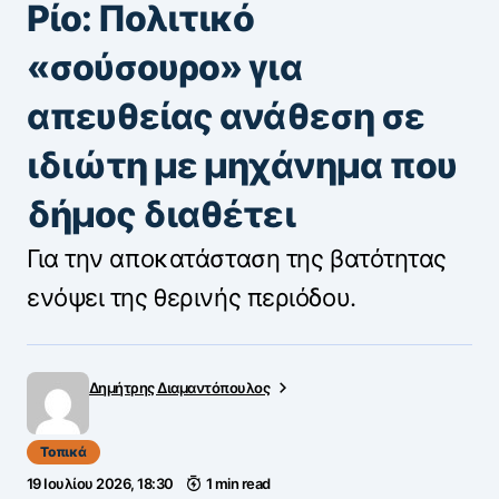
Ρίο: Πολιτικό
«σούσουρο» για
απευθείας ανάθεση σε
ιδιώτη με μηχάνημα που
δήμος διαθέτει
Για την αποκατάσταση της βατότητας
ενόψει της θερινής περιόδου.
Δημήτρης Διαμαντόπουλος
Τοπικά
19 Ιουλίου 2026, 18:30
1 min read