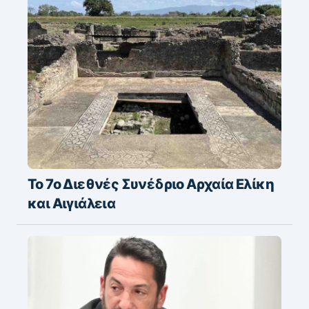
Το 7ο Διεθνές Συνέδριο Αρχαία Ελίκη
και Αιγιάλεια