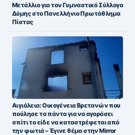
Μετάλλιο για τον Γυμναστικό Σύλλογο
Δύμης στο Πανελλήνιο Πρωτάθλημα
Πίστας
Αιγιάλεια: Οικογένεια Βρετανών που
πούλησε τα πάντα για να αγοράσει
σπίτι το είδε να καταστρέφεται από
την φωτιά – Έγινε θέμα στην Mirror