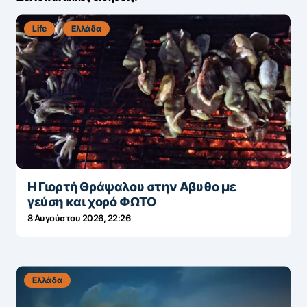
Life
Ελλάδα
Η Γιορτή Θράψαλου στην Αβυθο με
γεύση και χορό ΦΩΤΟ
8 Αυγούστου 2026, 22:26
Ελλάδα