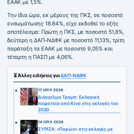
ΕΑΑΚ με 1,5%.
Την ίδια ώρα, εκ μέρους της ΠΚΣ, σε ποσοστό
ενσωμάτωσης 18.84%, είχε εκδοθεί το εξής
αποτέλεσμα: Πρώτη η ΠΚΣ, με ποσοστό 51,8%,
δεύτερη η ΔΑΠ-ΝΔΦΚ με ποσοστό 11,13%, τρίτη
παράταξη τα ΕΑΑΚ με ποσοστό 9,05% και
τέταρτη η ΠΑΣΠ με 4,06%.
⏳ Άλλες ειδήσεις για
ΔΑΠ-ΝΔΦΚ
17 ΙΟΎΛ 2026
Διάγγελμα Τραμπ: Εκλογική
πειρατεία από Κίνα στις εκλογές του
2020
14 ΙΟΎΛ 2026
ΣΥΡΙΖΑ: «Παρών» στις εκλογές με