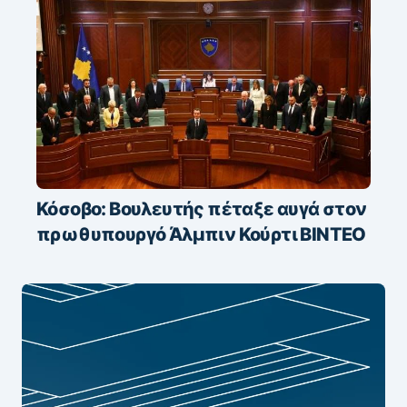
Κόσοβο: Βουλευτής πέταξε αυγά στον
πρωθυπουργό Άλμπιν Κούρτι ΒΙΝΤΕΟ