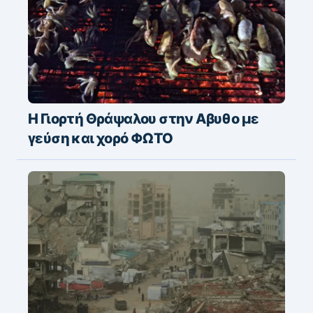
Η Γιορτή Θράψαλου στην Αβυθο με
γεύση και χορό ΦΩΤΟ