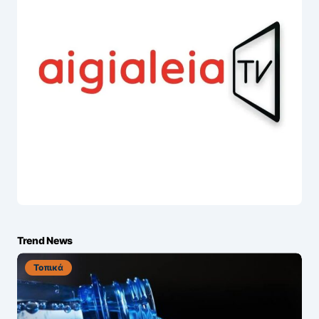
Trend News
Τοπικά