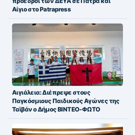
πρόεδροι των ΔΕΥΑ σε Πάτρα και
Αίγιο στο Patrapress
Αιγιάλεια: Διέπρεψε στους
Παγκόσμιους Παιδικούς Αγώνες της
Ταϊβάν ο Δήμος ΒΙΝΤΕΟ-ΦΩΤΟ