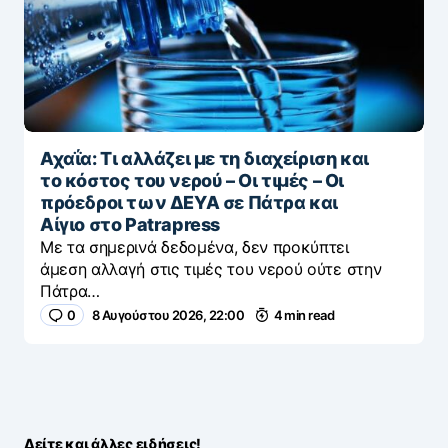
Αχαΐα: Τι αλλάζει με τη διαχείριση και
το κόστος του νερού – Οι τιμές – Οι
πρόεδροι των ΔΕΥΑ σε Πάτρα και
Αίγιο στο Patrapress
Με τα σημερινά δεδομένα, δεν προκύπτει
άμεση αλλαγή στις τιμές του νερού ούτε στην
Πάτρα…
0
8 Αυγούστου 2026, 22:00
4 min read
Δείτε και άλλες ειδήσεις!