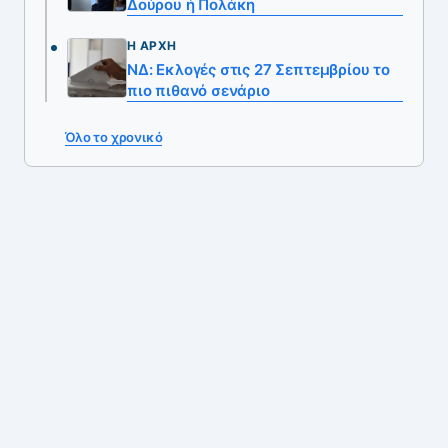
Δούρου ή Πολάκη
Η ΑΡΧΉ
ΝΔ: Εκλογές στις 27 Σεπτεμβρίου το
πιο πιθανό σενάριο
Όλο το χρονικό