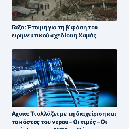
Γάζα: Έτοιμη για τη β’ φάση του
ειρηνευτικού σχεδίου η Χαμάς
Αχαΐα: Τι αλλάζει με τη διαχείριση και
το κόστος του νερού – Οι τιμές – Οι