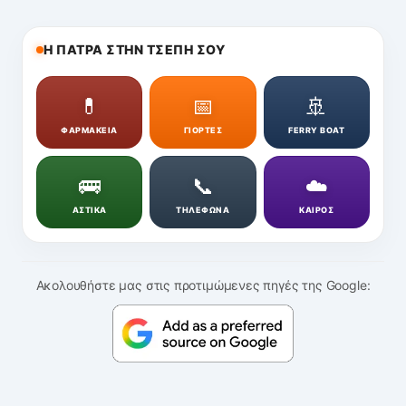
Η ΠΑΤΡΑ ΣΤΗΝ ΤΣΕΠΗ ΣΟΥ
💊
📅
🚢
ΦΑΡΜΑΚΕΙΑ
ΓΙΟΡΤΕΣ
FERRY BOAT
🚌
📞
☁️
ΑΣΤΙΚΑ
ΤΗΛΕΦΩΝΑ
ΚΑΙΡΟΣ
Ακολουθήστε μας στις προτιμώμενες πηγές της Google: