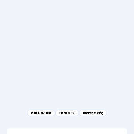
ΔΑΠ-ΝΔΦΚ
ΕΚΛΟΓΕΣ
Φοιτητικές