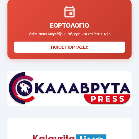
ΕΟΡΤΟΛΌΓΙΟ
Δείτε ποιοι γιορτάζουν σήμερα και στείλτε ευχές
ΠΟΙΟΣ ΓΙΟΡΤΑΖΕΙ;