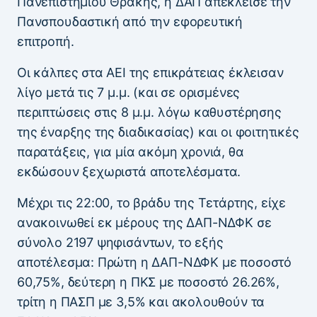
Πανεπιστήμιου Θράκης, η ΔΑΠ απέκλεισε την
Πανσπουδαστική από την εφορευτική
επιτροπή.
Οι κάλπες στα ΑΕΙ της επικράτειας έκλεισαν
λίγο μετά τις 7 μ.μ. (και σε ορισμένες
περιπτώσεις στις 8 μ.μ. λόγω καθυστέρησης
της έναρξης της διαδικασίας) και οι φοιτητικές
παρατάξεις, για μία ακόμη χρονιά, θα
εκδώσουν ξεχωριστά αποτελέσματα.
Μέχρι τις 22:00, το βράδυ της Τετάρτης, είχε
ανακοινωθεί εκ μέρους της ΔΑΠ-ΝΔΦΚ σε
σύνολο 2197 ψηφισάντων, το εξής
αποτέλεσμα: Πρώτη η ΔΑΠ-ΝΔΦΚ με ποσοστό
60,75%, δεύτερη η ΠΚΣ με ποσοστό 26.26%,
τρίτη η ΠΑΣΠ με 3,5% και ακολουθούν τα