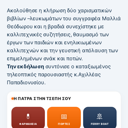
Ακολούθησε η κλήρωση δύο χαρισματικών
βιβλίων –λευκωμάτων του συγγραφέα Μαλλιά
Θεόδωρου και η βραδιά συνεχίστηκε με
καλλιτεχνικές συζητήσεις, θαυμασμό των
έργων των παιδιών και ενηλικιωμένων
καλλιτεχνών και την γευστική απόλαυση των
επιμελημένων σνάκ και ποτών.
Την εκδήλωση
συντόνισε ο καταξιωμένος
τηλεοπτικός παρουσιαστής κ.Αχιλλέας
Παπαδιονυσίου.
Η ΠΑΤΡΑ ΣΤΗΝ ΤΣΕΠΗ ΣΟΥ
💊
📅
🚢
ΦΑΡΜΑΚΕΙΑ
ΓΙΟΡΤΕΣ
FERRY BOAT