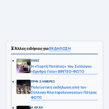
⏳ Άλλες ειδήσεις για
ΕΚΔΗΛΩΣΗ
ΧΘΕΣ
Η «Γιορτή Πατάτας» του Συλλόγου
«Ερυθρά Γαία» ΒΙΝΤΕΟ-ΦΩΤΟ
ΠΡΙΝ 3 ΗΜΈΡΕΣ
Πολιτιστική εκδήλωση από τον
Σύλλογο Κλειτορολευκασίων Πάτρας
ΦΩΤΟ
Η ΑΡΧΉ