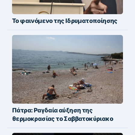
Το φαινόμενο της Ιδρυματοποίησης
Πάτρα: Ραγδαία αύξηση της
θερμοκρασίας το Σαββατοκύριακο