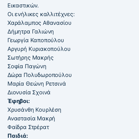
Εικαστικών.
Οι ενήλικες καλλιτέχνες:
Χαράλαμπος Αθανασίου
Δήμητρα Γαλιώνη
Γεωργία Καποπούλου
Αργυρή Κυριακοπούλου
Σωτήρης Μακρής
Σοφία Παγώνη
Δώρα Πολυδωροπούλου
Μαρία Θεώνη Ρετσινά
Διονυσία Σχοινά
Έφηβοι:
Χρυσάνθη Κουρλέση
Αναστασία Μακρή
Φαίδρα Στρέρατ
Παιδιά: