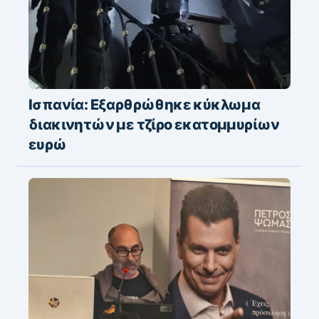
Ισπανία: Εξαρθρώθηκε κύκλωμα
διακινητών με τζίρο εκατομμυρίων
ευρώ