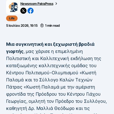
Newsroom PatraPress
Life
5 Ιουλίου 2026, 19:15
1 min read
Μια συγκινητική και ξεχωριστή βραδιά
γιορτής
, μας χάρισε η επιμελημένη
Πολιτιστική και Καλλιτεχνική εκδήλωση της
καταξιωμένης καλλιτεχνικής ομάδας του
Κέντρου Πολιτισμού-Ολυμπισμού «Κωστή
Παλαμά και το Σύλλογο Καλών Τεχνών
Πάτρας «Κωστή Παλαμά με την αμέριστη
φροντίδα της Πρόεδρου του Κέντρου Γιάχου
Γεωργίας, ομιλητή τον Πρόεδρο του Συλλόγου,
καθηγητή Δρ. Μαλλιά Θεόδωρο και τις