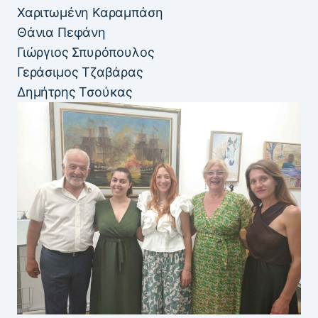
Χαριτωμένη Καραμπάση
Θάνια Πεφάνη
Γιώργιος Σπυρόπουλος
Γεράσιμος Τζαβάρας
Δημήτρης Τσούκας