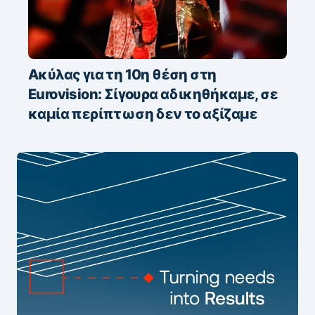
Ακύλας για τη 10η θέση στη
Eurovision: Σίγουρα αδικηθήκαμε, σε
καμία περίπτωση δεν το αξίζαμε