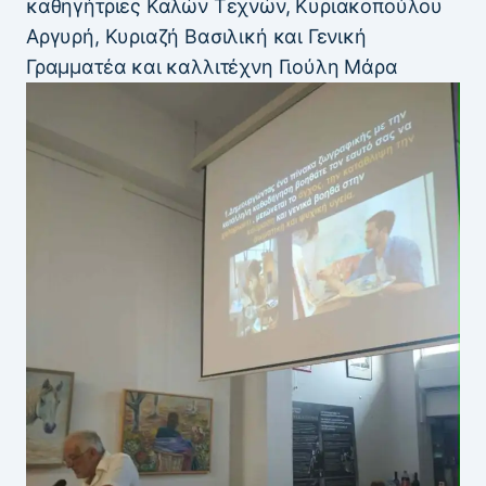
καθηγήτριες Καλών Τεχνών, Κυριακοπούλου
Αργυρή, Κυριαζή Βασιλική και Γενική
Γραμματέα και καλλιτέχνη Γιούλη Μάρα