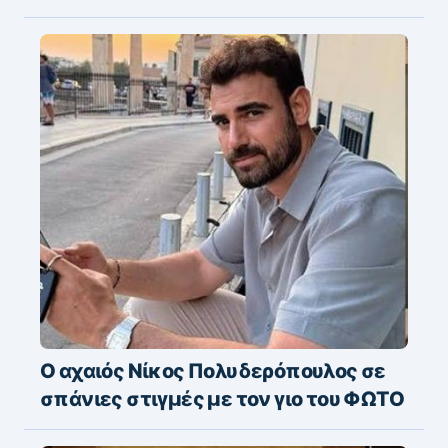
Ο αχαιός Νίκος Πολυδερόπουλος σε
σπάνιες στιγμές με τον γιο του ΦΩΤΟ