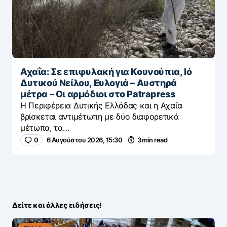
Αχαΐα: Σε επιφυλακή για Κουνούπια, Ιό
Δυτικού Νείλου, Ευλογιά – Αυστηρά
μέτρα – Οι αρμόδιοι στο Patrapress
Η Περιφέρεια Δυτικής Ελλάδας και η Αχαΐα
βρίσκεται αντιμέτωπη με δύο διαφορετικά
μέτωπα, τα…
0
6 Αυγούστου 2026, 15:30
3 min read
Δείτε και άλλες ειδήσεις!