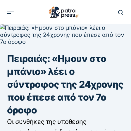
Πειραιάς: «Ημουν στο
μπάνιο» λέει ο
σύντροφος της 24χρονης
που έπεσε από τον 7ο
όροφο
Οι συνθήκες της υπόθεσης