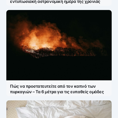
εντυπωσιακή αστρονομική ημέρα της χρονιάς
Πώς να προστατευτείτε από τον καπνό των
πυρκαγιών – Τα 6 μέτρα για τις ευπαθείς ομάδες