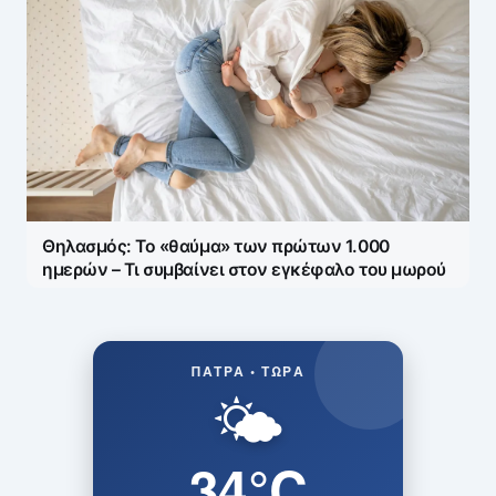
Θηλασμός: Το «θαύμα» των πρώτων 1.000
ημερών – Τι συμβαίνει στον εγκέφαλο του μωρού
ΠΆΤΡΑ • ΤΏΡΑ
🌤️
34°C