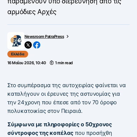
παραμένουν υπό διερεύνηση από τις
αρμόδιες Αρχές
Newsroom PatraPress
Ελλάδα
16 Μαΐου 2026, 10:40
1 min read
Στο συμπέρασμα της αυτοχειρίας φαίνεται να
καταλήγουν οι έρευνες της αστυνομίας για
την 24χρονη που έπεσε από τον 70 όροφο
πολυκατοικίας στον Πειραιά.
Σύμφωνα με πληροφορίες ο 50χρονος
σύντροφος της κοπέλας
που προσήχθη