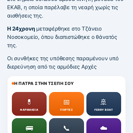
ΕΚΑΒ, η οποία παρέλαβε τη νεαρή χωρίς τις
αισθήσεις της.
Η 24χρονη
μεταφέρθηκε στο Τζάνειο
Νοσοκομείο, όπου διαπιστώθηκε ο θάνατός
της.
Οι συνθήκες της υπόθεσης παραμένουν υπό
διερεύνηση από τις αρμόδιες Αρχές
Η ΠΑΤΡΑ ΣΤΗΝ ΤΣΕΠΗ ΣΟΥ
💊
📅
🚢
ΦΑΡΜΑΚΕΙΑ
ΓΙΟΡΤΕΣ
FERRY BOAT
🚌
📞
☁️