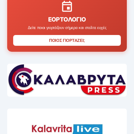
ΕΟΡΤΟΛΌΓΙΟ
Δείτε ποιοι γιορτάζουν σήμερα και στείλτε ευχές
ΠΟΙΟΣ ΓΙΟΡΤΑΖΕΙ;