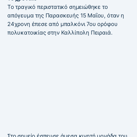
Το τραγικό περιστατικό σημειώθηκε το
απόγευμα της Παρασκευής 15 Μαΐου, όταν η
24χρονη έπεσε από μπαλκόνι 7ου ορόφου
πολυκατοικίας στην Καλλίπολη Πειραιά.
Στο σημείο έσπευσε άμεσα κινητή μονάδα του