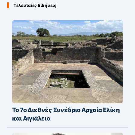
Τελευταίες Ειδήσεις
Το 7ο Διεθνές Συνέδριο Αρχαία Ελίκη
και Αιγιάλεια