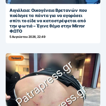
Αιγιάλεια: Οικογένεια Βρετανών που
πούλησε τα πάντα για να αγοράσει
σπίτι το είδε να καταστρέφεται από
την φωτιά – Έγινε θέμα στην Mirror
ΦΩΤΟ
5 Αυγούστου 2026, 22:49
Τοπικά