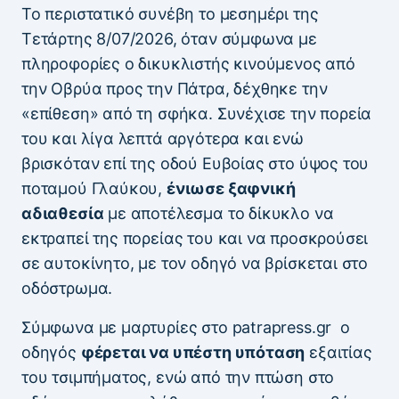
Το περιστατικό συνέβη το μεσημέρι της
Τετάρτης 8/07/2026, όταν σύμφωνα με
πληροφορίες ο δικυκλιστής κινούμενος από
την Οβρύα προς την Πάτρα, δέχθηκε την
«επίθεση» από τη σφήκα. Συνέχισε την πορεία
του και λίγα λεπτά αργότερα και ενώ
βρισκόταν επί της οδού Ευβοίας στο ύψος του
ποταμού Γλαύκου,
ένιωσε ξαφνική
αδιαθεσία
με αποτέλεσμα το δίκυκλο να
εκτραπεί της πορείας του και να προσκρούσει
σε αυτοκίνητο, με τον οδηγό να βρίσκεται στο
οδόστρωμα.
Σύμφωνα με μαρτυρίες στο patrapress.gr ο
οδηγός
φέρεται να υπέστη υπόταση
εξαιτίας
του τσιμπήματος, ενώ από την πτώση στο