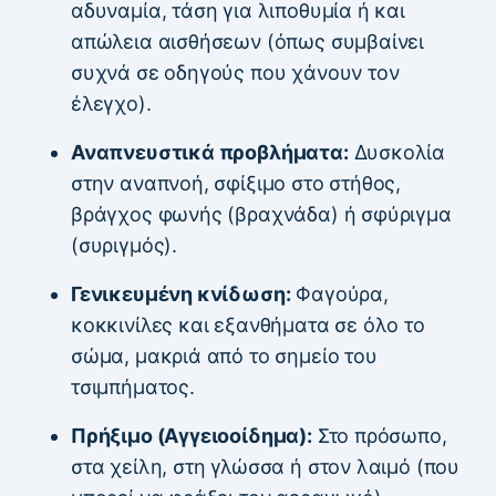
αδυναμία, τάση για λιποθυμία ή και
απώλεια αισθήσεων (όπως συμβαίνει
συχνά σε οδηγούς που χάνουν τον
έλεγχο).
Αναπνευστικά προβλήματα:
Δυσκολία
στην αναπνοή, σφίξιμο στο στήθος,
βράγχος φωνής (βραχνάδα) ή σφύριγμα
(συριγμός).
Γενικευμένη κνίδωση:
Φαγούρα,
κοκκινίλες και εξανθήματα σε όλο το
σώμα, μακριά από το σημείο του
τσιμπήματος.
Πρήξιμο (Αγγειοοίδημα):
Στο πρόσωπο,
στα χείλη, στη γλώσσα ή στον λαιμό (που