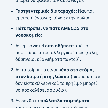
μπορεί να φράξει τον αεραγωγό).
Γαστρεντερικές διαταραχές:
Ναυτία,
εμετός ή έντονος πόνος στην κοιλιά.
Πότε πρέπει να πάτε ΑΜΕΣΩΣ στο
νοσοκομείο:
Αν εμφανιστεί
οποιοδήποτε
από τα
συμπτώματα του αλλεργικού σοκ (ζάλη,
δύσπνοια, εξανθήματα παντού).
Αν το τσίμπημα είναι
μέσα στο στόμα,
στον λαιμό ή στη γλώσσα
(ακόμα και αν
δεν είστε αλλεργικοί, το πρήξιμο μπορεί
να προκαλέσει ασφυξία).
Αν δεχθείτε
πολλαπλά τσιμπήματα
ταυτόχρονα (συσσώρευση τοξινών).