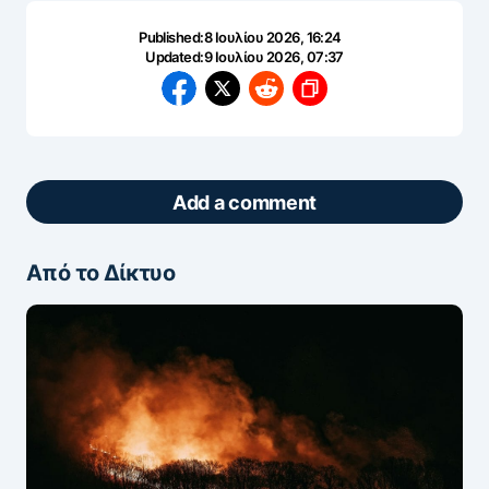
Published:
8 Ιουλίου 2026, 16:24
Updated:
9 Ιουλίου 2026, 07:37
Add a comment
Από το Δίκτυο
ΖΩΝΤΑΝΆ ΣΧΌΛΙΑ
Πάρτε μέρος στη συζήτηση — το σχόλιό σας
ελέγχεται άμεσα από AI (Ελληνικά & Αγγλικά).
ΠΡΟΣΤΑΣΊΑ AI