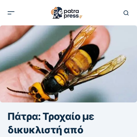
Πάτρα: Τροχαίο με
δικυκλιστή από