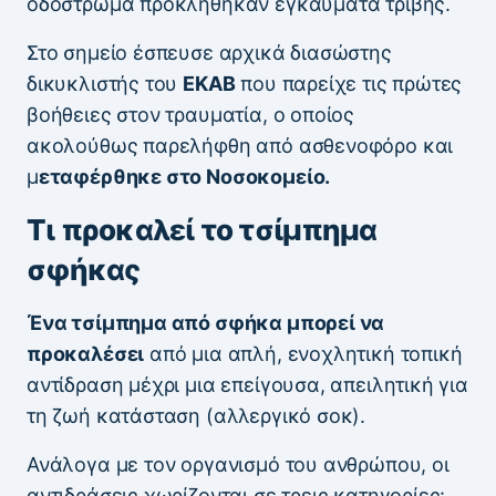
οδόστρωμα προκλήθηκαν εγκαύματα τριβής.
Στο σημείο έσπευσε αρχικά διασώστης
δικυκλιστής του
ΕΚΑΒ
που παρείχε τις πρώτες
βοήθειες στον τραυματία, ο οποίος
ακολούθως παρελήφθη από ασθενοφόρο και
μ
εταφέρθηκε στο Νοσοκομείο.
Τι προκαλεί το τσίμπημα
σφήκας
Ένα τσίμπημα από σφήκα μπορεί να
προκαλέσει
από μια απλή, ενοχλητική τοπική
αντίδραση μέχρι μια επείγουσα, απειλητική για
τη ζωή κατάσταση (αλλεργικό σοκ).
Ανάλογα με τον οργανισμό του ανθρώπου, οι
αντιδράσεις χωρίζονται σε τρεις κατηγορίες: