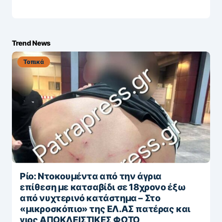
Trend News
Τοπικά
Ρίο: Ντοκουμέντα από την άγρια
επίθεση με κατσαβίδι σε 18χρονο έξω
από νυχτερινό κατάστημα – Στο
«μικροσκόπιο» της ΕΛ.ΑΣ πατέρας και
γιος ΑΠΟΚΛΕΙΣΤΙΚΕΣ ΦΩΤΟ