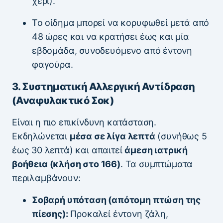
χέρι).
Το οίδημα μπορεί να κορυφωθεί μετά από
48 ώρες και να κρατήσει έως και μία
εβδομάδα, συνοδευόμενο από έντονη
φαγούρα.
3. Συστηματική Αλλεργική Αντίδραση
(Αναφυλακτικό Σοκ)
Είναι η πιο επικίνδυνη κατάσταση.
Εκδηλώνεται
μέσα σε λίγα λεπτά
(συνήθως 5
έως 30 λεπτά) και απαιτεί
άμεση ιατρική
βοήθεια (κλήση στο 166)
. Τα συμπτώματα
περιλαμβάνουν:
Σοβαρή υπόταση (απότομη πτώση της
πίεσης):
Προκαλεί έντονη ζάλη,