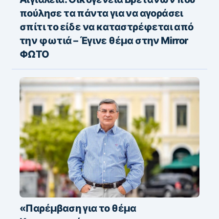
πούλησε τα πάντα για να αγοράσει
σπίτι το είδε να καταστρέφεται από
την φωτιά – Έγινε θέμα στην Mirror
ΦΩΤΟ
«Παρέμβαση για το θέμα