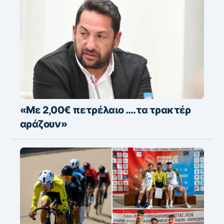
«Με 2,00€ πετρέλαιο ….τα τρακτέρ
αράζουν»