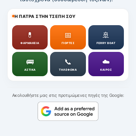
Η ΠΑΤΡΑ ΣΤΗΝ ΤΣΕΠΗ ΣΟΥ
💊
📅
🚢
ΦΑΡΜΑΚΕΙΑ
ΓΙΟΡΤΕΣ
FERRY BOAT
🚌
📞
☁️
ΑΣΤΙΚΑ
ΤΗΛΕΦΩΝΑ
ΚΑΙΡΟΣ
Ακολουθήστε μας στις προτιμώμενες πηγές της Google: