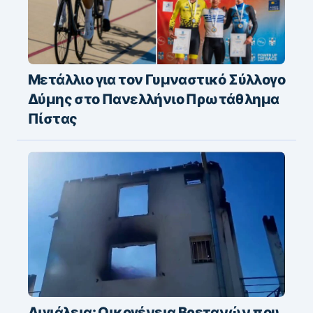
Μετάλλιο για τον Γυμναστικό Σύλλογο
Δύμης στο Πανελλήνιο Πρωτάθλημα
Πίστας
Αιγιάλεια: Οικογένεια Βρετανών που