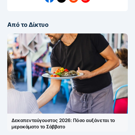
Από το Δίκτυο
Δεκαπενταύγουστος 2026: Πόσο αυξάνεται το
μεροκάματο το Σάββατο