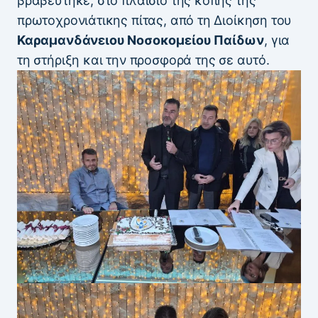
βραβεύτηκε, στο πλαίσιο της κοπής της
πρωτοχρονιάτικης πίτας, από τη Διοίκηση του
Καραμανδάνειου Νοσοκομείου Παίδων
, για
τη στήριξη και την προσφορά της σε αυτό.