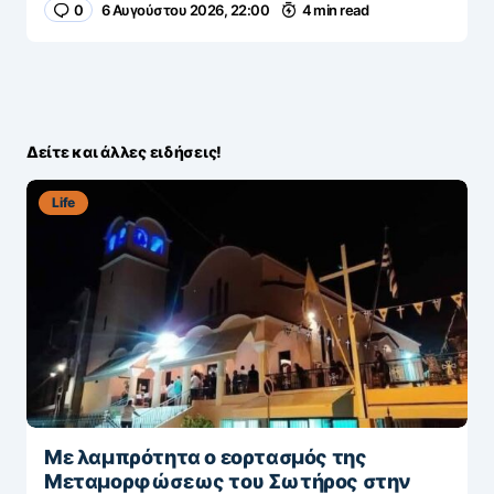
0
6 Αυγούστου 2026, 22:00
4 min read
Δείτε και άλλες ειδήσεις!
Life
Με λαμπρότητα ο εορτασμός της
Μεταμορφώσεως του Σωτήρος στην