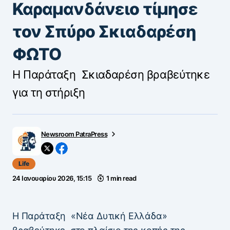
Καραμανδάνειο τίμησε
τον Σπύρο Σκιαδαρέση
ΦΩΤΟ
Η Παράταξη Σκιαδαρέση βραβεύτηκε
για τη στήριξη
Newsroom PatraPress
Life
24 Ιανουαρίου 2026, 15:15
1 min read
Η Παράταξη «Νέα Δυτική Ελλάδα»