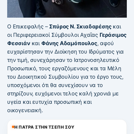
Ο Επικεφαλής –
Σπύρος Ν. Σκιαδαρέσης
και
οι Περιφερειακοί Σύμβουλοι Αχαΐας
Γεράσιμος
Φεσσιάν
και
Φάνης Αδαμόπουλος
, αφού
ευχαρίστησαν την Διοίκηση του Ιδρύματος για
την τιμή, συνεχάρησαν το Ιατρονοσηλευτικό
Προσωπικό, τους εργαζόμενους και τα Μέλη
του Διοικητικού Συμβουλίου για το έργο τους,
υποσχόμενοι ότι θα συνεχίσουν να το
στηρίζουν, ευχόμενοι τελος καλή χρονιά με
υγεία και ευτυχία προσωπική και
οικογενειακή.
Η ΠΑΤΡΑ ΣΤΗΝ ΤΣΕΠΗ ΣΟΥ