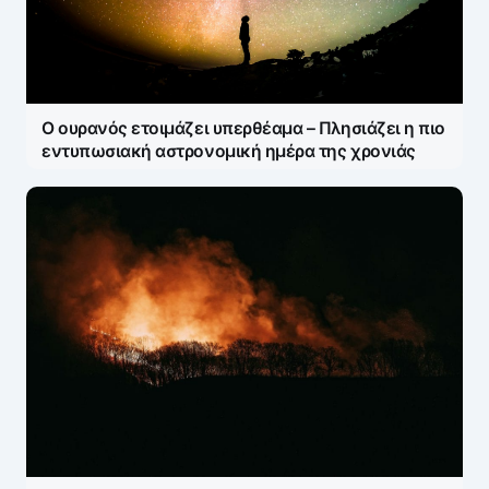
Ο ουρανός ετοιμάζει υπερθέαμα – Πλησιάζει η πιο
εντυπωσιακή αστρονομική ημέρα της χρονιάς