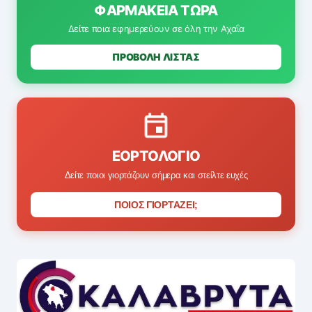
ΦΑΡΜΑΚΕΊΑ ΤΏΡΑ
Δείτε ποια εφημερεύουν σε όλη την Αχαΐα
ΠΡΟΒΟΛΗ ΛΙΣΤΑΣ
ΕΟΡΤΟΛΌΓΙΟ
Δείτε ποιοι γιορτάζουν σήμερα και στείλτε ευχές
ΠΟΙΟΣ ΓΙΟΡΤΑΖΕΙ;