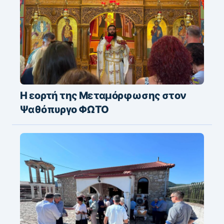
Η εορτή της Μεταμόρφωσης στον
Ψαθόπυργο ΦΩΤΟ