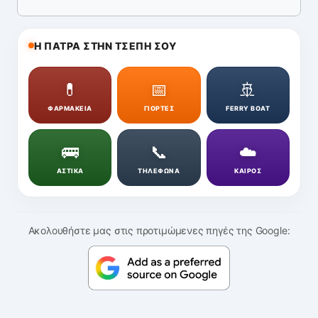
Η ΠΑΤΡΑ ΣΤΗΝ ΤΣΕΠΗ ΣΟΥ
💊
📅
🚢
ΦΑΡΜΑΚΕΙΑ
ΓΙΟΡΤΕΣ
FERRY BOAT
🚌
📞
☁️
ΑΣΤΙΚΑ
ΤΗΛΕΦΩΝΑ
ΚΑΙΡΟΣ
Ακολουθήστε μας στις προτιμώμενες πηγές της Google: