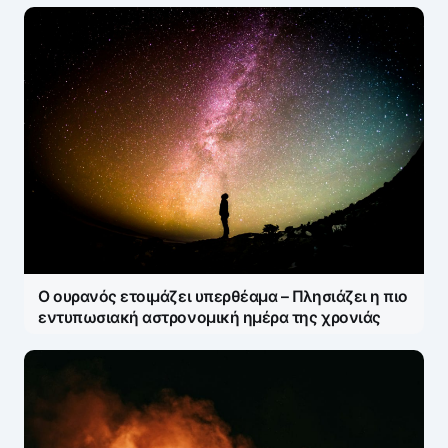
Ο ουρανός ετοιμάζει υπερθέαμα – Πλησιάζει η πιο
εντυπωσιακή αστρονομική ημέρα της χρονιάς