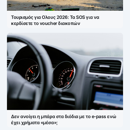
Save my name and e-mail in this browser for the
next time I comment.
Τουρισμός για Ολους 2026: Τα SOS για να
κερδίσετε το voucher διακοπών
Δεν ανοίγει η μπάρα στα διόδια με το e-pass ενώ
έχει χρήματα «μέσα»;