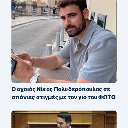
Ο αχαιός Νίκος Πολυδερόπουλος σε
σπάνιες στιγμές με τον γιο του ΦΩΤΟ