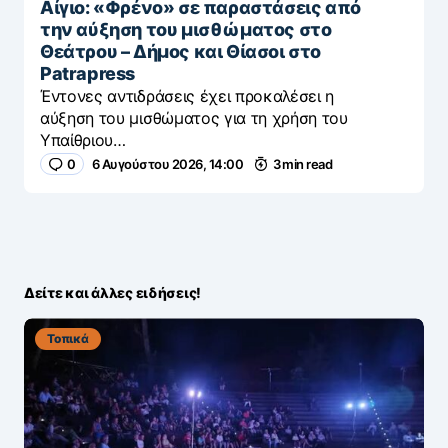
Αίγιο: «Φρένο» σε παραστάσεις από
την αύξηση του μισθώματος στο
Θεάτρου – Δήμος και Θίασοι στο
Patrapress
Έντονες αντιδράσεις έχει προκαλέσει η
αύξηση του μισθώματος για τη χρήση του
Υπαίθριου…
0
6 Αυγούστου 2026, 14:00
3 min read
Δείτε και άλλες ειδήσεις!
Τοπικά