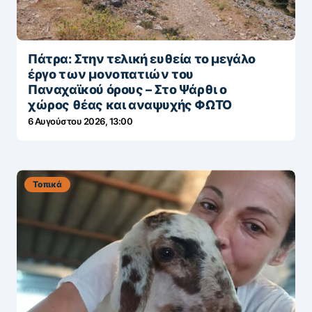
Πάτρα: Στην τελική ευθεία το μεγάλο
έργο των μονοπατιών του
Παναχαϊκού όρους – Στο Ψάρθι ο
χώρος θέας και αναψυχής ΦΩΤΟ
6 Αυγούστου 2026, 13:00
Τοπικά