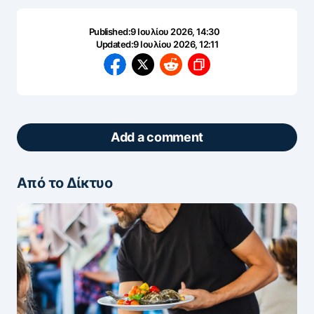
Published:
9 Ιουλίου 2026, 14:30
Updated:
9 Ιουλίου 2026, 12:11
Add a comment
Από το Δίκτυο
ΖΩΝΤΑΝΆ ΣΧΌΛΙΑ
Πάρτε μέρος στη συζήτηση — το σχόλιό σας
ελέγχεται άμεσα από AI (Ελληνικά & Αγγλικά).
ΠΡΟΣΤΑΣΊΑ AI