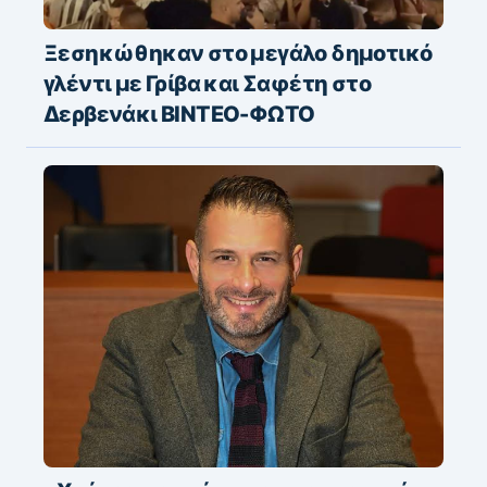
Ξεσηκώθηκαν στο μεγάλο δημοτικό
γλέντι με Γρίβα και Σαφέτη στο
Δερβενάκι ΒΙΝΤΕΟ-ΦΩΤΟ