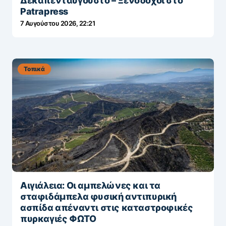
Δεκαπενταύγουστο – Ξενοδόχοι στο
Patrapress
7 Αυγούστου 2026, 22:21
Τοπικά
Αιγιάλεια: Οι αμπελώνες και τα
σταφιδάμπελα φυσική αντιπυρική
ασπίδα απέναντι στις καταστροφικές
πυρκαγιές ΦΩΤΟ