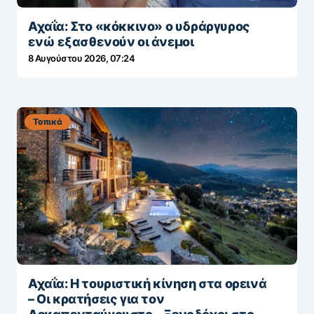
Αχαΐα: Στο «κόκκινο» ο υδράργυρος
ενώ εξασθενούν οι άνεμοι
8 Αυγούστου 2026, 07:24
Τοπικά
Αχαΐα: Η τουριστική κίνηση στα ορεινά
– Οι κρατήσεις για τον