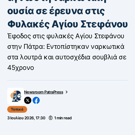
ουσία σε έρευνα στις
Φυλακές Αγίου Στεφάνου
Έφοδος στις φυλακές Αγίου Στεφάνου
στην Πάτρα: Εντοπίστηκαν ναρκωτικά
στα λουτρά και αυτοσχέδια σουβλιά σε
45χρονο
Newsroom PatraPress
Τοπικά
3 Ιουλίου 2026, 17:30
1 min read