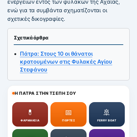
ενεργειών εντός των φυλακών της Αχαΐας,
ενώ για τα συμβάντα σχηματίζονται οι
σχετικές δικογραφίες.
Σχετικά άρθρα
Πάτρα: Στους 10 οι θάνατοι
κρατουμένων στις Φυλακές Αγίου
Στεφάνου
Η ΠΑΤΡΑ ΣΤΗΝ ΤΣΕΠΗ ΣΟΥ
💊
📅
🚢
ΦΑΡΜΑΚΕΙΑ
ΓΙΟΡΤΕΣ
FERRY BOAT