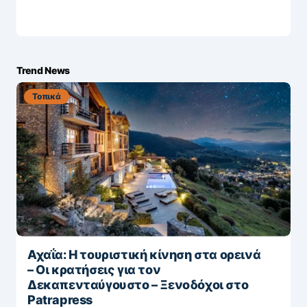
Trend News
Τοπικά
Αχαΐα: Η τουριστική κίνηση στα ορεινά
– Οι κρατήσεις για τον
Δεκαπενταύγουστο – Ξενοδόχοι στο
Patrapress