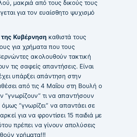
λού, μακριά από τους δικούς τους
γεται για τον ευαίσθητο ψυχισμό
 της Κυβέρνηση
καθιστά τους
ους για χρήματα που τους
κυβερνώντες ακολουθούν τακτική
ν τις σαφείς απαντήσεις. Είναι
έχει υπάρξει απάντηση στην
θέσει από τις 4 Μαΐου στη Βουλή ο
ν “γνωρίζουν” τι να απαντήσουν
 όμως “γνωρίζει” να απαντάει σε
ρκεί για να φροντίσει 15 παιδιά με
ύτου πρέπει να γίνουν απολύσεις
θούν χρήματα!!!