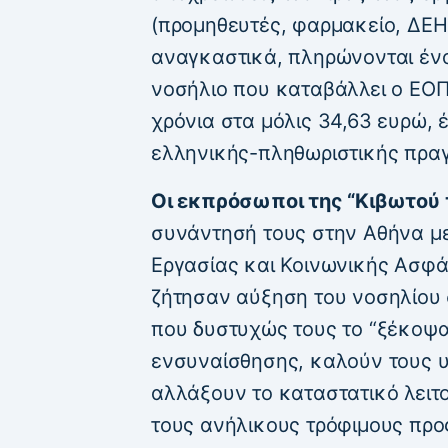
(προμηθευτές, φαρμακείο, ΔΕΗ, 
αναγκαστικά, πληρώνονται έναν
νοσήλιο που καταβάλλει ο ΕΟ
χρόνια στα μόλις 34,63 ευρώ, 
ελληνικής-πληθωριστικής πραγ
Οι εκπρόσωποι της “Κιβωτού 
συνάντησή τους στην Αθήνα μ
Εργασίας και Κοινωνικής Ασφά
ζήτησαν αύξηση του νοσηλίου 
που δυστυχώς τους το “ξέκοψαν
ενσυναίσθησης, καλούν τους υ
αλλάξουν το καταστατικό λειτο
τους ανήλικους τρόφιμους προ