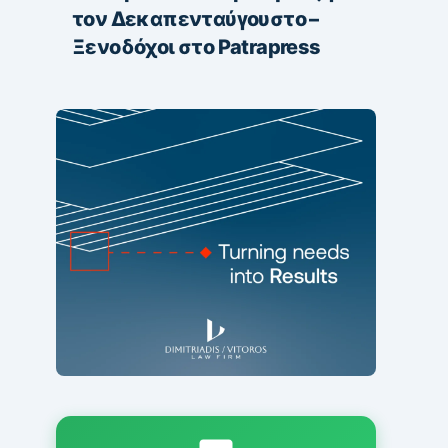
τον Δεκαπενταύγουστο –
Ξενοδόχοι στο Patrapress