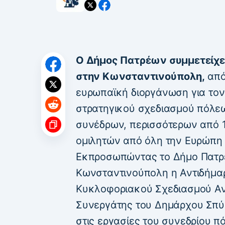
Ο Δήμος Πατρέων συμμετείχε 
στην Κωνσταντινούπολη,
από 
ευρωπαϊκή διοργάνωση για τον
στρατηγικού σχεδιασμού πόλεω
συνέδρων, περισσότερων από 
ομιλητών από όλη την Ευρώπη 
Εκπροσωπώντας το Δήμο Πατρ
Κωνσταντινούπολη η Αντιδήμα
Κυκλοφοριακού Σχεδιασμού Ανα
Συνεργάτης του Δημάρχου Σπύρ
στις εργασίες του συνεδρίου π