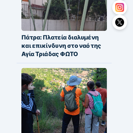
Πάτρα: Πλατεία διαλυμένη
και επικίνδυνη στο ναό της
Αγία Τριάδας ΦΩΤΟ