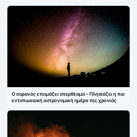
Ο ουρανός ετοιμάζει υπερθέαμα – Πλησιάζει η πιο
εντυπωσιακή αστρονομική ημέρα της χρονιάς