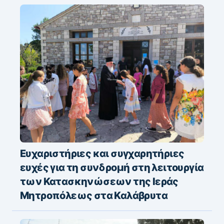
Ευχαριστήριες και συγχαρητήριες
ευχές για τη συνδρομή στη λειτουργία
των Κατασκηνώσεων της Ιεράς
Μητροπόλεως στα Καλάβρυτα