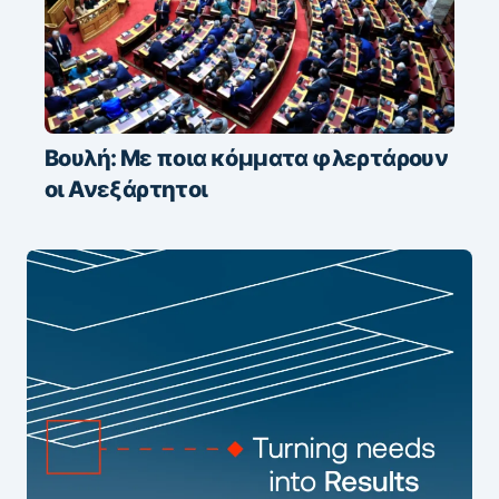
Βουλή: Με ποια κόμματα φλερτάρουν
οι Ανεξάρτητοι