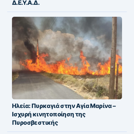
Δ.Ε.Υ.Α.Δ.
Ηλεία: Πυρκαγιά στην Αγία Μαρίνα –
Ισχυρή κινητοποίηση της
Πυροσβεστικής