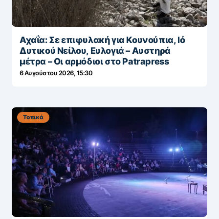
Αχαΐα: Σε επιφυλακή για Κουνούπια, Ιό
Δυτικού Νείλου, Ευλογιά – Αυστηρά
μέτρα – Οι αρμόδιοι στο Patrapress
6 Αυγούστου 2026, 15:30
Τοπικά