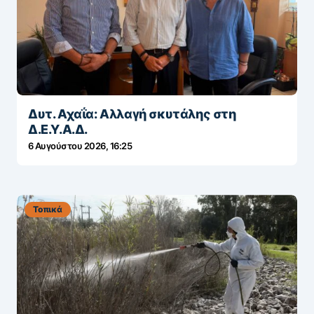
Δυτ. Αχαΐα: Αλλαγή σκυτάλης στη
Δ.Ε.Υ.Α.Δ.
6 Αυγούστου 2026, 16:25
Τοπικά