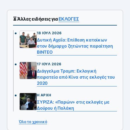
⏳ Άλλες ειδήσεις για
ΕΚΛΟΓΕΣ
18 ΙΟΎΛ 2026
Δυτική Αχαΐα: Επίθεση κατοίκων
στον δήμαρχο ζητώντας παραίτηση
ΒΙΝΤΕΟ
17 ΙΟΎΛ 2026
Διάγγελμα Τραμπ: Εκλογική
πειρατεία από Κίνα στις εκλογές του
2020
Η ΑΡΧΉ
ΣΥΡΙΖΑ: «Παρών» στις εκλογές με
Δούρου ή Πολάκη
Όλο το χρονικό