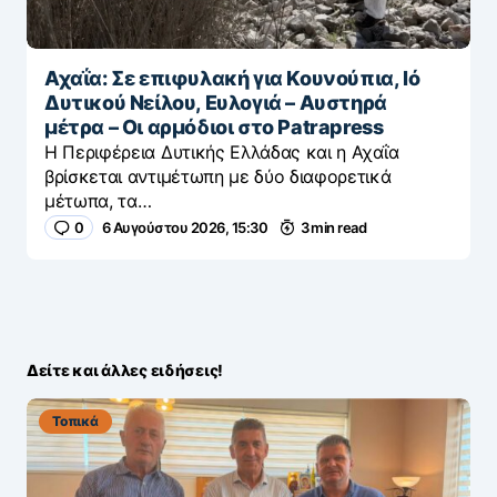
Αχαΐα: Σε επιφυλακή για Κουνούπια, Ιό
Δυτικού Νείλου, Ευλογιά – Αυστηρά
μέτρα – Οι αρμόδιοι στο Patrapress
Η Περιφέρεια Δυτικής Ελλάδας και η Αχαΐα
βρίσκεται αντιμέτωπη με δύο διαφορετικά
μέτωπα, τα…
0
6 Αυγούστου 2026, 15:30
3 min read
Δείτε και άλλες ειδήσεις!
Τοπικά