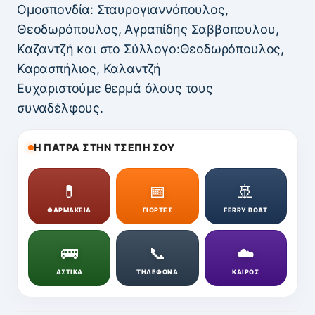
Ομοσπονδία: Σταυρογιαννόπουλος,
Θεοδωρόπουλος, Αγραπίδης Σαββοπουλου,
Καζαντζή και στο Σύλλογο:Θεοδωρόπουλος,
Καρασπήλιος, Καλαντζή
Ευχαριστούμε θερμά όλους τους
συναδέλφους.
Η ΠΑΤΡΑ ΣΤΗΝ ΤΣΕΠΗ ΣΟΥ
💊
📅
🚢
ΦΑΡΜΑΚΕΙΑ
ΓΙΟΡΤΕΣ
FERRY BOAT
🚌
📞
☁️
ΑΣΤΙΚΑ
ΤΗΛΕΦΩΝΑ
ΚΑΙΡΟΣ