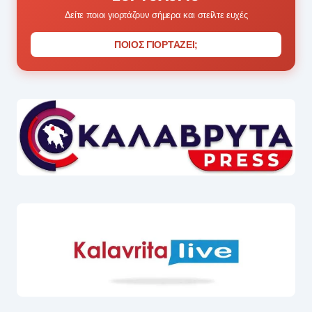
Δείτε ποιοι γιορτάζουν σήμερα και στείλτε ευχές
ΠΟΙΟΣ ΓΙΟΡΤΑΖΕΙ;