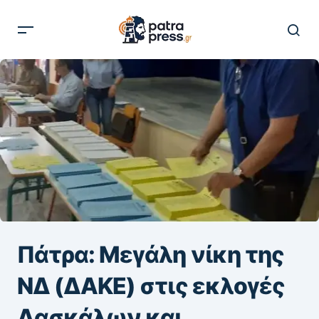
Πάτρα: Μεγάλη νίκη της
ΝΔ (ΔΑΚΕ) στις εκλογές
Δασκάλων και