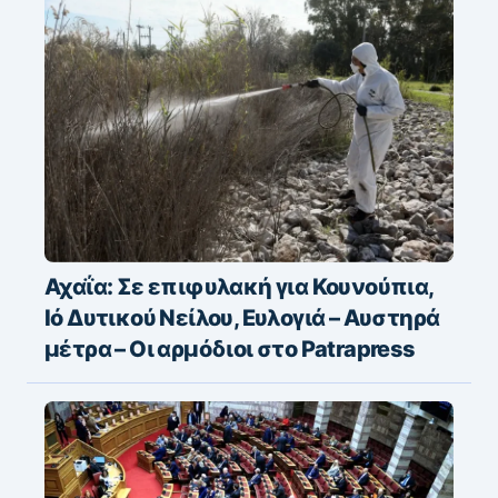
Αχαΐα: Σε επιφυλακή για Κουνούπια,
Ιό Δυτικού Νείλου, Ευλογιά – Αυστηρά
μέτρα – Οι αρμόδιοι στο Patrapress