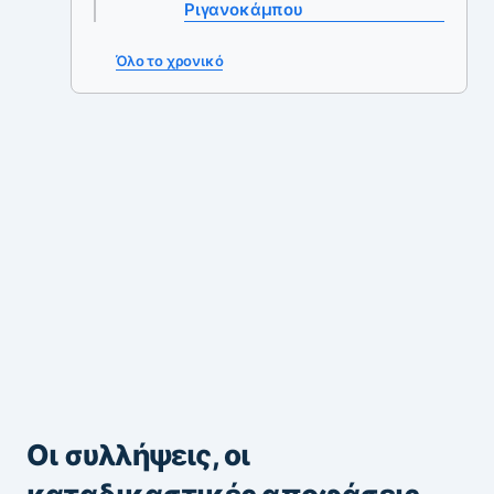
Ριγανοκάμπου
Όλο το χρονικό
Οι συλλήψεις, οι