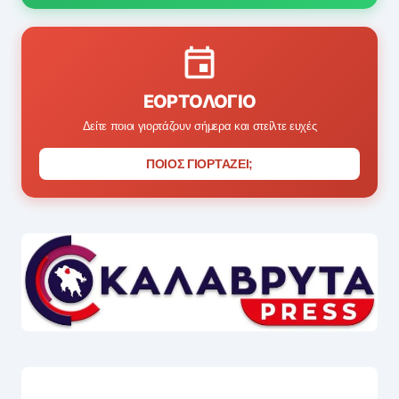
ΕΟΡΤΟΛΌΓΙΟ
Δείτε ποιοι γιορτάζουν σήμερα και στείλτε ευχές
ΠΟΙΟΣ ΓΙΟΡΤΑΖΕΙ;