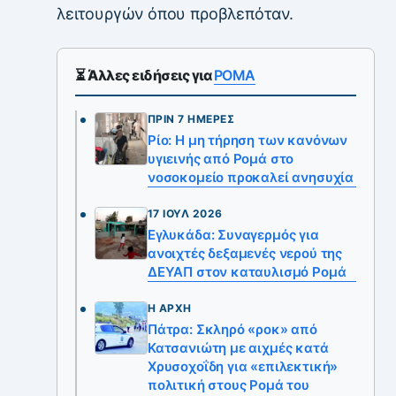
λειτουργών όπου προβλεπόταν.
⏳ Άλλες ειδήσεις για
ΡΟΜΑ
ΠΡΙΝ 7 ΗΜΈΡΕΣ
Ρίο: Η μη τήρηση των κανόνων
υγιεινής από Ρομά στο
νοσοκομείο προκαλεί ανησυχία
17 ΙΟΎΛ 2026
Εγλυκάδα: Συναγερμός για
ανοιχτές δεξαμενές νερού της
ΔΕΥΑΠ στον καταυλισμό Ρομά
Η ΑΡΧΉ
Πάτρα: Σκληρό «ροκ» από
Κατσανιώτη με αιχμές κατά
Χρυσοχοΐδη για «επιλεκτική»
πολιτική στους Ρομά του