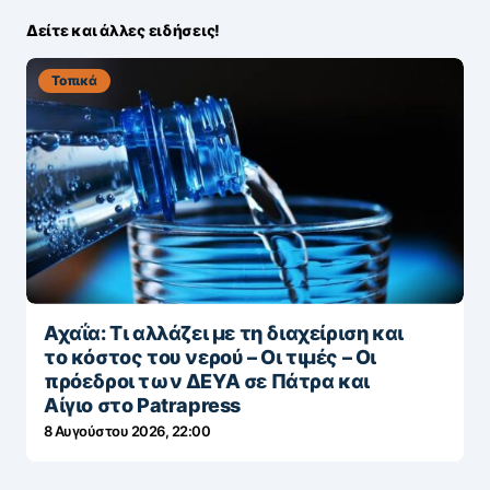
Δείτε και άλλες ειδήσεις!
Τοπικά
Αχαΐα: Τι αλλάζει με τη διαχείριση και
το κόστος του νερού – Οι τιμές – Οι
πρόεδροι των ΔΕΥΑ σε Πάτρα και
Αίγιο στο Patrapress
8 Αυγούστου 2026, 22:00