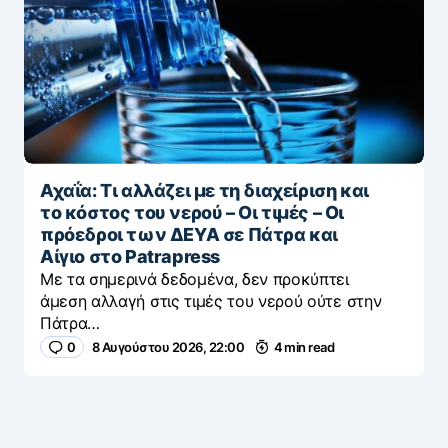
Αχαΐα: Τι αλλάζει με τη διαχείριση και
το κόστος του νερού – Οι τιμές – Οι
πρόεδροι των ΔΕΥΑ σε Πάτρα και
Αίγιο στο Patrapress
Με τα σημερινά δεδομένα, δεν προκύπτει
άμεση αλλαγή στις τιμές του νερού ούτε στην
Πάτρα…
0
8 Αυγούστου 2026, 22:00
4 min read