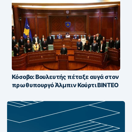
Κόσοβο: Βουλευτής πέταξε αυγά στον
πρωθυπουργό Άλμπιν Κούρτι ΒΙΝΤΕΟ