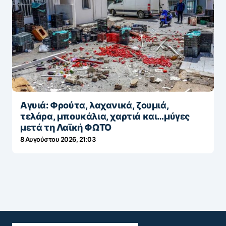
Αγυιά: Φρούτα, λαχανικά, ζουμιά,
τελάρα, μπουκάλια, χαρτιά και…μύγες
μετά τη Λαϊκή ΦΩΤΟ
8 Αυγούστου 2026, 21:03