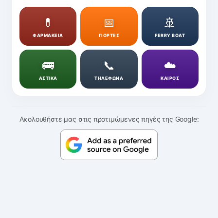
💊
📅
🚢
ΦΑΡΜΑΚΕΙΑ
ΓΙΟΡΤΕΣ
FERRY BOAT
🚌
📞
☁️
ΑΣΤΙΚΑ
ΤΗΛΕΦΩΝΑ
ΚΑΙΡΟΣ
Ακολουθήστε μας στις προτιμώμενες πηγές της Google: