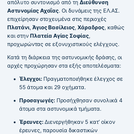
απόλυτο συντονισμό από τη
Διεύθυνση
Αστυνομίας Αχαΐας
. Οι δυνάμεις της ΕΛ.ΑΣ.
επιχείρησαν στοχευμένα στις περιοχές
Πλατάνι
,
Άγιος Βασίλειος
,
Χάραδρος
, καθώς
και στην
Πλατεία Αγίας Σοφίας
,
προχωρώντας σε εξονυχιστικούς ελέγχους.
Κατά τη διάρκεια της αστυνομικής δράσης, οι
αρχές προχώρησαν στα εξής αποτελέσματα:
Έλεγχοι:
Πραγματοποιήθηκε έλεγχος σε
55 άτομα και 29 οχήματα.
Προσαγωγές:
Προσήχθησαν συνολικά 4
άτομα στα αστυνομικά τμήματα.
Έρευνες:
Διενεργήθηκαν 5 κατ’ οίκον
έρευνες, παρουσία δικαστικών