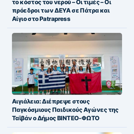
το κόστος του νερού – Οι τιμές – Οι
πρόεδροι των ΔΕΥΑ σε Πάτρα και
Αίγιο στο Patrapress
Αιγιάλεια: Διέπρεψε στους
Παγκόσμιους Παιδικούς Αγώνες της
Ταϊβάν ο Δήμος ΒΙΝΤΕΟ-ΦΩΤΟ