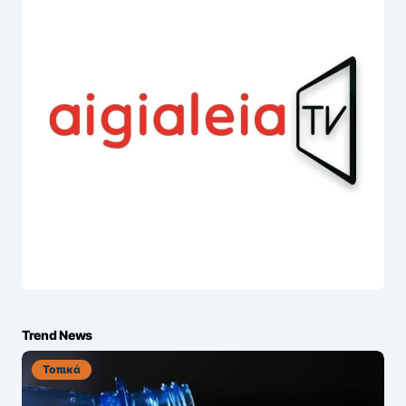
Trend News
Τοπικά