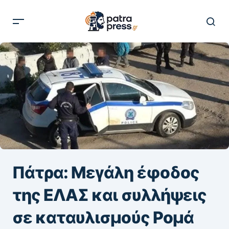
Πάτρα: Μεγάλη έφοδος
της ΕΛΑΣ και συλλήψεις
σε καταυλισμούς Ρομά