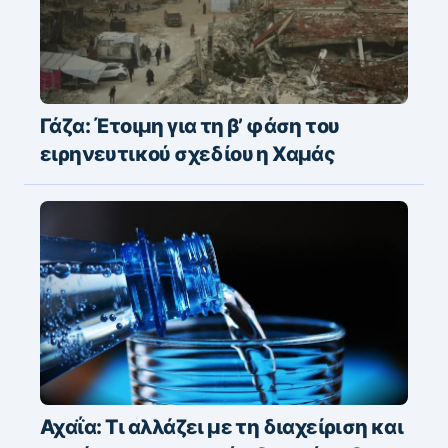
Γάζα: Έτοιμη για τη β’ φάση του
ειρηνευτικού σχεδίου η Χαμάς
Αχαΐα: Τι αλλάζει με τη διαχείριση και