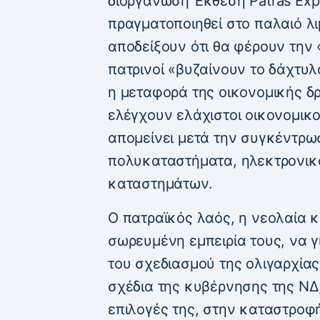
διοργάνωση Έκθεση Patras Exp
πραγματοποιηθεί στο παλαιό λι
αποδείξουν ότι θα φέρουν την 
πατρινοί «βυζαίνουν το δάχτυλ
η μεταφορά της οικονομικής δ
ελέγχουν ελάχιστοι οικονομικοί 
απομείνει μετά την συγκέντρω
πολυκαταστήματα, ηλεκτρονικό
καταστημάτων.
Ο πατραϊκός λαός, η νεολαία 
σωρευμένη εμπειρία τους, να
του σχεδιασμού της ολιγαρχία
σχέδια της κυβέρνησης της ΝΔ,
επιλογές της, στην καταστροφ