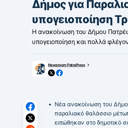
Δήμος για Παραλι
υπογειοποίηση Τ
Η ανακοίνωση του Δήμου Πατρέω
υπογειοποίηση και πολλά φλέγο
Newsroom PatraPress
Νέα ανακοίνωση του Δήμου
παραλιακό θαλάσσιο μέτωπ
ειπώθηκαν στο δημοτικό σ