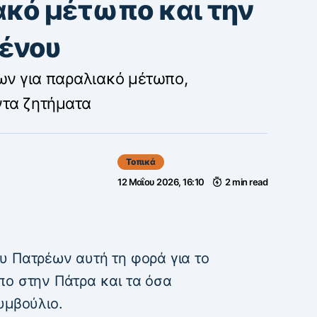
ακό μέτωπο και την
ρένου
ν για παραλιακό μέτωπο,
ντα ζητήματα
Τοπικά
12 Μαΐου 2026, 16:10
2 min read
 Πατρέων αυτή τη φορά για το
ο στην Πάτρα και τα όσα
υμβούλιο.