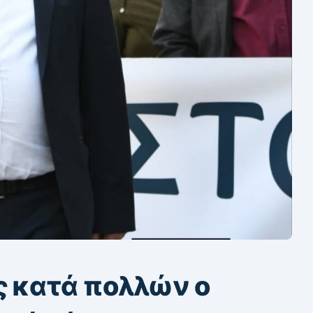
ς κατά πολλών ο