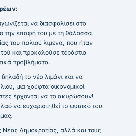
τρέων:
γωνίζεται να διασφαλίσει στο
ο την επαφή του με τη θάλασσα.
ίας του παλιού λιμένα, που ήταν
στού και προκαλούσε τεράστια
τικά προβλήματα.
 δηλαδή το νέο λιμάνι και να
αλιού, μια χούφτα οικονομικοί
ιστές έρχονται να το ακυρώσουν!
λαό να ευχαριστηθεί το φυσικό του
 μας.
 Νέας Δημοκρατίας, αλλά και τους