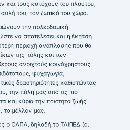
ν και τους κατόχους του πλούτου,
 αυλή του, τον ζωτικό του χώρο.
ρώνουν την πολεοδομική
ώστε να αποτελέσει και η έκταση
ρύτερη περιοχή ανάπλασης που θα
οίκων της πόλης και των
θερους ανοιχτούς κοινόχρηστους
αιδότοπους, ψυχαγωγία,
ητικές δραστηριότητες καθιστώντας
ου, την πόλη μας από τις πιο
α και κύρια την ποιότητα ζωής
, το μέλλον μας.
ς ο ΟΛΠΑ, δηλαδή το ΤΑΙΠΕΔ (οι