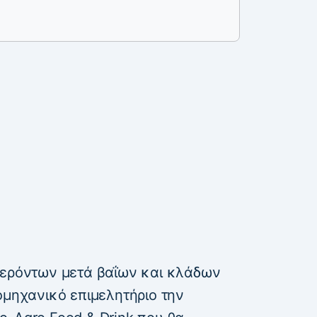
φερόντων μετά βαΐων και κλάδων
ομηχανικό επιμελητήριο την