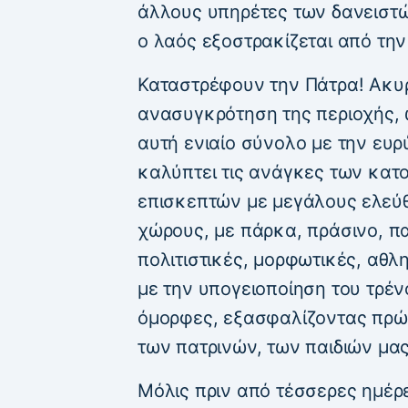
άλλους υπηρέτες των δανειστώ
ο λαός εξοστρακίζεται από την
Καταστρέφουν την Πάτρα! Ακυ
ανασυγκρότηση της περιοχής, 
αυτή ενιαίο σύνολο με την ευ
καλύπτει τις ανάγκες των κατ
επισκεπτών με μεγάλους ελεύ
χώρους, με πάρκα, πράσινο, π
πολιτιστικές, μορφωτικές, αθλ
με την υπογειοποίηση του τρέν
όμορφες, εξασφαλίζοντας πρώτ
των πατρινών, των παιδιών μας
Μόλις πριν από τέσσερες ημέρε