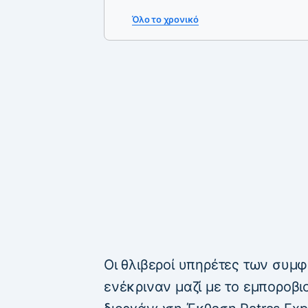
Όλο το χρονικό
Οι θλιβεροί υπηρέτες των συμ
ενέκριναν μαζί με το εμποροβι