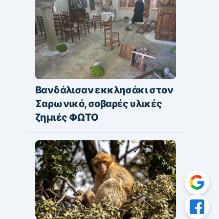
Βανδάλισαν εκκλησάκι στον
Σαρωνικό, σοβαρές υλικές
ζημιές ΦΩΤΟ