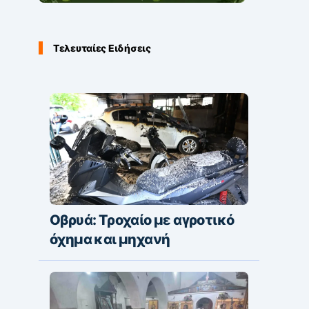
Τελευταίες Ειδήσεις
Οβρυά: Τροχαίο με αγροτικό
όχημα και μηχανή