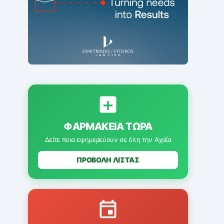
ΦΑΡΜΑΚΕΊΑ ΤΏΡΑ
Δείτε ποια εφημερεύουν σε όλη την Αχαΐα
ΠΡΟΒΟΛΗ ΛΙΣΤΑΣ