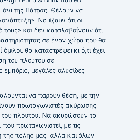
o-Agro Food & Drink που θα
μάνι της Πάτρας. Θέλουν να
«ανάπτυξη». Νομίζουν ότι οι
ό τους» και δεν καταλαβαίνουν ότι
ραστηριότητας σε έναν χώρο που θα
όμιλοι, θα καταστρέψει κι ό,τι έχει
ση του πλούτου σε
 εμπόριο, μεγάλες αλυσίδες
καλούνται να πάρουν θέση, με την
 γίνουν πρωταγωνιστές ακύρωσης
ς του πλούτου. Να ακυρώσουν τα
 που πρωταγωνιστεί, με τις
ή της πόλης μας, αλλά και όλων