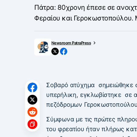
Πάτρα: 80χρονη έπεσε σε ανοιχ
Φεραίου και Γεροκωστοπούλου. 
Newsroom PatraPress
Σοβαρό ατύχημα σημειώθηκε σ
υπερήλικη, εγκλωβίστηκε σε α
πεζόδρομων Γεροκωστοπούλου 
Σύμφωνα με τις πρώτες πληροφ
του φρεατίου ήταν πλήρως κα