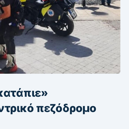
κατάπιε»
ντρικό πεζόδρομο