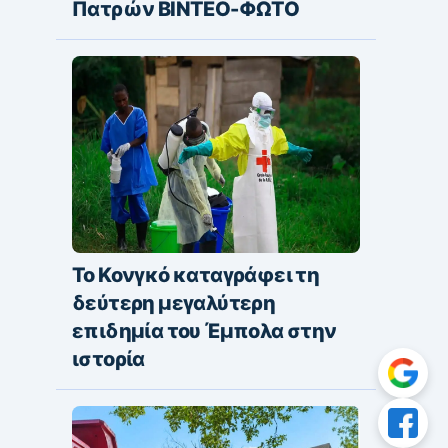
Πατρών ΒΙΝΤΕΟ-ΦΩΤΟ
Το Κονγκό καταγράφει τη
δεύτερη μεγαλύτερη
επιδημία του Έμπολα στην
ιστορία