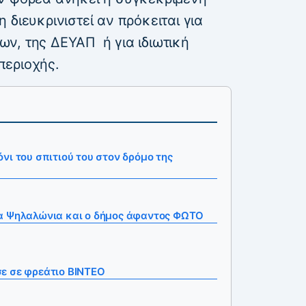
διευκρινιστεί αν πρόκειται για
ν, της ΔΕΥΑΠ ή για ιδιωτική
περιοχής.
νι του σπιτιού του στον δρόμο της
α Ψηλαλώνια και ο δήμος άφαντος ΦΩΤΟ
ε σε φρεάτιο ΒΙΝΤΕΟ