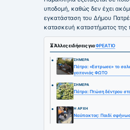
υποδομή, καθώς δεν έχει ακόμη 
εγκατάσταση του Δήμου Πατρέω
κατασκευή καταστήματος της 
⏳ Άλλες ειδήσεις για
ΦΡΕΑΤΙΟ
ΣΉΜΕΡΑ
Πάτρα: «Εστρωσε» το σαλό
γειτονιάς ΦΩΤΟ
ΣΉΜΕΡΑ
Πάτρα: Πτώση δέντρου στ
Η ΑΡΧΉ
Ναύπακτος: Παιδί σφήνωσ