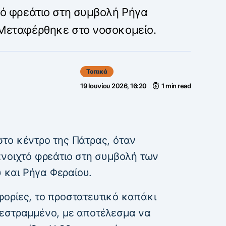
τό φρεάτιο στη συμβολή Ρήγα
Μεταφέρθηκε στο νοσοκομείο.
Τοπικά
19 Ιουνίου 2026, 16:20
1 min read
το κέντρο της Πάτρας, όταν
νοιχτό φρεάτιο στη συμβολή των
και Ρήγα Φεραίου.
ορίες, το προστατευτικό καπάκι
τεστραμμένο, με αποτέλεσμα να