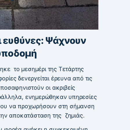
ι ευθύνες: Ψάχνουν
 υποδομή
θηκε το μεσημέρι της Τετάρτης
ορίες δενεργείται έρευνα από τις
αποσαφηνιστούν οι ακριβείς
ράλληλα, ενημερώθηκαν υπηρεσίες
νου να προχωρήσουν στη σήμανση
στην αποκατάσταση της ζημιάς.
ν φορέα ανήκει η συγκεκριμένη