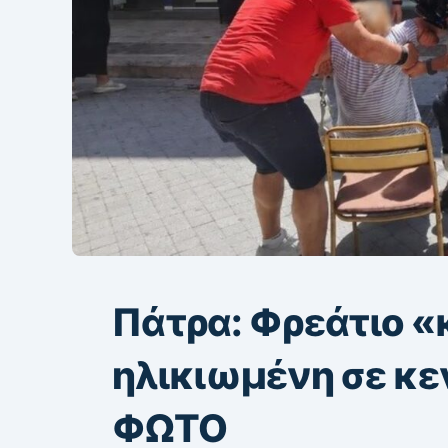
Πάτρα: Φρεάτιο «
ηλικιωμένη σε κε
ΦΩΤΟ