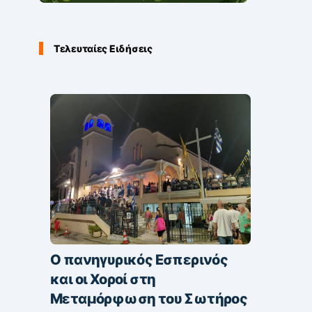
Τελευταίες Ειδήσεις
Ο πανηγυρικός Εσπερινός
και οι Χοροί στη
Μεταμόρφωση του Σωτήρος