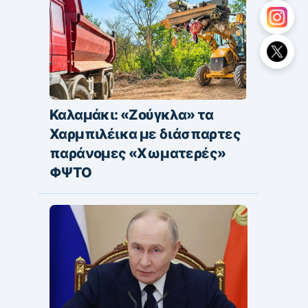
Καλαμάκι: «Ζούγκλα» τα
Χαρμπιλέικα με διάσπαρτες
παράνομες «Χωματερές»
ΦΨΤΟ