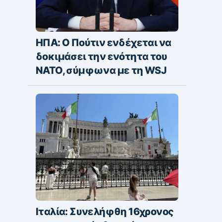
ΗΠΑ: Ο Πούτιν ενδέχεται να
δοκιμάσει την ενότητα του
ΝΑΤΟ, σύμφωνα με τη WSJ
Ιταλία: Συνελήφθη 16χρονος