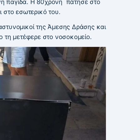
υνη παγίδα. Η 80χρονη πάτησε στο
 στο εσωτερικό του.
στυνομικοί της Άμεσης Δράσης και
ο τη μετέφερε στο νοσοκομείο.