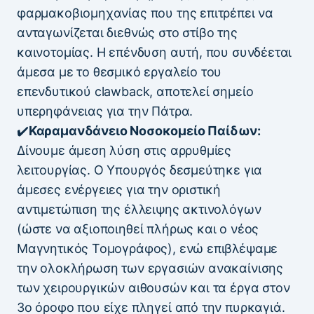
φαρμακοβιομηχανίας που της επιτρέπει να
ανταγωνίζεται διεθνώς στο στίβο της
καινοτομίας. Η επένδυση αυτή, που συνδέεται
άμεσα με το θεσμικό εργαλείο του
επενδυτικού clawback, αποτελεί σημείο
υπερηφάνειας για την Πάτρα.
✔️
Καραμανδάνειο Νοσοκομείο Παίδων:
Δίνουμε άμεση λύση στις αρρυθμίες
λειτουργίας. Ο Υπουργός δεσμεύτηκε για
άμεσες ενέργειες για την οριστική
αντιμετώπιση της έλλειψης ακτινολόγων
(ώστε να αξιοποιηθεί πλήρως και ο νέος
Μαγνητικός Τομογράφος), ενώ επιβλέψαμε
την ολοκλήρωση των εργασιών ανακαίνισης
των χειρουργικών αιθουσών και τα έργα στον
3ο όροφο που είχε πληγεί από την πυρκαγιά.