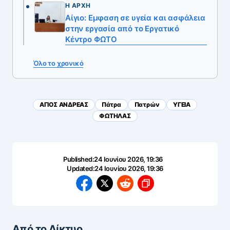
Η ΑΡΧΉ
Αίγιο: Εμφαση σε υγεία και ασφάλεια
στην εργασία από το Εργατικό
Κέντρο ΦΩΤΟ
Όλο το χρονικό
ΑΓΙΟΣ ΑΝΔΡΕΑΣ
Πάτρα
Πατρών
ΥΓΕΙΑ
ΦΩΤΗΛΑΣ
Published:
24 Ιουνίου 2026, 19:36
Updated:
24 Ιουνίου 2026, 19:36
Από το Δίκτυο