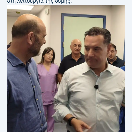
στη λειτουργία της δομής.