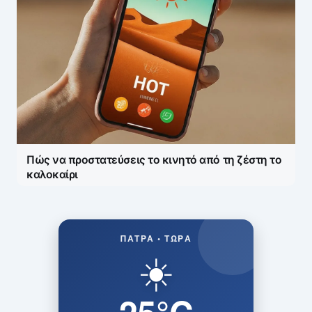
Πώς να προστατεύσεις το κινητό από τη ζέστη το
καλοκαίρι
ΠΆΤΡΑ • ΤΏΡΑ
☀️