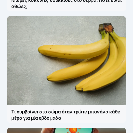
Μικρές κόκκινες κουκκίδες στο δέρμα: Πότε είναι
αθώες;
Τι συμβαίνει στο σώμα όταν τρώτε μπανάνα κάθε
μέρα για μία εβδομάδα