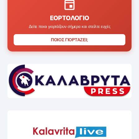
ΕΟΡΤΟΛΌΓΙΟ
Δείτε ποιοι γιορτάζουν σήμερα και στείλτε ευχές
ΠΟΙΟΣ ΓΙΟΡΤΑΖΕΙ;