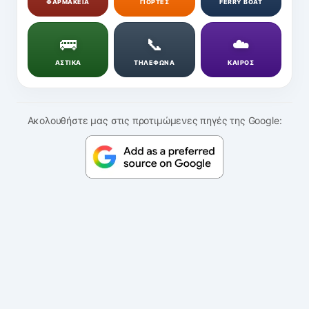
ΦΑΡΜΑΚΕΙΑ
ΓΙΟΡΤΕΣ
FERRY BOAT
🚌
📞
☁️
ΑΣΤΙΚΑ
ΤΗΛΕΦΩΝΑ
ΚΑΙΡΟΣ
Ακολουθήστε μας στις προτιμώμενες πηγές της Google: