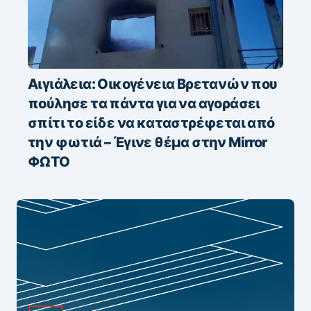
Αιγιάλεια: Οικογένεια Βρετανών που
πούλησε τα πάντα για να αγοράσει
σπίτι το είδε να καταστρέφεται από
την φωτιά – Έγινε θέμα στην Mirror
ΦΩΤΟ