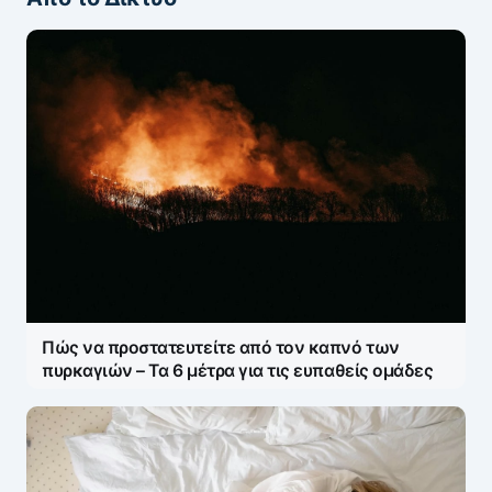
Πώς να προστατευτείτε από τον καπνό των
πυρκαγιών – Τα 6 μέτρα για τις ευπαθείς ομάδες