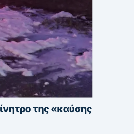
κίνητρο της «καύσης