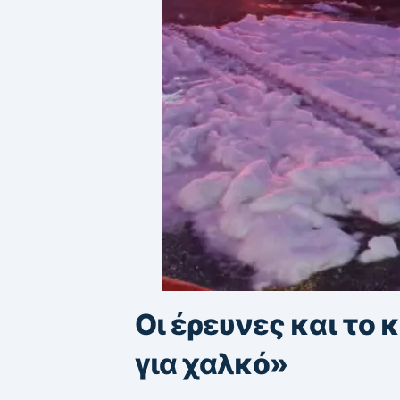
Οι έρευνες και το 
για χαλκό»