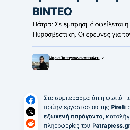
ΒΙΝΤΕΟ
Πάτρα: Σε εμπρησμό οφείλεται η 
Πυροσβεστική. Οι έρευνες για το
Μαρία Παπαγιαννακοπούλου
Στο συμπέρασμα ότι η φωτιά π
πρώην εργοστασίου της
Pirelli
ο
εξωγενή παράγοντα
, καταλή
πληροφορίες του
Patrapress.g