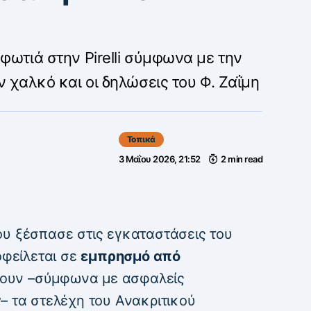
φωτιά στην Pirelli σύμφωνα με την
ν χαλκό και οι δηλώσεις του Φ. Ζαΐμη
Τοπικά
3 Μαΐου 2026, 21:52
2 min read
ου ξέσπασε στις εγκαταστάσεις του
φείλεται σε
εμπρησμό από
γουν –σύμφωνα με ασφαλείς
r
– τα στελέχη του Ανακριτικού