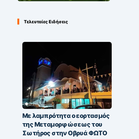
Τελευταίες Ειδήσεις
Με λαμπρότητα ο εορτασμός
της Μεταμορφώσεως του
Σωτήρος στην Οβρυά ΦΩΤΟ