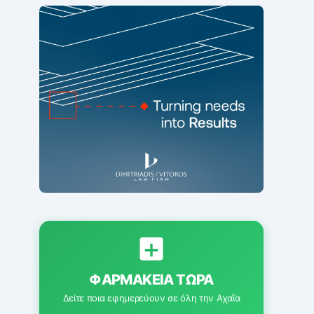
ΦΑΡΜΑΚΕΊΑ ΤΏΡΑ
Δείτε ποια εφημερεύουν σε όλη την Αχαΐα