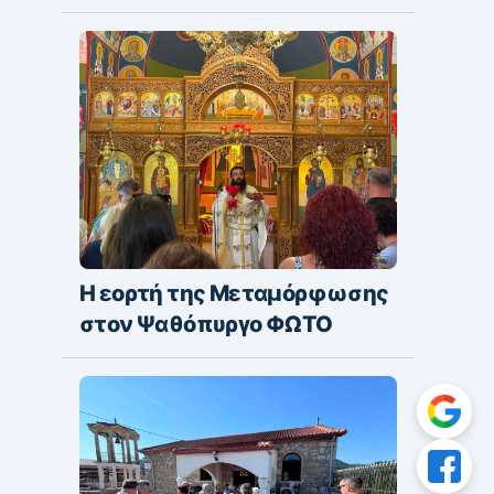
Η εορτή της Μεταμόρφωσης
στον Ψαθόπυργο ΦΩΤΟ