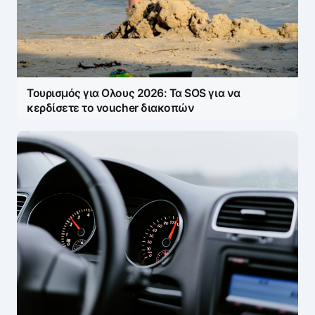
E-mail
*
Save my name and e-mail in this browser for the
next time I comment.
Τουρισμός για Ολους 2026: Τα SOS για να
κερδίσετε το voucher διακοπών