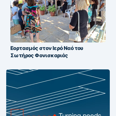
Εορτασμός στον Ιερό Ναό του
Σωτήρος Φονισκαριάς