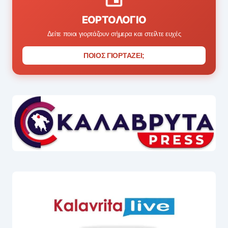
ΕΟΡΤΟΛΌΓΙΟ
Δείτε ποιοι γιορτάζουν σήμερα και στείλτε ευχές
ΠΟΙΟΣ ΓΙΟΡΤΑΖΕΙ;