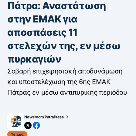
Πάτρα: Αναστάτωση
στην ΕΜΑΚ για
αποσπάσεις 11
στελεχών της, εν μέσω
πυρκαγιών
Σοβαρή επιχειρησιακή αποδυνάμωση
και υποστελέχωση της 6ης ΕΜΑΚ
Πάτρας εν μέσω αντιπυρικής περιόδου
Newsroom PatraPress
Τοπικά