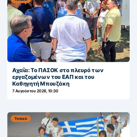
Αχαΐα: Το ΠΑΣΟΚ στο πλευρό των
εργαζομένων του ΕΑΠ και του
Καθηγητή Μπουζάκη
7 Αυγούστου 2026, 10:30
Τοπικά