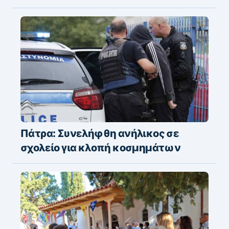
Πάτρα: Συνελήφθη ανήλικος σε
σχολείο για κλοπή κοσμημάτων