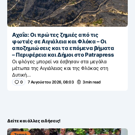
Αχαΐα: Οι πρώτες ζημιές από τις
φωτιές σε Αιγιάλεια και Φλόκα – Οι
αποζημιώσεις και τα επόμενα βήματα
– Περιφέρεια και Δήμοι στο Patrapress
Οι φλόγες μπορεί να έσβησαν στα μεγάλα
μέτωπα της Αιγιάλειας και της Φλόκας στη
Δυτική…
0
7 Αυγούστου 2026, 08:03
3 min read
Δείτε και άλλες ειδήσεις!
Τοπικά