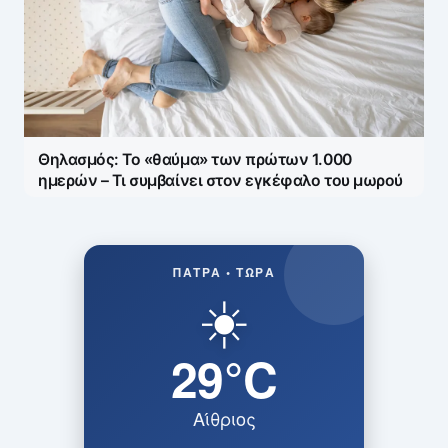
Θηλασμός: Το «θαύμα» των πρώτων 1.000
ημερών – Τι συμβαίνει στον εγκέφαλο του μωρού
ΠΆΤΡΑ • ΤΏΡΑ
☀️
29°C
Αίθριος