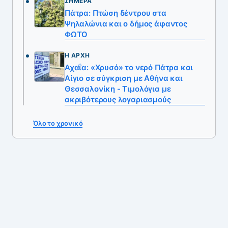
ΣΉΜΕΡΑ
Πάτρα: Πτώση δέντρου στα
Ψηλαλώνια και ο δήμος άφαντος
ΦΩΤΟ
Η ΑΡΧΉ
Αχαΐα: «Χρυσό» το νερό Πάτρα και
Αίγιο σε σύγκριση με Αθήνα και
Θεσσαλονίκη - Τιμολόγια με
ακριβότερους λογαριασμούς
Όλο το χρονικό