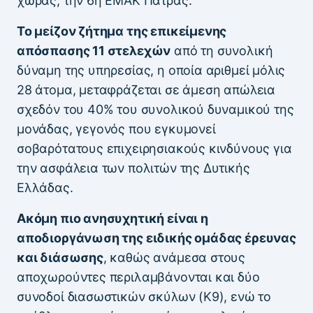
χώρας, την 6η ΕΜΑΚ Πάτρας.
Το μείζον ζήτημα της επικείμενης
απόσπασης 11 στελεχών
από τη συνολική
δύναμη της υπηρεσίας, η οποία αριθμεί μόλις
28 άτομα, μεταφράζεται σε άμεση απώλεια
σχεδόν του 40% του συνολικού δυναμικού της
μονάδας, γεγονός που εγκυμονεί
σοβαρότατους επιχειρησιακούς κινδύνους για
την ασφάλεια των πολιτών της Δυτικής
Ελλάδας.
Ακόμη πιο ανησυχητική είναι η
αποδιοργάνωση της ειδικής ομάδας έρευνας
και διάσωσης
, καθώς ανάμεσα στους
αποχωρούντες περιλαμβάνονται και δύο
συνοδοί διασωστικών σκύλων (Κ9), ενώ το