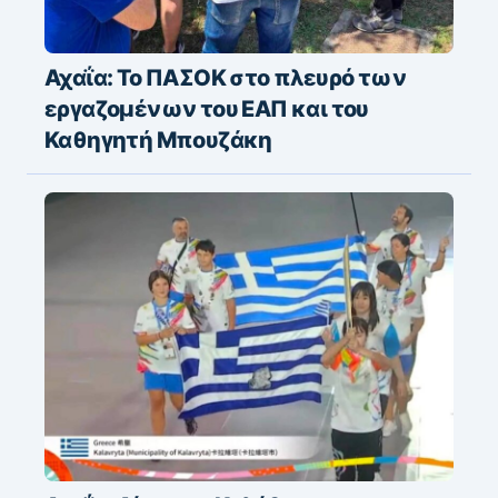
Αχαΐα: Το ΠΑΣΟΚ στο πλευρό των
εργαζομένων του ΕΑΠ και του
Καθηγητή Μπουζάκη