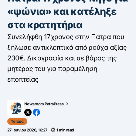
«ψώνια» και κατέληξε
στα κρατητήρια
Συνελήφθη 17χρονος στην Πάτρα που
ξήλωσε αντικλεπτικά από ρούχα αξίας
230€. Δικογραφία και σε βάρος της
μητέρας του για παραμέληση
εποπτείας
Newsroom PatraPress
Τοπικά
27 Ιουνίου 2026, 16:27
1 min read