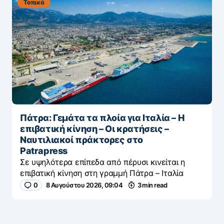
Τοπικά
Πάτρα: Γεμάτα τα πλοία για Ιταλία – Η
επιβατική κίνηση – Οι κρατήσεις –
Ναυτιλιακοί πράκτορες στο
Patrapress
Σε υψηλότερα επίπεδα από πέρυσι κινείται η
επιβατική κίνηση στη γραμμή Πάτρα – Ιταλία
0
8 Αυγούστου 2026, 09:04
3 min read