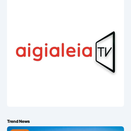
Trend News