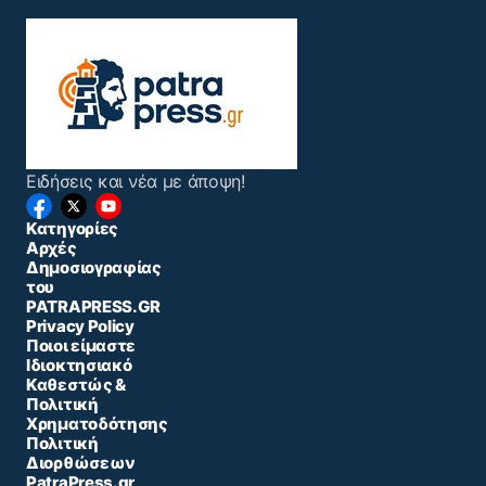
Ειδήσεις και νέα με άποψη!
Κατηγορίες
Αρχές
Δημοσιογραφίας
του
PATRAPRESS.GR
Privacy Policy
Ποιοι είμαστε
Ιδιοκτησιακό
Καθεστώς &
Πολιτική
Χρηματοδότησης
Πολιτική
Διορθώσεων
PatraPress.gr