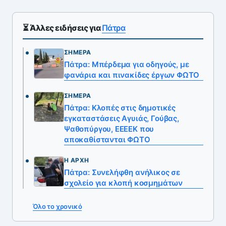
⏳ Άλλες ειδήσεις για
Πάτρα
ΣΉΜΕΡΑ
Πάτρα: Μπέρδεμα για οδηγούς, με
φανάρια και πινακίδες έργων ΦΩΤΟ
ΣΉΜΕΡΑ
Πάτρα: Κλοπές στις δημοτικές
εγκαταστάσεις Αγυιάς, Γούβας,
Ψαθοπύργου, ΕΕΕΕΚ που
αποκαθίστανται ΦΩΤΟ
Η ΑΡΧΉ
Πάτρα: Συνελήφθη ανήλικος σε
σχολείο για κλοπή κοσμημάτων
Όλο το χρονικό