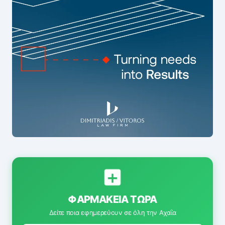
ΦΑΡΜΑΚΕΊΑ ΤΏΡΑ
Δείτε ποια εφημερεύουν σε όλη την Αχαΐα