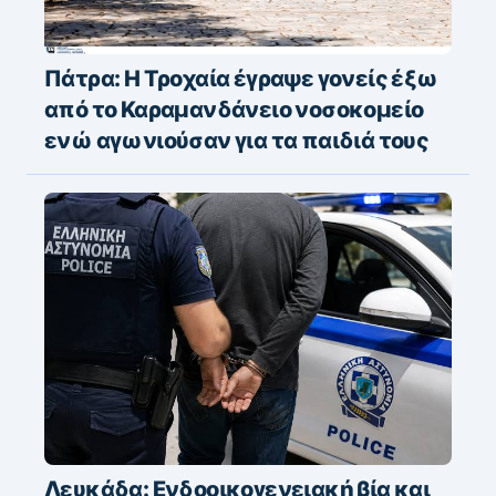
Πάτρα: Η Τροχαία έγραψε γονείς έξω
από το Καραμανδάνειο νοσοκομείο
ενώ αγωνιούσαν για τα παιδιά τους
Λευκάδα: Ενδοοικογενειακή βία και