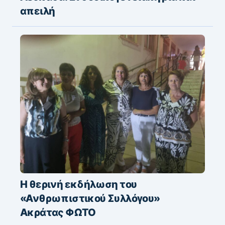
απειλή
Η θερινή εκδήλωση του
«Ανθρωπιστικού Συλλόγου»
Ακράτας ΦΩΤΟ