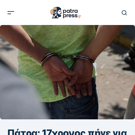
Πάτρα: 17χρονος πήγε για