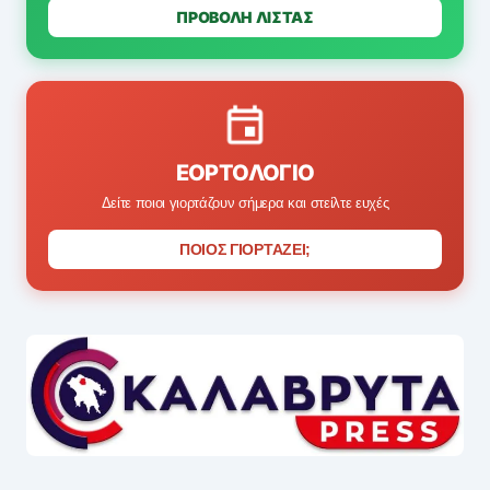
ΠΡΟΒΟΛΗ ΛΙΣΤΑΣ
ΕΟΡΤΟΛΌΓΙΟ
Δείτε ποιοι γιορτάζουν σήμερα και στείλτε ευχές
ΠΟΙΟΣ ΓΙΟΡΤΑΖΕΙ;