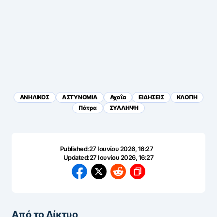
ΑΝΗΛΙΚΟΣ
ΑΣΤΥΝΟΜΙΑ
Αχαΐα
ΕΙΔΗΣΕΙΣ
ΚΛΟΠΗ
Πάτρα
ΣΥΛΛΗΨΗ
Published:
27 Ιουνίου 2026, 16:27
Updated:
27 Ιουνίου 2026, 16:27
Από το Δίκτυο