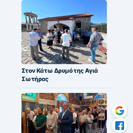
Στον Κάτω Δρυμό της Αγιά
Σωτήρας