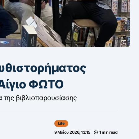
μυθιστορήματος
Αίγιο ΦΩΤΟ
α της βιβλιοπαρουσίασης
Life
9 Μαΐου 2026, 13:15
1 min read