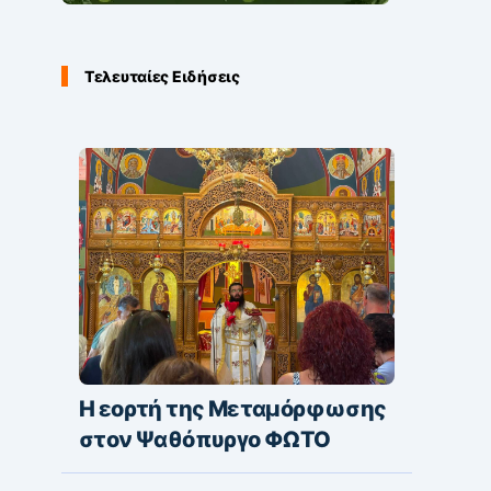
Τελευταίες Ειδήσεις
Η εορτή της Μεταμόρφωσης
στον Ψαθόπυργο ΦΩΤΟ