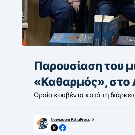
Παρουσίαση του 
«Καθαρμός», στο 
Ωραία κουβέντα κατά τη διάρκει
Newsroom PatraPress