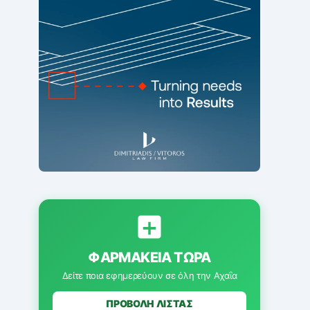
ΦΑΡΜΑΚΕΊΑ ΤΏΡΑ
Δείτε ποια εφημερεύουν σε όλη την Αχαΐα
ΠΡΟΒΟΛΗ ΛΙΣΤΑΣ