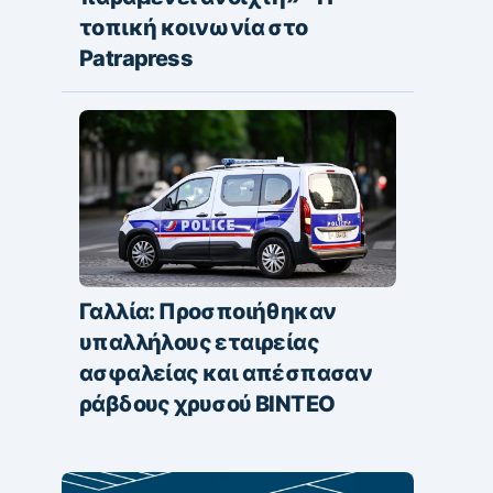
τοπική κοινωνία στο
Patrapress
Γαλλία: Προσποιήθηκαν
υπαλλήλους εταιρείας
ασφαλείας και απέσπασαν
ράβδους χρυσού ΒΙΝΤΕΟ