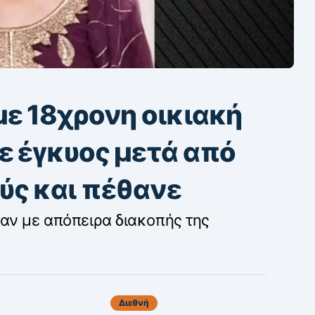
με 18χρονη οικιακή
ε έγκυος μετά από
ύς και πέθανε
αν με απόπειρα διακοπής της
Διεθνή