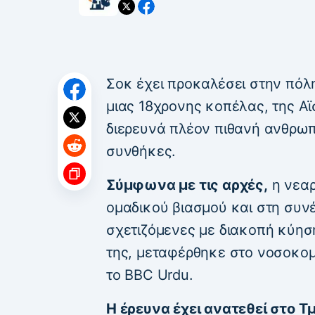
Σοκ έχει προκαλέσει στην πόλ
μιας 18χρονης κοπέλας, της Αϊ
διερευνά πλέον πιθανή ανθρωπο
συνθήκες.
Σύμφωνα με τις αρχές,
η νεαρ
ομαδικού βιασμού και στη συν
σχετιζόμενες με διακοπή κύηση
της, μεταφέρθηκε στο νοσοκο
το BBC Urdu.
Η έρευνα έχει ανατεθεί στο 