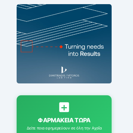
ΦΑΡΜΑΚΕΊΑ ΤΏΡΑ
Δείτε ποια εφημερεύουν σε όλη την Αχαΐα