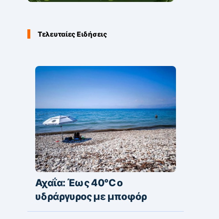
Τελευταίες Ειδήσεις
Αχαΐα: Έως 40°C ο
υδράργυρος με μποφόρ