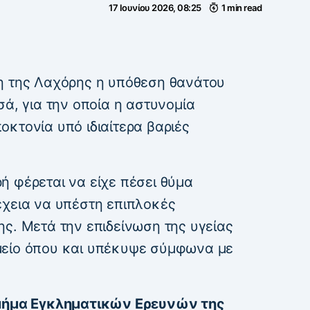
17 Ιουνίου 2026, 08:25
1 min read
η της Λαχόρης η υπόθεση θανάτου
σά, για την οποία η αστυνομία
κτονία υπό ιδιαίτερα βαριές
ή φέρεται να είχε πέσει θύμα
έχεια να υπέστη επιπλοκές
ς. Μετά την επιδείνωση της υγείας
μείο όπου και υπέκυψε σύμφωνα με
Τμήμα Εγκληματικών Ερευνών της