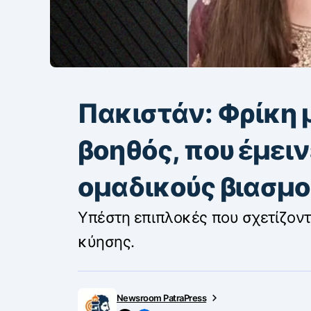
Πακιστάν: Φρίκη 
βοηθός, που έμειν
ομαδικούς βιασμο
Υπέστη επιπλοκές που σχετίζοντ
κύησης.
Newsroom PatraPress