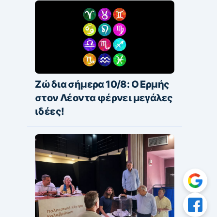
Ζώδια σήμερα 10/8: Ο Ερμής
στον Λέοντα φέρνει μεγάλες
ιδέες!