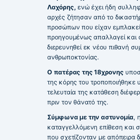
Λαχόρης,
ενώ έχει ήδη συλληφ
αρχές ζήτησαν από το δικαστή
προσώπων που είχαν εμπλακεί
προηγουμένως απαλλαγεί και 
διερευνηθεί εκ νέου πιθανή σ
ανθρωποκτονίας.
Ο πατέρας της 18χρονης
υποστ
της κόρης του τροποποιήθηκε υ
τελευταία της κατάθεση διέφερ
πριν τον θάνατό της.
Σύμφωνα με την αστυνομία
, 
καταγγελλόμενη επίθεση και σ
που σχετίζονταν με απόπειρα 