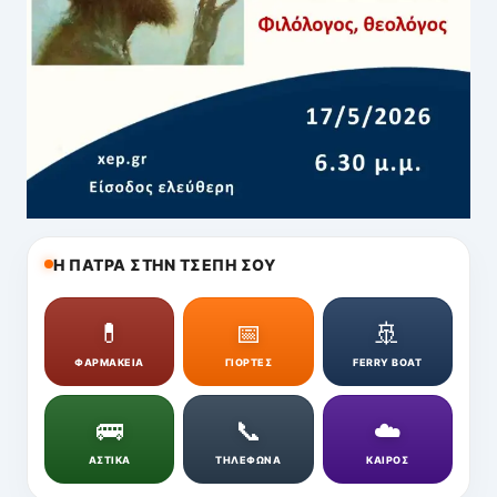
Η ΠΑΤΡΑ ΣΤΗΝ ΤΣΕΠΗ ΣΟΥ
💊
📅
🚢
ΦΑΡΜΑΚΕΙΑ
ΓΙΟΡΤΕΣ
FERRY BOAT
🚌
📞
☁️
ΑΣΤΙΚΑ
ΤΗΛΕΦΩΝΑ
ΚΑΙΡΟΣ