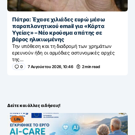
Πάτρα: Έχασε χιλιάδες ευρώ μέσω
παραπλανητικού email για «Κάρτα
Υγείας» – Νέο κρούσμα απάτης σε
βάρος ηλικιωμένης
Την υπόθεση και τη διαδρομή των χρημάτων
ερευνούν ήδη οι αρμόδιες αστυνομικές αρχές
της…
0
7 Αυγούστου 2026, 10:46
2 min read
Δείτε και άλλες ειδήσεις!
Life