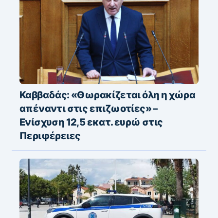
Καββαδάς: «Θωρακίζεται όλη η χώρα
απέναντι στις επιζωοτίες» –
Ενίσχυση 12,5 εκατ. ευρώ στις
Περιφέρειες