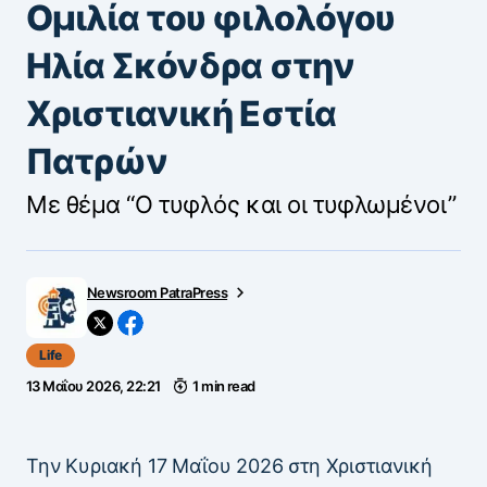
Ομιλία του φιλολόγου
Ηλία Σκόνδρα στην
Χριστιανική Εστία
Πατρών
Με θέμα “Ο τυφλός και οι τυφλωμένοι”
Newsroom PatraPress
Life
13 Μαΐου 2026, 22:21
1 min read
Την Κυριακή 17 Μαΐου 2026 στη Χριστιανική