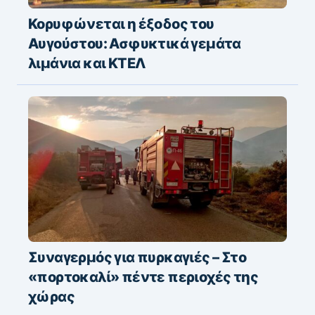
Κορυφώνεται η έξοδος του
Αυγούστου: Ασφυκτικά γεμάτα
λιμάνια και ΚΤΕΛ
Συναγερμός για πυρκαγιές – Στο
«πορτοκαλί» πέντε περιοχές της
χώρας