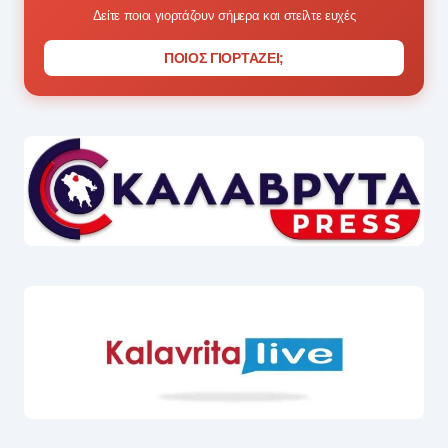
Δείτε ποιοι γιορτάζουν σήμερα και στείλτε ευχές
ΠΟΙΟΣ ΓΙΟΡΤΑΖΕΙ;