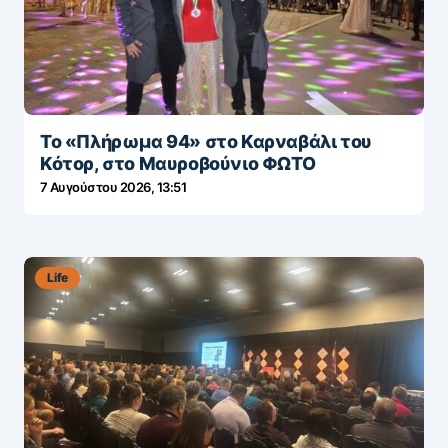
Το «Πλήρωμα 94» στο Καρναβάλι του
Κότορ, στο Μαυροβούνιο ΦΩΤΟ
7 Αυγούστου 2026, 13:51
Life