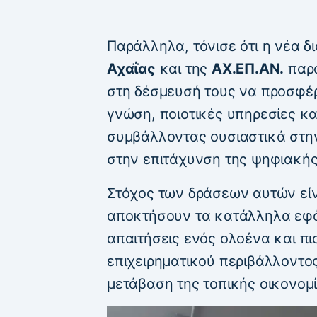
Παράλληλα, τόνισε ότι η νέα δ
Αχαΐας
και της
ΑΧ.ΕΠ.ΑΝ.
παρα
στη δέσμευσή τους να προσφέ
γνώση, ποιοτικές υπηρεσίες κα
συμβάλλοντας ουσιαστικά στην
στην επιτάχυνση της ψηφιακής
Στόχος των δράσεων αυτών είνα
αποκτήσουν τα κατάλληλα εφό
απαιτήσεις ενός ολοένα και π
επιχειρηματικού περιβάλλοντο
μετάβαση της τοπικής οικονομ