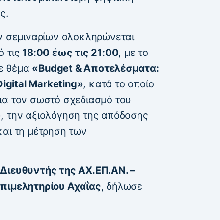
ς.
ων σεμιναρίων ολοκληρώνεται
ό τις
18:00 έως τις 21:00
, με το
με θέμα
«Budget & Αποτελέσματα:
gital Marketing»
, κατά το οποίο
ια τον σωστό σχεδιασμό του
, την αξιολόγηση της απόδοσης
και τη μέτρηση των
Διευθυντής της ΑΧ.ΕΠ.ΑΝ. –
Επιμελητηρίου Αχαΐας
, δήλωσε