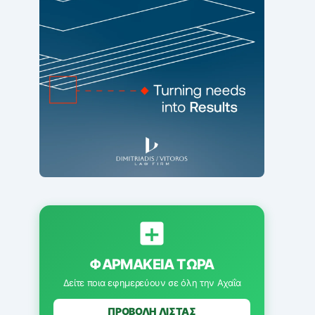
ΦΑΡΜΑΚΕΊΑ ΤΏΡΑ
Δείτε ποια εφημερεύουν σε όλη την Αχαΐα
ΠΡΟΒΟΛΗ ΛΙΣΤΑΣ