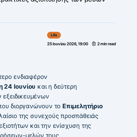
Life
25 Ιουνίου 2026, 19:00
2 min read
ίτερο ενδιαφέρον
η 24 Ιουνίου
και η δεύτερη
 εξειδικευμένων
 που διοργανώνουν το
Επιμελητήριο
πλαίσιο της συνεχούς προσπάθειάς
εξιοτήτων και την ενίσχυση της
ιρήσεων-μελών τους.