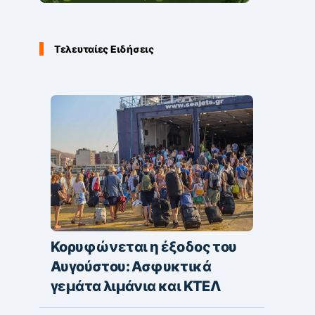
Τελευταίες Ειδήσεις
Κορυφώνεται η έξοδος του
Αυγούστου: Ασφυκτικά
γεμάτα λιμάνια και ΚΤΕΛ