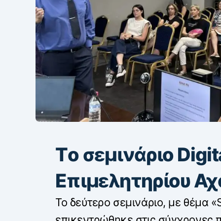
Tο σεμινάριο Digit
Επιμελητηρίου Α
Το δεύτερο σεμινάριο, με θέμα «
επικεντρώθηκε στις σύγχρονες 