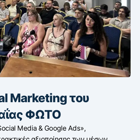
al Marketing του
χαΐας ΦΩΤΟ
Social Media & Google Ads»,
πρακτικές αξιοποίησης των μέσων