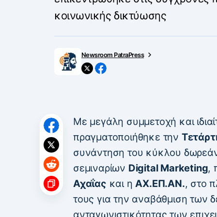
κοινωνικής δικτύωσης
Newsroom PatraPress
Με μεγάλη συμμετοχή και ιδια
πραγματοποιήθηκε την
Τετάρτ
συνάντηση του κύκλου δωρεάν
σεμιναρίων
Digital Marketing
,
Αχαΐας
και η
ΑΧ.ΕΠ.ΑΝ.
, στο 
τους για την αναβάθμιση των δ
ανταγωνιστικότητας των επιχε