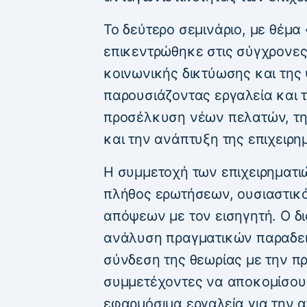
Το δεύτερο σεμινάριο, με θέμα
επικεντρώθηκε στις σύγχρονες
κοινωνικής δικτύωσης και της
παρουσιάζοντας εργαλεία και 
προσέλκυση νέων πελατών, τη
και την ανάπτυξη της επιχειρη
Η συμμετοχή των επιχειρηματιώ
πλήθος ερωτήσεων, ουσιαστικό
απόψεων με τον εισηγητή. Ο δι
ανάλυση πραγματικών παραδειγ
σύνδεση της θεωρίας με την π
συμμετέχοντες να αποκομίσουν
εφαρμόσιμα εργαλεία για την 