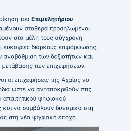
ιοίκηση του
Επιμελητήριου
μένουν σταθερά προσηλωμένοι
ρουν στα μέλη τους σύγχρονη
ι ευκαιρίες διαρκούς επιμόρφωσης,
 αναβάθμιση των δεξιοτήτων και
 μετάβασης των επιχειρήσεων.
ι οι επιχειρήσεις της Αχαΐας να
δια ώστε να ανταποκριθούν στις
ιο απαιτητικού ψηφιακού
ς και να συμβάλουν δυναμικά στη
ίας στη νέα ψηφιακή εποχή.