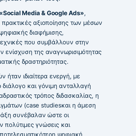
«Social Media & Google Ads»
,
 πρακτικές αξιοποίησης των μέσων
 ψηφιακής διαφήμισης,
τεχνικές που συμβάλλουν στην
ν ενίσχυση της αναγνωρισιμότητας
ματικής δραστηριότητας.
ν ήταν ιδιαίτερα ενεργή, με
 διάλογο και γόνιμη ανταλλαγή
αδραστικός τρόπος διδασκαλίας, η
μάτων (case studiesκαι η άμεση
ράξη συνέβαλαν ώστε οι
 πολύτιμες γνώσεις και
αποτελεσματικότερη ψηφιακή