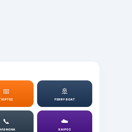
📅
🚢
ΓΙΟΡΤΕΣ
FERRY BOAT
📞
☁️
ΗΛΕΦΩΝΑ
ΚΑΙΡΟΣ