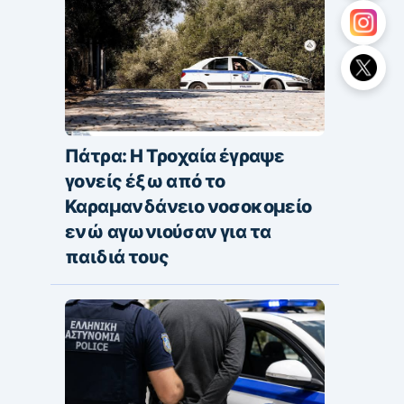
Πάτρα: Η Τροχαία έγραψε
γονείς έξω από το
Καραμανδάνειο νοσοκομείο
ενώ αγωνιούσαν για τα
παιδιά τους