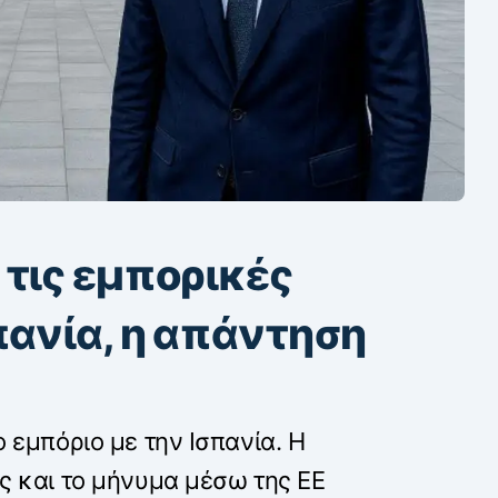
 τις εμπορικές
πανία, η απάντηση
 εμπόριο με την Ισπανία. Η
ς και το μήνυμα μέσω της ΕΕ