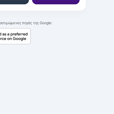
ροτιμώμενες πηγές της Google: