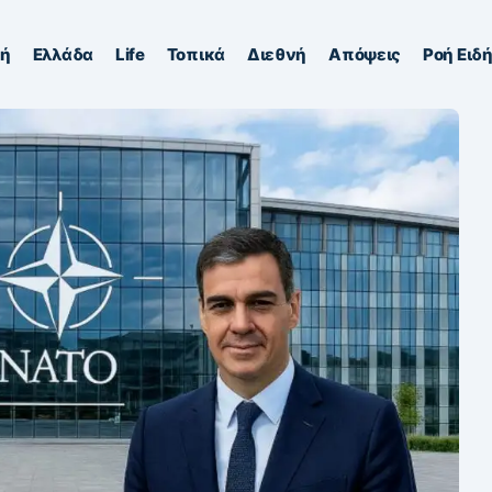
κή
Ελλάδα
Life
Τοπικά
Διεθνή
Απόψεις
Ροή Ειδ