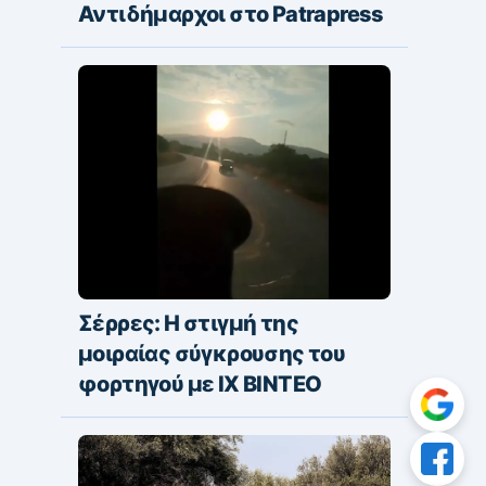
Αντιδήμαρχοι στο Patrapress
Σέρρες: Η στιγμή της
μοιραίας σύγκρουσης του
φορτηγού με ΙΧ ΒΙΝΤΕΟ