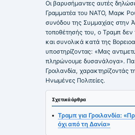
Οι βαρυσήμαντες αυτές δηλώσε
Γραμματέα του ΝΑΤΟ, Μαρκ Ρού
συνόδου της Συμμαχίας στην Ά
τοποθέτησής του, ο Τραμπ δεν 
και συνολικά κατά της Βορειο
υποστηρίζοντας: «Μας αντιμετ
πληρώνουμε δυσανάλογα». Πα
Γροιλανδία, χαρακτηρίζοντάς τ
Ηνωμένες Πολιτείες.
Σχετικά άρθρα
Τραμπ για Γροιλανδία: «Πρ
όχι από τη Δανία»