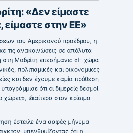
ρίτη: «Δεν είμαστε
 είμαστε στην ΕΕ»
σεων του Αμερικανού προέδρου, η
κε τις ανακοινώσεις σε απόλυτα
ή στη Μαδρίτη επεσήμανε: «Η χώρα
νικές, πολιτισμικές και οικονομικές
είες και δεν έχουμε καμία πρόθεση
 υπογράμμισε ότι οι διμερείς δεσμοί
ο χώρες», ιδιαίτερα στον κρίσιμο
νηση έστειλε ένα σαφές μήνυμα
ιγκτον, υπενθυμίζοντας ότι η