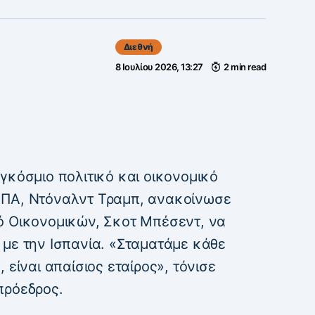
Διεθνή
8 Ιουλίου 2026, 13:27
2 min read
γκόσμιο πολιτικό και οικονομικό
ΗΠΑ, Ντόναλντ Τραμπ, ανακοίνωσε
ό Οικονομικών, Σκοτ Μπέσεντ, να
 με την Ισπανία. «Σταματάμε κάθε
 είναι απαίσιος εταίρος», τόνισε
πρόεδρος.