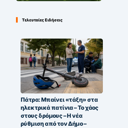
Τελευταίες Ειδήσεις
Πάτρα: Μπαίνει «τάξη» στα
ηλεκτρικά πατίνια – Το χάος
στους δρόμους – Η νέα
ρύθμιση από τον Δήμο –