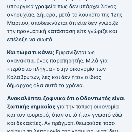
υπουργικά γραφεία πως δεν υπάρχει λόγος
ανησυχίας. Σήμερα, μετά το λουκέτο της 12ης
Μαρτίου, αποδεικνύεται ότι είτε δεν γνώριζε
την πραγματική κατάσταση είτε γνώριζε και
επέλεξε να σιωπά.
Και τώρα τι κάνει;
Εμφανίζεται ως
αγανακτισμένος παρατηρητής. Μιλά για
«τεράστιο πλήγμα» στην οικονομία των
Καλαβρύτων, λες και δεν ήταν ο ίδιος
δήμαρχος όλα αυτά τα χρόνια.
Ανακαλύπτει ξαφνικά ότι ο Οδοντωτός είναι
ζωτικής σημασίας
για την τοπική οικονομία
και τον τουρισμό, όταν αυτό ήταν γνωστό εδώ
και δεκαετίες. Αν πράγματι θεωρούσε τόσο
κρίσιμη τη λειτουργία της γραμμής, γιατί δεν