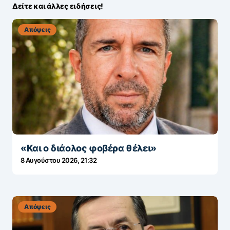
Δείτε και άλλες ειδήσεις!
Απόψεις
«Και ο διάολος φοβέρα θέλει»
8 Αυγούστου 2026, 21:32
Απόψεις