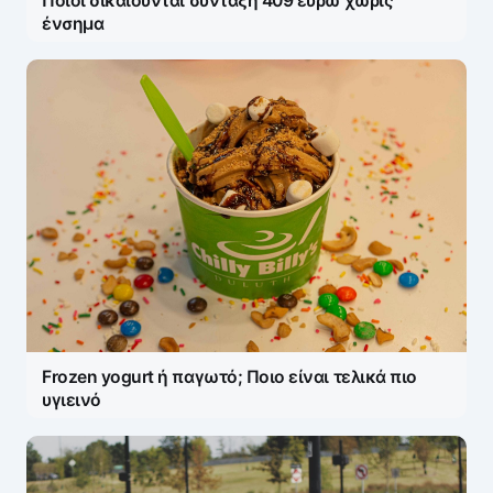
Ποιοι δικαιούνται σύνταξη 409 ευρώ χωρίς
ένσημα
Frozen yogurt ή παγωτό; Ποιο είναι τελικά πιο
υγιεινό