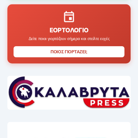
ΕΟΡΤΟΛΌΓΙΟ
Δείτε ποιοι γιορτάζουν σήμερα και στείλτε ευχές
ΠΟΙΟΣ ΓΙΟΡΤΑΖΕΙ;