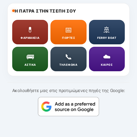
Η ΠΑΤΡΑ ΣΤΗΝ ΤΣΕΠΗ ΣΟΥ
💊
📅
🚢
ΦΑΡΜΑΚΕΙΑ
ΓΙΟΡΤΕΣ
FERRY BOAT
🚌
📞
☁️
ΑΣΤΙΚΑ
ΤΗΛΕΦΩΝΑ
ΚΑΙΡΟΣ
Ακολουθήστε μας στις προτιμώμενες πηγές της Google: