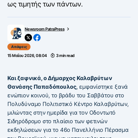
ως τιμητής των πάντων.
Newsroom PatraPress
Απόψεις
15 Μαΐου 2026, 08:04
3 min read
Και ξαφνικά, ο Δήμαρχος Καλαβρύτων
Θανάσης Παπαδόπουλος,
εμφανίστηκε ξανά
ενώπιον κοινού, το βράδυ του Σαββάτου στο
Πολυδύναμο Πολιτιστικό Κέντρο Καλαβρύτων,
μιλώντας στην ημερίδα για τον Οδοντωτό
Σιδηρόδρομο στο πλαίσιο των φετινών
εκδηλώσεων για το 46ο Πανελλήνιο Πέρασμα