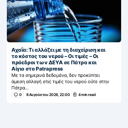
Αχαΐα: Τι αλλάζει με τη διαχείριση και
το κόστος του νερού – Οι τιμές – Οι
πρόεδροι των ΔΕΥΑ σε Πάτρα και
Αίγιο στο Patrapress
Με τα σημερινά δεδομένα, δεν προκύπτει
άμεση αλλαγή στις τιμές του νερού ούτε στην
Πάτρα…
0
8 Αυγούστου 2026, 22:00
4 min read