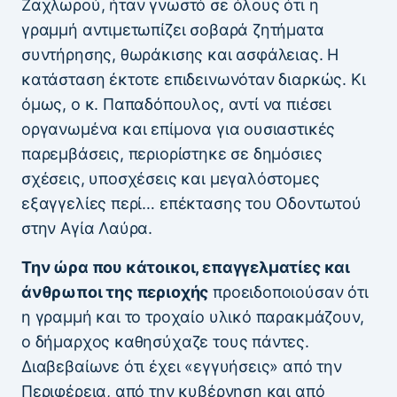
Ζαχλωρού, ήταν γνωστό σε όλους ότι η
γραμμή αντιμετωπίζει σοβαρά ζητήματα
συντήρησης, θωράκισης και ασφάλειας. Η
κατάσταση έκτοτε επιδεινωνόταν διαρκώς. Κι
όμως, ο κ. Παπαδόπουλος, αντί να πιέσει
οργανωμένα και επίμονα για ουσιαστικές
παρεμβάσεις, περιορίστηκε σε δημόσιες
σχέσεις, υποσχέσεις και μεγαλόστομες
εξαγγελίες περί… επέκτασης του Οδοντωτού
στην Αγία Λαύρα.
Την ώρα που κάτοικοι, επαγγελματίες και
άνθρωποι της περιοχής
προειδοποιούσαν ότι
η γραμμή και το τροχαίο υλικό παρακμάζουν,
ο δήμαρχος καθησύχαζε τους πάντες.
Διαβεβαίωνε ότι έχει «εγγυήσεις» από την
Περιφέρεια, από την κυβέρνηση και από