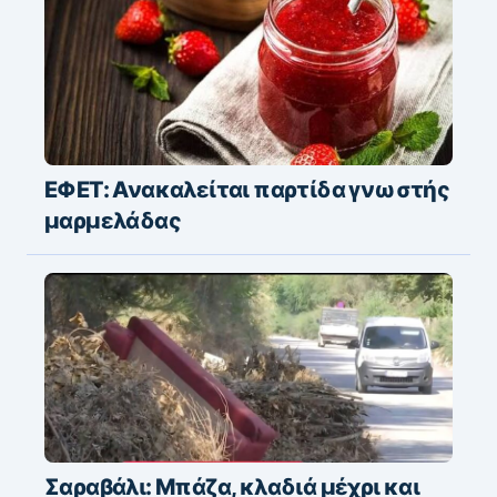
ΕΦΕΤ: Ανακαλείται παρτίδα γνωστής
μαρμελάδας
Σαραβάλι: Μπάζα, κλαδιά μέχρι και