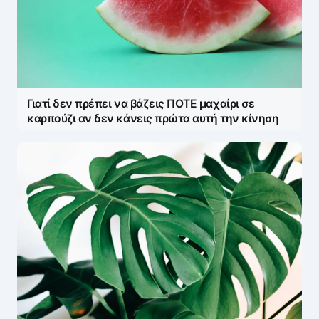
Γιατί δεν πρέπει να βάζεις ΠΟΤΕ μαχαίρι σε
καρπούζι αν δεν κάνεις πρώτα αυτή την κίνηση