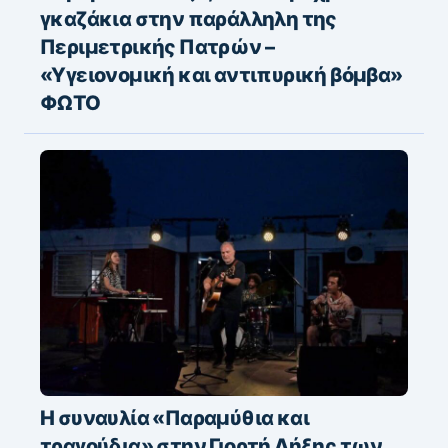
γκαζάκια στην παράλληλη της
Περιμετρικής Πατρών –
«Υγειονομική και αντιπυρική βόμβα»
ΦΩΤΟ
Η συναυλία «Παραμύθια και
τραγούδια» στην Γιορτή Λήξης των