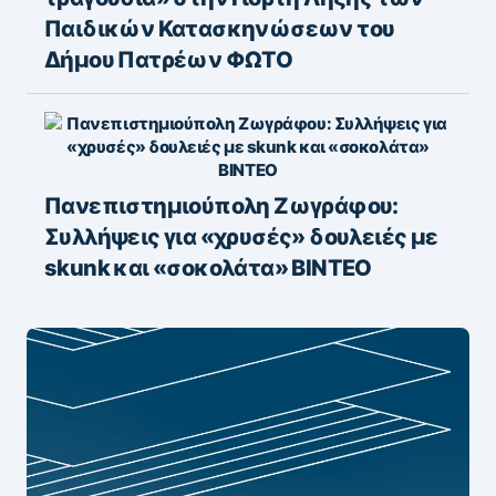
Παιδικών Κατασκηνώσεων του
Δήμου Πατρέων ΦΩΤΟ
Πανεπιστημιούπολη Ζωγράφου:
Συλλήψεις για «χρυσές» δουλειές με
skunk και «σοκολάτα» ΒΙΝΤΕΟ