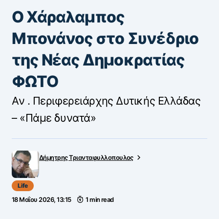
Ο Χάραλαμπος
Μπονάνος στο Συνέδριο
της Νέας Δημοκρατίας
ΦΩΤΟ
Αν . Περιφερειάρχης Δυτικής Ελλάδας
– «Πάμε δυνατά»
Δήμητρης Τριανταφυλλοπουλος
Life
18 Μαΐου 2026, 13:15
1 min read