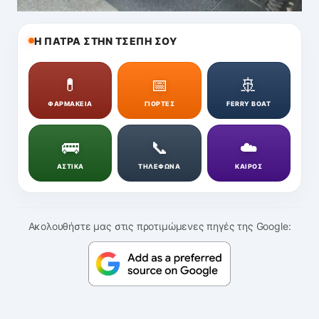
Η ΠΑΤΡΑ ΣΤΗΝ ΤΣΕΠΗ ΣΟΥ
💊
📅
🚢
ΦΑΡΜΑΚΕΙΑ
ΓΙΟΡΤΕΣ
FERRY BOAT
🚌
📞
☁️
ΑΣΤΙΚΑ
ΤΗΛΕΦΩΝΑ
ΚΑΙΡΟΣ
Ακολουθήστε μας στις προτιμώμενες πηγές της Google: