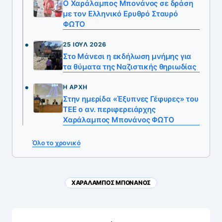
Ο Χαράλαμπος Μπονάνος σε δράση
με τον Ελληνικό Ερυθρό Σταυρό
ΦΩΤΟ
25 ΙΟΎΛ 2026
Στο Μάνεσι η εκδήλωση μνήμης για
τα θύματα της Ναζιστικής θηριωδίας
Η ΑΡΧΉ
Στην ημερίδα «Έξυπνες Γέφυρες» του
ΤΕΕ ο αν. περιφερειάρχης
Χαράλαμπος Μπονάνος ΦΩΤΟ
Όλο το χρονικό
ΧΑΡΑΛΑΜΠΟΣ ΜΠΟΝΑΝΟΣ