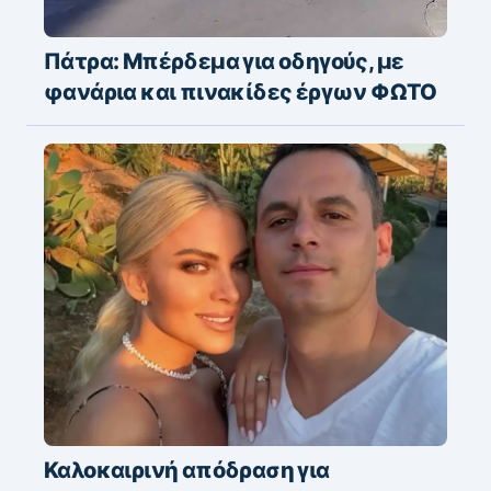
Πάτρα: Μπέρδεμα για οδηγούς, με
φανάρια και πινακίδες έργων ΦΩΤΟ
Καλοκαιρινή απόδραση για