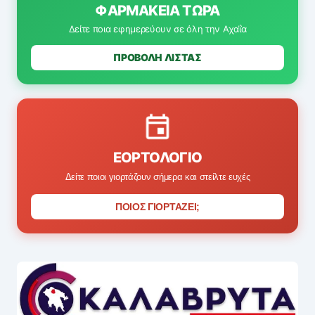
ΦΑΡΜΑΚΕΊΑ ΤΏΡΑ
Δείτε ποια εφημερεύουν σε όλη την Αχαΐα
ΠΡΟΒΟΛΗ ΛΙΣΤΑΣ
ΕΟΡΤΟΛΌΓΙΟ
Δείτε ποιοι γιορτάζουν σήμερα και στείλτε ευχές
ΠΟΙΟΣ ΓΙΟΡΤΑΖΕΙ;