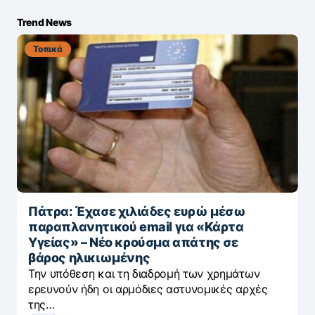
Trend News
Τοπικά
Πάτρα: Έχασε χιλιάδες ευρώ μέσω
παραπλανητικού email για «Κάρτα
Υγείας» – Νέο κρούσμα απάτης σε
βάρος ηλικιωμένης
Την υπόθεση και τη διαδρομή των χρημάτων
ερευνούν ήδη οι αρμόδιες αστυνομικές αρχές
της…