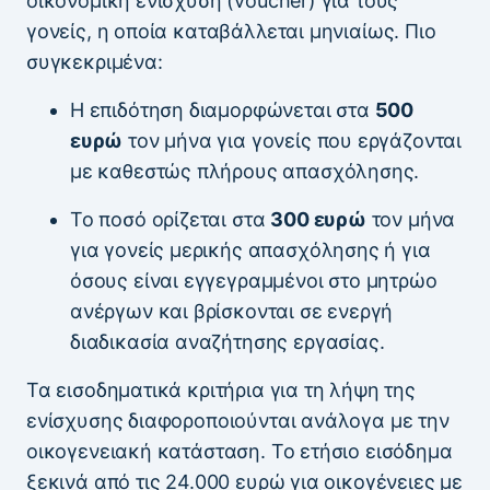
οικονομική ενίσχυση (voucher) για τους
γονείς, η οποία καταβάλλεται μηνιαίως. Πιο
συγκεκριμένα:
Η επιδότηση διαμορφώνεται στα
500
ευρώ
τον μήνα για γονείς που εργάζονται
με καθεστώς πλήρους απασχόλησης.
Το ποσό ορίζεται στα
300 ευρώ
τον μήνα
για γονείς μερικής απασχόλησης ή για
όσους είναι εγγεγραμμένοι στο μητρώο
ανέργων και βρίσκονται σε ενεργή
διαδικασία αναζήτησης εργασίας.
Τα εισοδηματικά κριτήρια για τη λήψη της
ενίσχυσης διαφοροποιούνται ανάλογα με την
οικογενειακή κατάσταση. Το ετήσιο εισόδημα
ξεκινά από τις 24.000 ευρώ για οικογένειες με