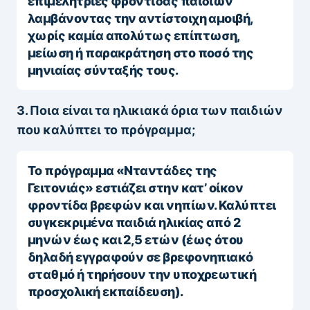
επιμελήτριες φροντίδας παιδιών
λαμβάνοντας την αντίστοιχη αμοιβή,
χωρίς καμία απολύτως επίπτωση,
μείωση ή παρακράτηση στο ποσό της
μηνιαίας σύνταξής τους.
3. Ποια είναι τα ηλικιακά όρια των παιδιών
που καλύπτει το πρόγραμμα;
Το πρόγραμμα «Νταντάδες της
Γειτονιάς» εστιάζει στην κατ’ οίκον
φροντίδα βρεφών και νηπίων. Καλύπτει
συγκεκριμένα παιδιά ηλικίας από 2
μηνών έως και 2,5 ετών (έως ότου
δηλαδή εγγραφούν σε βρεφονηπιακό
σταθμό ή τηρήσουν την υποχρεωτική
προσχολική εκπαίδευση).