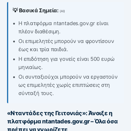
💡 Βασικά Σημεία:
(AI)
Η πλατφόρμα ntantades.gov.gr είναι
πλέον διαθέσιμη.
Οι επιμελητές μπορούν να φροντίσουν
έως και τρία παιδιά.
Η επιδότηση για γονείς είναι 500 ευρώ
μηνιαίως.
Οι συνταξιούχοι μπορούν να εργαστούν
ως επιμελητές χωρίς επιπτώσεις στη
σύνταξή τους.
«Νταντάδες της Γειτονιάς»: Άνοιξε η
πλατφόρμα ntantades.gov.gr – Όλα όσα
πρέπει να γνωρίζετε