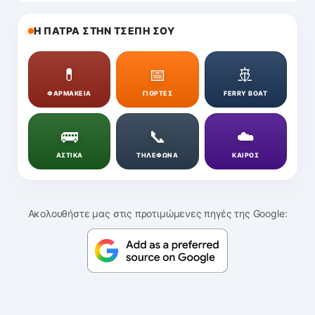
Η ΠΑΤΡΑ ΣΤΗΝ ΤΣΕΠΗ ΣΟΥ
💊
📅
🚢
ΦΑΡΜΑΚΕΙΑ
ΓΙΟΡΤΕΣ
FERRY BOAT
🚌
📞
☁️
ΑΣΤΙΚΑ
ΤΗΛΕΦΩΝΑ
ΚΑΙΡΟΣ
Ακολουθήστε μας στις προτιμώμενες πηγές της Google: