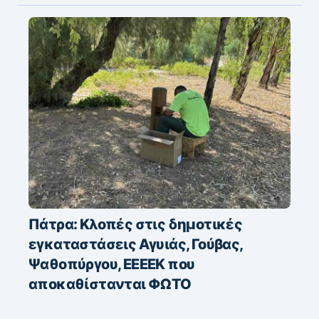
Πάτρα: Κλοπές στις δημοτικές
εγκαταστάσεις Αγυιάς, Γούβας,
Ψαθοπύργου, ΕΕΕΕΚ που
αποκαθίστανται ΦΩΤΟ