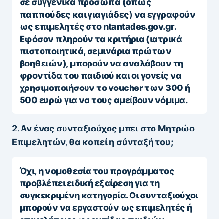
σε συγγενικά πρόσωπα (όπως
παππούδες και γιαγιάδες) να εγγραφούν
ως επιμελητές στο ntantades.gov.gr.
Εφόσον πληρούν τα κριτήρια (ιατρικά
πιστοποιητικά, σεμινάρια πρώτων
βοηθειών), μπορούν να αναλάβουν τη
φροντίδα του παιδιού και οι γονείς να
χρησιμοποιήσουν το voucher των 300 ή
500 ευρώ για να τους αμείβουν νόμιμα.
2. Αν ένας συνταξιούχος μπει στο Μητρώο
Επιμελητών, θα κοπεί η σύνταξή του;
Όχι, η νομοθεσία του προγράμματος
προβλέπει ειδική εξαίρεση για τη
συγκεκριμένη κατηγορία. Οι συνταξιούχοι
μπορούν να εργαστούν ως επιμελητές ή