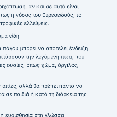
ριχόπτωση, αν και σε αυτό είναι
όπως η νόσος του θυρεοειδούς, το
ατροφικές ελλείψεις.
ιμα είδη
 πάγου μπορεί να αποτελεί ένδειξη
απτύσσουν την λεγόμενη πίκα, που
μες ουσίες, όπως χώμα, άργιλος,
 αιτίες, αλλά θα πρέπει πάντα να
κά σε παιδιά ή κατά τη διάρκεια της
 ή ευαισθησία στη γλώσσα