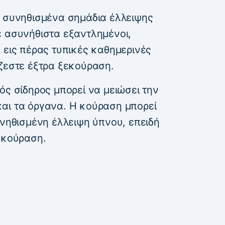
ο συνηθισμένα σημάδια έλλειψης
ε ασυνήθιστα εξαντλημένοι,
 εις πέρας τυπικές καθημερινές
άζεστε έξτρα ξεκούραση.
ός σίδηρος μπορεί να μειώσει την
αι τα όργανα. Η κούραση μπορεί
υνηθισμένη έλλειψη ύπνου, επειδή
εκούραση.