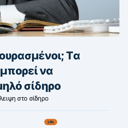
ουρασμένοι; Tα
μπορεί να
ηλό σίδηρο
λλειψη στο σίδηρο
Life