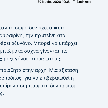
30 Ιουνίου 2026, 19:36
3 min read
ταν το σώμα δεν έχει αρκετό
μοσφαιρίνη, την πρωτεΐνη στα
φέρει οξυγόνο. Μπορεί να υπάρχει
υμπτώματα συχνά γίνονται πιο
χή οξυγόνου στους ιστούς.
επαίσθητα στην αρχή. Μια εξέταση
ος τρόπος, για να επιβεβαιωθεί η
 επίμονα συμπτώματα δεν πρέπει
ς.
α