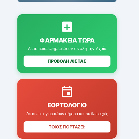
ΦΑΡΜΑΚΕΊΑ ΤΏΡΑ
Δείτε ποια εφημερεύουν σε όλη την Αχαΐα
ΠΡΟΒΟΛΗ ΛΙΣΤΑΣ
ΕΟΡΤΟΛΌΓΙΟ
Δείτε ποιοι γιορτάζουν σήμερα και στείλτε ευχές
ΠΟΙΟΣ ΓΙΟΡΤΑΖΕΙ;