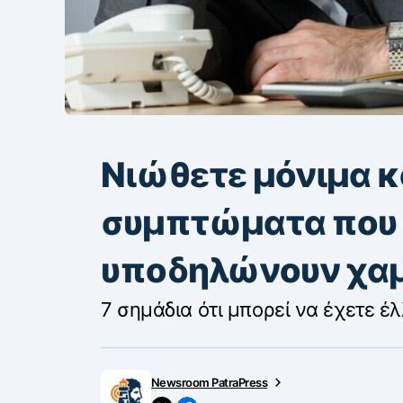
Νιώθετε μόνιμα κ
συμπτώματα που 
υποδηλώνουν χαμ
7 σημάδια ότι μπορεί να έχετε έ
Newsroom PatraPress