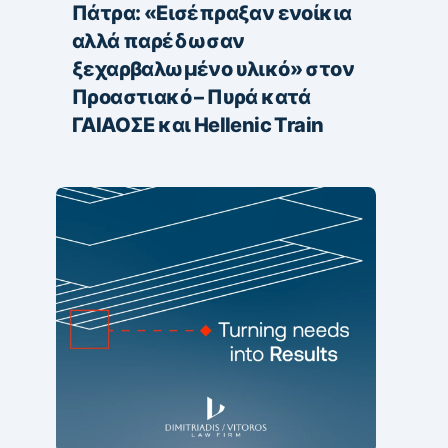
Πάτρα: «Εισέπραξαν ενοίκια
αλλά παρέδωσαν
ξεχαρβαλωμένο υλικό» στον
Προαστιακό – Πυρά κατά
ΓΑΙΑΟΣΕ και Hellenic Train