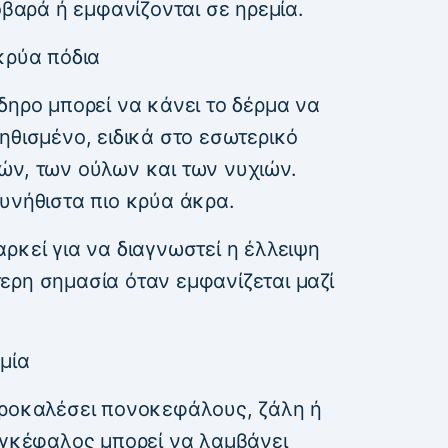
οβαρά ή εμφανίζονται σε ηρεμία.
κρύα πόδια
δηρο μπορεί να κάνει το δέρμα να
ηθισμένο, ειδικά στο εσωτερικό
ών, των ούλων και των νυχιών.
υνήθιστα πιο κρύα άκρα.
ρκεί για να διαγνωστεί η έλλειψη
ερη σημασία όταν εμφανίζεται μαζί
μία
προκαλέσει πονοκεφάλους, ζάλη ή
 εγκέφαλος μπορεί να λαμβάνει