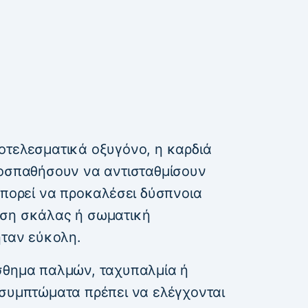
οτελεσματικά οξυγόνο, η καρδιά
ροσπαθήσουν να αντισταθμίσουν
μπορεί να προκαλέσει δύσπνοια
αση σκάλας ή σωματική
ήταν εύκολη.
σθημα παλμών, ταχυπαλμία ή
 συμπτώματα πρέπει να ελέγχονται