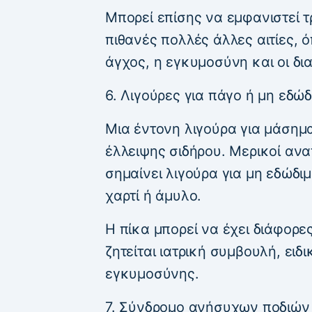
Μπορεί επίσης να εμφανιστεί τ
πιθανές πολλές άλλες αιτίες, 
άγχος, η εγκυμοσύνη και οι δι
6. Λιγούρες για πάγο ή μη εδώδ
Μια έντονη λιγούρα για μάσημα
έλλειψης σιδήρου. Μερικοί αν
σημαίνει λιγούρα για μη εδώδι
χαρτί ή άμυλο.
Η πίκα μπορεί να έχει διάφορες
ζητείται ιατρική συμβουλή, ειδι
εγκυμοσύνης.
7. Σύνδρομο ανήσυχων ποδιών