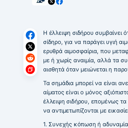
Η έλλειψη σιδήρου συμβαίνει ό
σίδηρο, για να παράγει υγιή αι
ερυθρά αιμοσφαίρια, που μετα
με ή χωρίς αναιμία, αλλά τα σ
αισθητά όταν μειώνεται η παρο
Τα σημάδια μπορεί να είναι αν
αίματος είναι ο μόνος αξιόπιστ
έλλειψη σιδήρου, επομένως τα
να αντιμετωπίζονται με εικασίε
1. Συνεχής κόπωση ή αδυναμί