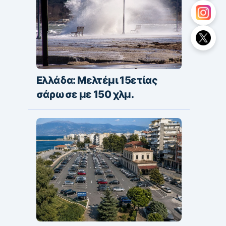
Ελλάδα: Μελτέμι 15ετίας
σάρωσε με 150 χλμ.