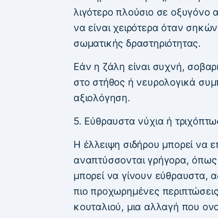
λιγότερο πλούσιο σε οξυγόνο 
να είναι χειρότερα όταν σηκών
σωματικής δραστηριότητας.
Εάν η ζάλη είναι συχνή, σοβαρ
στο στήθος ή νευρολογικά συμπ
αξιολόγηση.
5. Εύθραυστα νύχια ή τριχόπτ
Η έλλειψη σιδήρου μπορεί να ε
αναπτύσσονται γρήγορα, όπως τ
μπορεί να γίνουν εύθραυστα, 
πιο προχωρημένες περιπτώσει
κουταλιού, μια αλλαγή που ονο