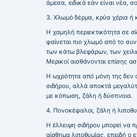
άμεσα, ειδικά εάν είναι νέα, σ
3. Χλωμό δέρμα, κρύα χέρια ή 
Η χαμηλή περιεκτικότητα σε σί
φαίνεται πιο χλωμό από το συν
των κάτω βλεφάρων, των χειλι
Μερικοί αισθάνονται επίσης ασ
Η ωχρότητα από μόνη της δεν α
σιδήρου, αλλά αποκτά μεγαλύτ
με κόπωση, ζάλη ή δύσπνοια.
4. Πονοκέφαλοι, ζάλη ή λιποθυ
Η έλλειψη σιδήρου μπορεί να 
αίσθημα λιποθυμίας, επειδή ο