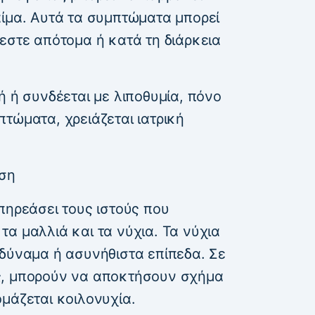
αίμα. Αυτά τα συμπτώματα μπορεί
εστε απότομα ή κατά τη διάρκεια
ή ή συνδέεται με λιποθυμία, πόνο
τώματα, χρειάζεται ιατρική
ωση
πηρεάσει τους ιστούς που
α μαλλιά και τα νύχια. Τα νύχια
αδύναμα ή ασυνήθιστα επίπεδα. Σε
ς, μπορούν να αποκτήσουν σχήμα
μάζεται κοιλονυχία.