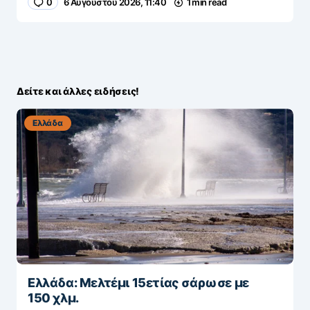
0
6 Αυγούστου 2026, 11:40
1 min read
Δείτε και άλλες ειδήσεις!
Ελλάδα
Ελλάδα: Μελτέμι 15ετίας σάρωσε με
150 χλμ.