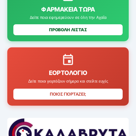
ΦΑΡΜΑΚΕΊΑ ΤΏΡΑ
Δείτε ποια εφημερεύουν σε όλη την Αχαΐα
ΠΡΟΒΟΛΗ ΛΙΣΤΑΣ
ΕΟΡΤΟΛΌΓΙΟ
Δείτε ποιοι γιορτάζουν σήμερα και στείλτε ευχές
ΠΟΙΟΣ ΓΙΟΡΤΑΖΕΙ;