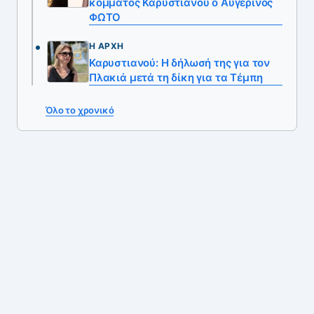
κόμματος Καρυστιανού ο Αυγερινός
ΦΩΤΟ
Η ΑΡΧΉ
Καρυστιανού: Η δήλωσή της για τον
Πλακιά μετά τη δίκη για τα Τέμπη
Όλο το χρονικό