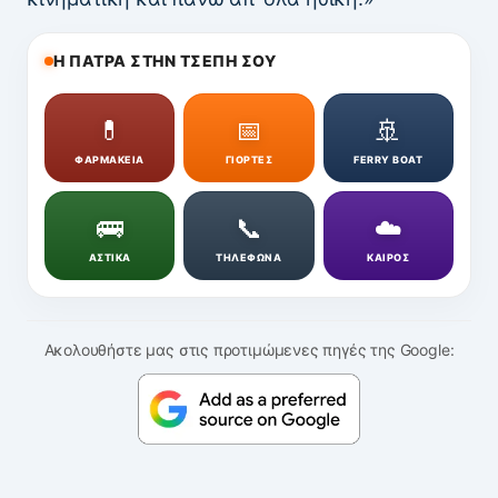
Η ΠΑΤΡΑ ΣΤΗΝ ΤΣΕΠΗ ΣΟΥ
💊
📅
🚢
ΦΑΡΜΑΚΕΙΑ
ΓΙΟΡΤΕΣ
FERRY BOAT
🚌
📞
☁️
ΑΣΤΙΚΑ
ΤΗΛΕΦΩΝΑ
ΚΑΙΡΟΣ
Ακολουθήστε μας στις προτιμώμενες πηγές της Google: