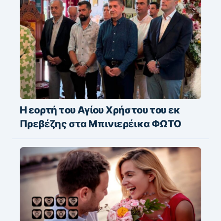
Η εορτή του Αγίου Χρήστου του εκ
Πρεβέζης στα Μπινιερέικα ΦΩΤΟ