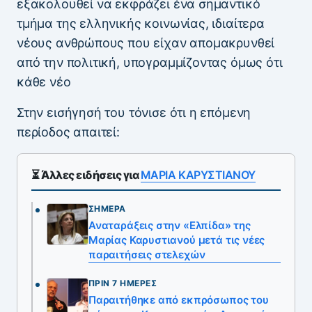
εξακολουθεί να εκφράζει ένα σημαντικό
τμήμα της ελληνικής κοινωνίας, ιδιαίτερα
νέους ανθρώπους που είχαν απομακρυνθεί
από την πολιτική, υπογραμμίζοντας όμως ότι
κάθε νέο
Στην εισήγησή του τόνισε ότι η επόμενη
περίοδος απαιτεί:
⏳ Άλλες ειδήσεις για
ΜΑΡΙΑ ΚΑΡΥΣΤΙΑΝΟΥ
ΣΉΜΕΡΑ
Αναταράξεις στην «Ελπίδα» της
Μαρίας Καρυστιανού μετά τις νέες
παραιτήσεις στελεχών
ΠΡΙΝ 7 ΗΜΈΡΕΣ
Παραιτήθηκε από εκπρόσωπος του