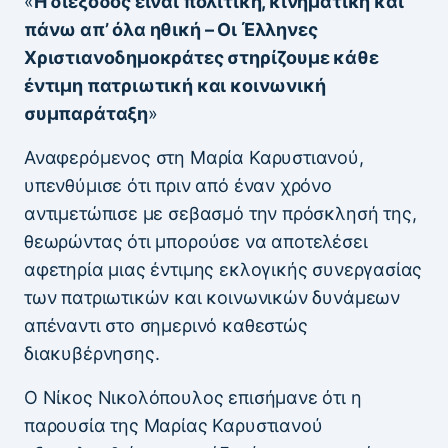
«
Η διέξοδος είναι πολιτική, κινηματική και
πάνω απ’ όλα ηθική – Οι Έλληνες
Χριστιανοδημοκράτες στηρίζουμε κάθε
έντιμη πατριωτική και κοινωνική
συμπαράταξη
»
Αναφερόμενος στη Μαρία Καρυστιανού,
υπενθύμισε ότι πριν από έναν χρόνο
αντιμετώπισε με σεβασμό την πρόσκλησή της,
θεωρώντας ότι μπορούσε να αποτελέσει
αφετηρία μιας έντιμης εκλογικής συνεργασίας
των πατριωτικών και κοινωνικών δυνάμεων
απέναντι στο σημερινό καθεστώς
διακυβέρνησης.
Ο Νίκος Νικολόπουλος επισήμανε ότι η
παρουσία της Μαρίας Καρυστιανού