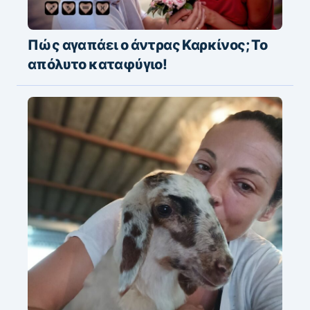
Πώς αγαπάει ο άντρας Καρκίνος; Το
απόλυτο καταφύγιο!