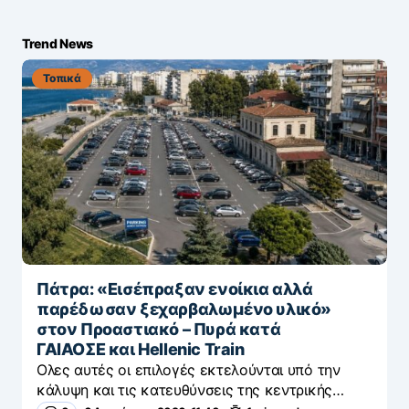
Trend News
Τοπικά
Πάτρα: «Εισέπραξαν ενοίκια αλλά
παρέδωσαν ξεχαρβαλωμένο υλικό»
στον Προαστιακό – Πυρά κατά
ΓΑΙΑΟΣΕ και Hellenic Train
Ολες αυτές οι επιλογές εκτελούνται υπό την
κάλυψη και τις κατευθύνσεις της κεντρικής…