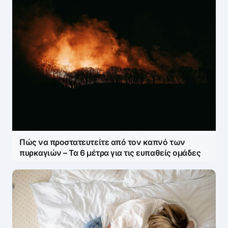
Πώς να προστατευτείτε από τον καπνό των
πυρκαγιών – Τα 6 μέτρα για τις ευπαθείς ομάδες