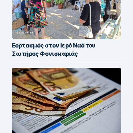
Εορτασμός στον Ιερό Ναό του
Σωτήρος Φονισκαριάς