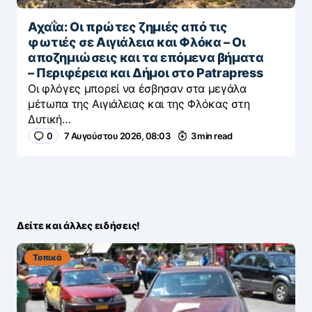
Αχαΐα: Οι πρώτες ζημιές από τις
φωτιές σε Αιγιάλεια και Φλόκα – Οι
αποζημιώσεις και τα επόμενα βήματα
– Περιφέρεια και Δήμοι στο Patrapress
Οι φλόγες μπορεί να έσβησαν στα μεγάλα
μέτωπα της Αιγιάλειας και της Φλόκας στη
Δυτική…
0
7 Αυγούστου 2026, 08:03
3 min read
Δείτε και άλλες ειδήσεις!
Τοπικά