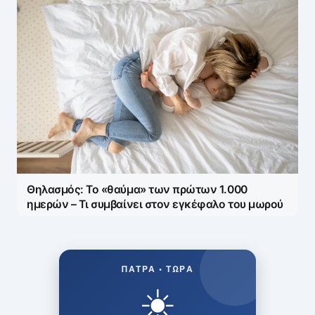
Θηλασμός: Το «θαύμα» των πρώτων 1.000
ημερών – Τι συμβαίνει στον εγκέφαλο του μωρού
ΠΆΤΡΑ • ΤΏΡΑ
☀️