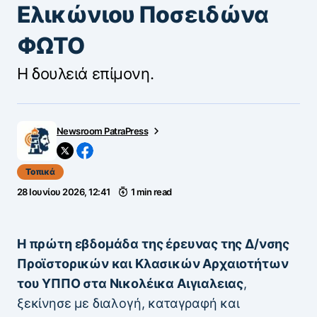
Ελικώνιου Ποσειδώνα
ΦΩΤΟ
Η δουλειά επίμονη.
Newsroom PatraPress
Τοπικά
28 Ιουνίου 2026, 12:41
1 min read
Η πρώτη εβδομάδα της έρευνας της Δ/νσης
Προϊστορικών και Κλασικών Αρχαιοτήτων
του ΥΠΠΟ στα Νικολέικα Αιγιαλειας
,
ξεκίνησε με διαλογή, καταγραφή και