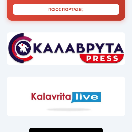
ΠΟΙΟΣ ΓΙΟΡΤΑΖΕΙ;