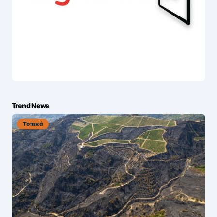
Trend News
Τοπικά