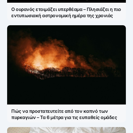
Ο ουρανός ετοιμάζει υπερθέαμα – Πλησιάζει η πιο
εντυπωσιακή αστρονομική ημέρα της χρονιάς
Πώς να προστατευτείτε από τον καπνό των
πυρκαγιών – Τα 6 μέτρα για τις ευπαθείς ομάδες