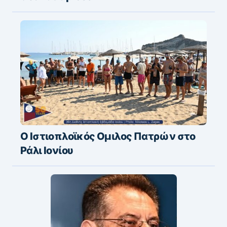
Ο Ιστιοπλοϊκός Ομιλος Πατρών στο
Ράλι Ιονίου