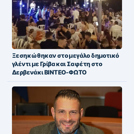
Ξεσηκώθηκαν στο μεγάλο δημοτικό
γλέντι με Γρίβα και Σαφέτη στο
Δερβενάκι ΒΙΝΤΕΟ-ΦΩΤΟ