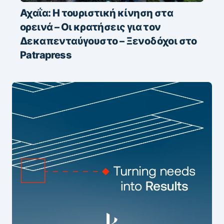
Αχαΐα: Η τουριστική κίνηση στα
ορεινά – Οι κρατήσεις για τον
Δεκαπενταύγουστο – Ξενοδόχοι στο
Patrapress