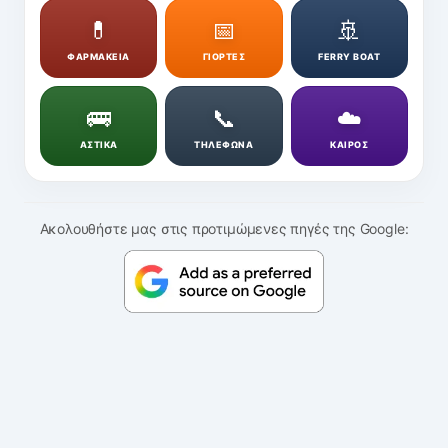
💊
📅
🚢
ΦΑΡΜΑΚΕΙΑ
ΓΙΟΡΤΕΣ
FERRY BOAT
🚌
📞
☁️
ΑΣΤΙΚΑ
ΤΗΛΕΦΩΝΑ
ΚΑΙΡΟΣ
Ακολουθήστε μας στις προτιμώμενες πηγές της Google: