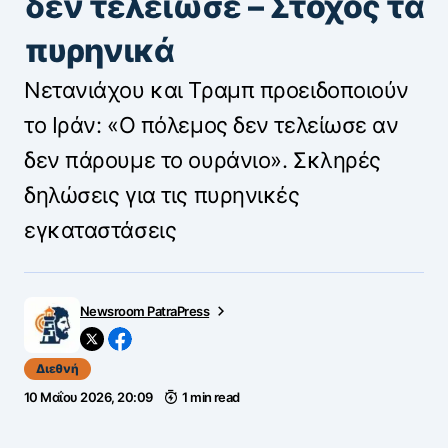
δεν τελείωσε – Στόχος τα
πυρηνικά
Νετανιάχου και Τραμπ προειδοποιούν
το Ιράν: «Ο πόλεμος δεν τελείωσε αν
δεν πάρουμε το ουράνιο». Σκληρές
δηλώσεις για τις πυρηνικές
εγκαταστάσεις
Newsroom PatraPress
Διεθνή
10 Μαΐου 2026, 20:09
1 min read