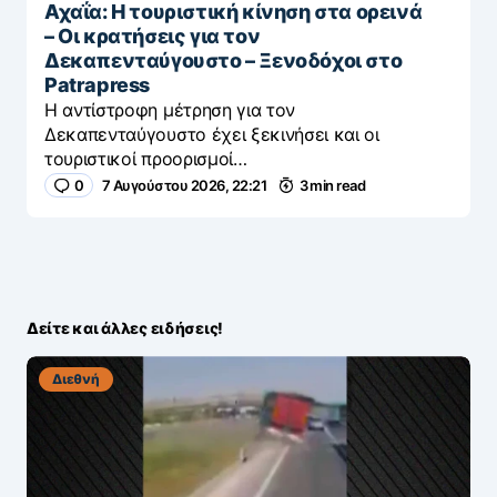
Αχαΐα: Η τουριστική κίνηση στα ορεινά
– Οι κρατήσεις για τον
Δεκαπενταύγουστο – Ξενοδόχοι στο
Patrapress
Η αντίστροφη μέτρηση για τον
Δεκαπενταύγουστο έχει ξεκινήσει και οι
τουριστικοί προορισμοί…
0
7 Αυγούστου 2026, 22:21
3 min read
Δείτε και άλλες ειδήσεις!
Διεθνή