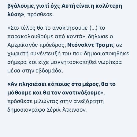
βγάλουμε, γιατί όχι; Αυτή είναι η καλύτερη
λύση»
, πρόσθεσε.
«Στο τέλος θα το ανακτήσουμε (…) το
παρακολουθούμε από κοντά», δήλωσε ο
Αμερικανός πρόεδρος,
Ντόναλντ Τραμπ,
σε
χωριστή συνέντευξή του που δημοσιοποιήθηκε
σήμερα και είχε μαγνητοσκοπηθεί νωρίτερα
μέσα στην εβδομάδα.
«Αν πλησιάσει κάποιος στο μέρος, θα το
μάθουμε και θα τον ανατινάξουμε
»,
πρόσθεσε μιλώντας στην ανεξάρτητη
δημοσιογράφο Σέριλ Άτκινσον.