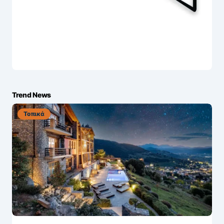
Trend News
Τοπικά