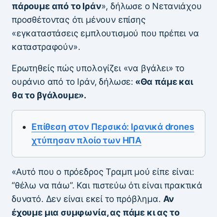
πάρουμε από το Ιράν
», δήλωσε ο Νετανιάχου
προσθέτοντας ότι μένουν επίσης
«εγκαταστάσεις εμπλουτισμού που πρέπει να
καταστραφούν».
Ερωτηθείς πώς υπολογίζει «να βγάλει» το
ουράνιο από το Ιράν, δήλωσε:
«Θα πάμε και
θα το βγάλουμε».
Επίθεση στον Περσικό: Ιρανικά drones
χτύπησαν πλοίο των ΗΠΑ
«Αυτό που ο πρόεδρος Τραμπ μού είπε είναι:
“θέλω να πάω”. Και πιστεύω ότι είναι πρακτικά
δυνατό. Δεν είναι εκεί το πρόβλημα.
Αν
έχουμε μια συμφωνία, ας πάμε κι ας το