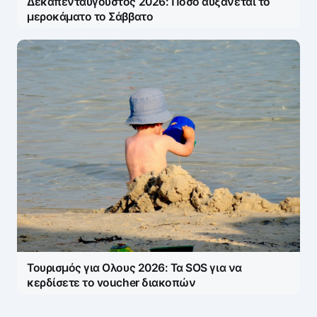
Δεκαπενταύγουστος 2026: Πόσο αυξάνεται το
μεροκάματο το Σάββατο
Τουρισμός για Ολους 2026: Τα SOS για να
κερδίσετε το voucher διακοπών