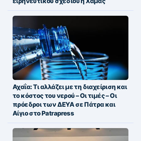
ειρηνευτικού σχεδίου η Χαμάς
Αχαΐα: Τι αλλάζει με τη διαχείριση και
το κόστος του νερού – Οι τιμές – Οι
πρόεδροι των ΔΕΥΑ σε Πάτρα και
Αίγιο στο Patrapress