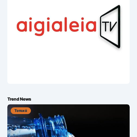
Trend News
Τοπικά