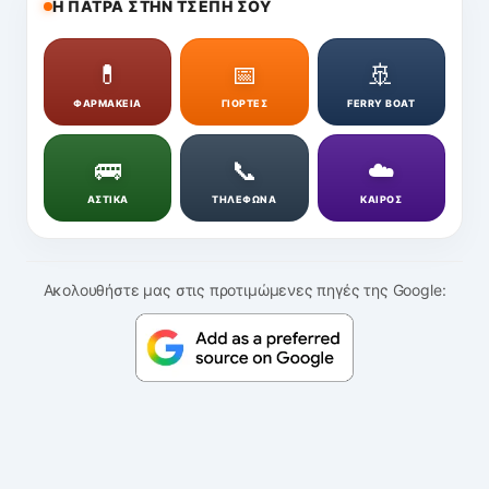
Η ΠΑΤΡΑ ΣΤΗΝ ΤΣΕΠΗ ΣΟΥ
💊
📅
🚢
ΦΑΡΜΑΚΕΙΑ
ΓΙΟΡΤΕΣ
FERRY BOAT
🚌
📞
☁️
ΑΣΤΙΚΑ
ΤΗΛΕΦΩΝΑ
ΚΑΙΡΟΣ
Ακολουθήστε μας στις προτιμώμενες πηγές της Google: