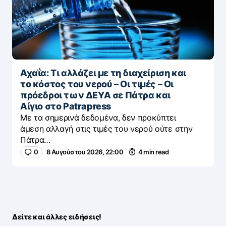
Αχαΐα: Τι αλλάζει με τη διαχείριση και
το κόστος του νερού – Οι τιμές – Οι
πρόεδροι των ΔΕΥΑ σε Πάτρα και
Αίγιο στο Patrapress
Με τα σημερινά δεδομένα, δεν προκύπτει
άμεση αλλαγή στις τιμές του νερού ούτε στην
Πάτρα…
0
8 Αυγούστου 2026, 22:00
4 min read
Δείτε και άλλες ειδήσεις!