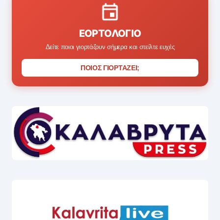
ΕΟΡΤΟΛΌΓΙΟ
Δείτε ποιοι γιορτάζουν σήμερα και στείλτε ευχές
ΠΟΙΟΣ ΓΙΟΡΤΑΖΕΙ;