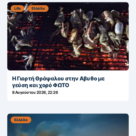
Life
Ελλάδα
Η Γιορτή Θράψαλου στην Αβυθο με
γεύση και χορό ΦΩΤΟ
8 Αυγούστου 2026, 22:26
Ελλάδα