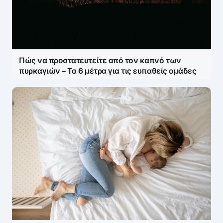
Πώς να προστατευτείτε από τον καπνό των
πυρκαγιών – Τα 6 μέτρα για τις ευπαθείς ομάδες