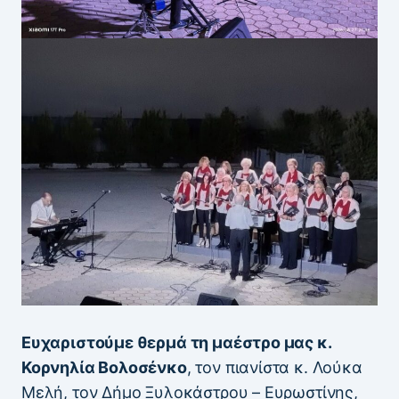
Ευχαριστούμε θερμά τη μαέστρο μας κ.
Κορνηλία Βολοσένκο
, τον πιανίστα κ. Λούκα
Μελή, τον Δήμο Ξυλοκάστρου – Ευρωστίνης,