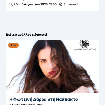
0
6 Αυγούστου 2026, 15:30
3 min read
Δείτε και άλλες ειδήσεις!
Life
Η Φωτεινή Δάρρα στη Ναύπακτο
6 Αυγούστου 2026, 18:52