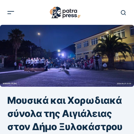
Μουσικά και Χορωδιακά
σύνολα της Αιγιάλειας
στον Δήμο Ξυλοκάστρου