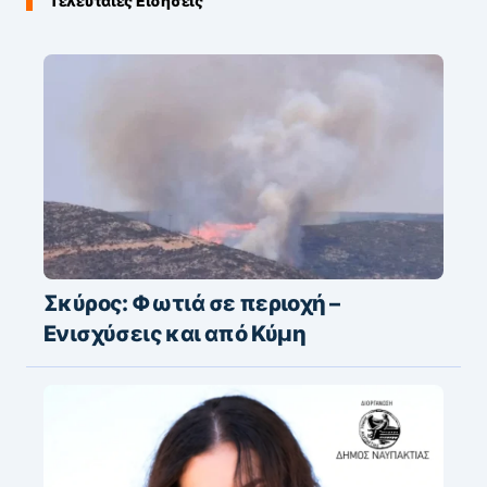
Τελευταίες Ειδήσεις
Σκύρος: Φωτιά σε περιοχή –
Ενισχύσεις και από Κύμη