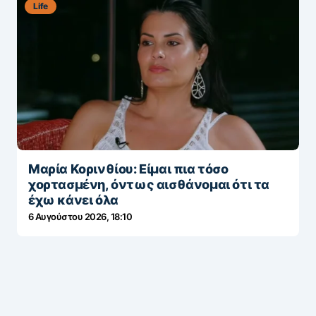
Life
Μαρία Κορινθίου: Είμαι πια τόσο
χορτασμένη, όντως αισθάνομαι ότι τα
έχω κάνει όλα
6 Αυγούστου 2026, 18:10