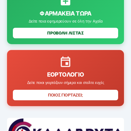
ΦΑΡΜΑΚΕΊΑ ΤΏΡΑ
Δείτε ποια εφημερεύουν σε όλη την Αχαΐα
ΠΡΟΒΟΛΗ ΛΙΣΤΑΣ
ΕΟΡΤΟΛΌΓΙΟ
Δείτε ποιοι γιορτάζουν σήμερα και στείλτε ευχές
ΠΟΙΟΣ ΓΙΟΡΤΑΖΕΙ;