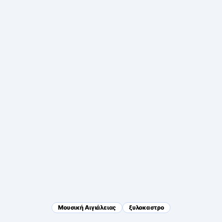
Μουσική Αιγιάλειας
ξυλοκαστρο