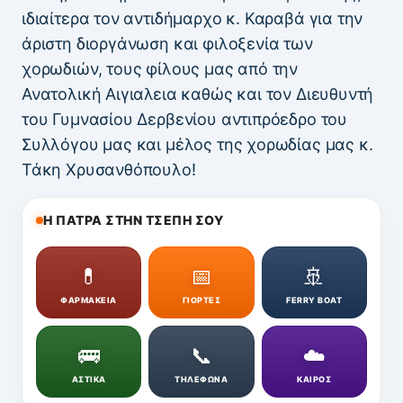
ιδιαίτερα τον αντιδήμαρχο κ. Καραβά για την
άριστη διοργάνωση και φιλοξενία των
χορωδιών, τους φίλους μας από την
Ανατολική Αιγιαλεια καθώς και τον Διευθυντή
του Γυμνασίου Δερβενίου αντιπρόεδρο του
Συλλόγου μας και μέλος της χορωδίας μας κ.
Τάκη Χρυσανθόπουλο!
Η ΠΑΤΡΑ ΣΤΗΝ ΤΣΕΠΗ ΣΟΥ
💊
📅
🚢
ΦΑΡΜΑΚΕΙΑ
ΓΙΟΡΤΕΣ
FERRY BOAT
🚌
📞
☁️
ΑΣΤΙΚΑ
ΤΗΛΕΦΩΝΑ
ΚΑΙΡΟΣ