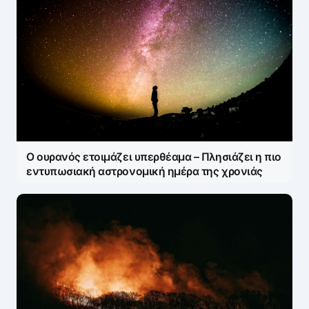
Ο ουρανός ετοιμάζει υπερθέαμα – Πλησιάζει η πιο
εντυπωσιακή αστρονομική ημέρα της χρονιάς