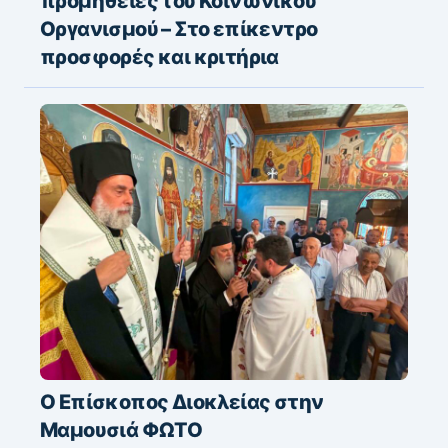
προμήθειες του Κοινωνικού
Οργανισμού – Στο επίκεντρο
προσφορές και κριτήρια
Ο Επίσκοπος Διοκλείας στην
Μαμουσιά ΦΩΤΟ