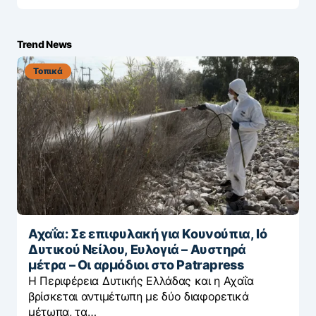
Trend News
Τοπικά
Αχαΐα: Σε επιφυλακή για Κουνούπια, Ιό
Δυτικού Νείλου, Ευλογιά – Αυστηρά
μέτρα – Οι αρμόδιοι στο Patrapress
Η Περιφέρεια Δυτικής Ελλάδας και η Αχαΐα
βρίσκεται αντιμέτωπη με δύο διαφορετικά
μέτωπα, τα…