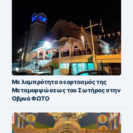
Με λαμπρότητα ο εορτασμός της
Μεταμορφώσεως του Σωτήρος στην
Οβρυά ΦΩΤΟ