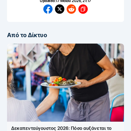
Updated:
17 Μαΐου 2026, 21:17
Από το Δίκτυο
Δεκαπενταύγουστος 2026: Πόσο αυξάνεται το