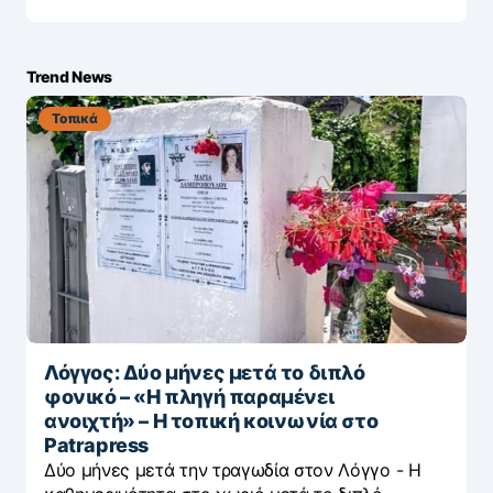
Trend News
Τοπικά
Λόγγος: Δύο μήνες μετά το διπλό
φονικό – «H πληγή παραμένει
ανοιχτή» – Η τοπική κοινωνία στο
Patrapress
Δύο μήνες μετά την τραγωδία στον Λόγγο - H