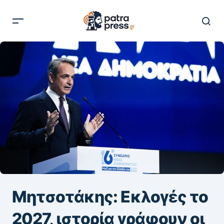
Μητσοτάκης: Εκλογές το
2027, ιστορία γράφουν οι