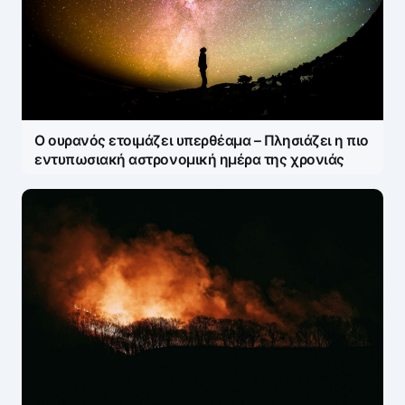
Ο ουρανός ετοιμάζει υπερθέαμα – Πλησιάζει η πιο
εντυπωσιακή αστρονομική ημέρα της χρονιάς