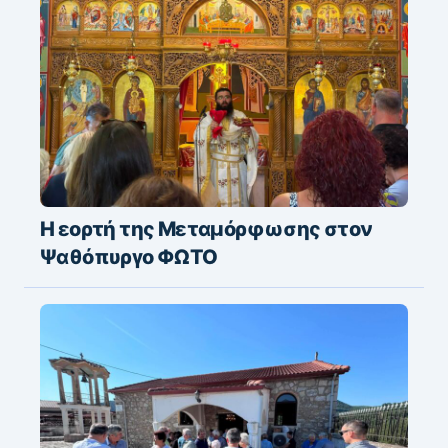
Η εορτή της Μεταμόρφωσης στον
Ψαθόπυργο ΦΩΤΟ