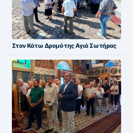
Στον Κάτω Δρυμό της Αγιά Σωτήρας