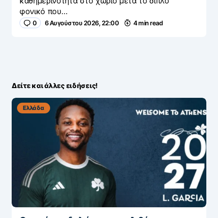
καθημερινότητα στο χωριό μετά το διπλό
φονικό που…
0
6 Αυγούστου 2026, 22:00
4 min read
Δείτε και άλλες ειδήσεις!
Ελλάδα