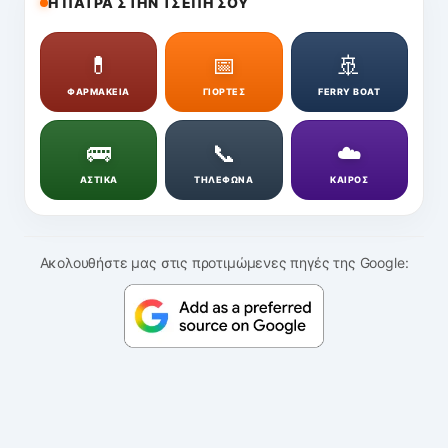
Η ΠΑΤΡΑ ΣΤΗΝ ΤΣΕΠΗ ΣΟΥ
💊
📅
🚢
ΦΑΡΜΑΚΕΙΑ
ΓΙΟΡΤΕΣ
FERRY BOAT
🚌
📞
☁️
ΑΣΤΙΚΑ
ΤΗΛΕΦΩΝΑ
ΚΑΙΡΟΣ
Ακολουθήστε μας στις προτιμώμενες πηγές της Google: