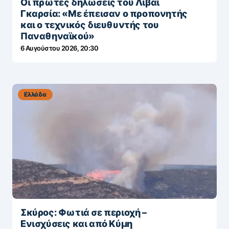
Οι πρώτες δηλώσεις του Λιβάι
Γκαρσία: «Με έπεισαν ο προπονητής
και ο τεχνικός διευθυντής του
Παναθηναϊκού»
6 Αυγούστου 2026, 20:30
Ελλάδα
Σκύρος: Φωτιά σε περιοχή –
Ενισχύσεις και από Κύμη