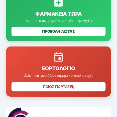
ΦΑΡΜΑΚΕΊΑ ΤΏΡΑ
Δείτε ποια εφημερεύουν σε όλη την Αχαΐα
ΠΡΟΒΟΛΗ ΛΙΣΤΑΣ
ΕΟΡΤΟΛΌΓΙΟ
Δείτε ποιοι γιορτάζουν σήμερα και στείλτε ευχές
ΠΟΙΟΣ ΓΙΟΡΤΑΖΕΙ;