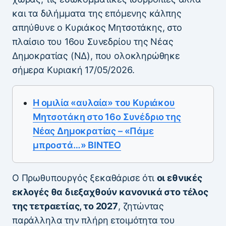
και τα διλήμματα της επόμενης κάλπης
απηύθυνε ο Κυριάκος Μητσοτάκης, στο
πλαίσιο του 16ου Συνεδρίου της Νέας
Δημοκρατίας (ΝΔ), που ολοκληρώθηκε
σήμερα Κυριακή 17/05/2026.
Η ομιλία «αυλαία» του Κυριάκου
Μητσοτάκη στο 16ο Συνέδριο της
Νέας Δημοκρατίας – «Πάμε
μπροστά…» ΒΙΝΤΕΟ
Ο Πρωθυπουργός ξεκαθάρισε ότι
οι εθνικές
εκλογές θα διεξαχθούν κανονικά στο τέλος
της τετραετίας, το 2027
, ζητώντας
παράλληλα την πλήρη ετοιμότητα του