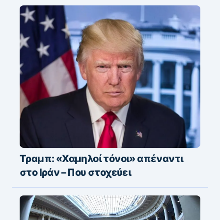
Τραμπ: «Χαμηλοί τόνοι» απέναντι
στο Ιράν – Που στοχεύει