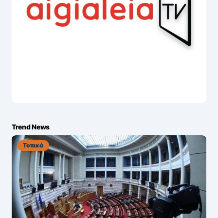
Trend News
Τοπικά