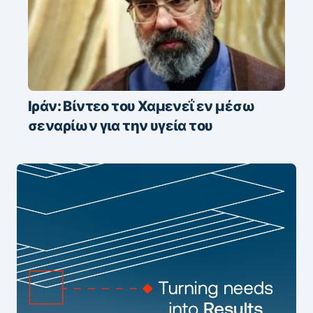
Ιράν: Βίντεο του Χαμενεΐ εν μέσω
σεναρίων για την υγεία του