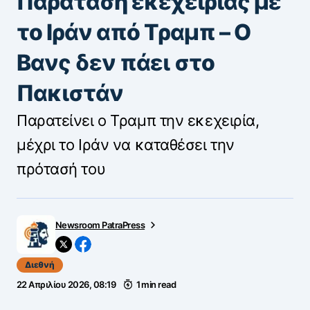
Παράταση εκεχειρίας με
το Ιράν από Τραμπ – Ο
Βανς δεν πάει στο
Πακιστάν
Παρατείνει ο Τραμπ την εκεχειρία,
μέχρι το Ιράν να καταθέσει την
πρότασή του
Newsroom PatraPress
Διεθνή
22 Απριλίου 2026, 08:19
1 min read