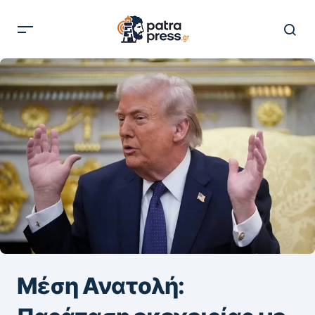
Μέση Ανατολή: