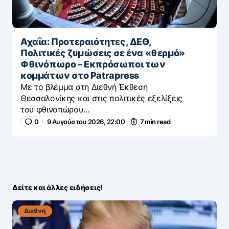
Αχαΐα: Προτεραιότητες, ΔΕΘ,
Πολιτικές ζυμώσεις σε ένα «θερμό»
Φθινόπωρο – Εκπρόσωποι των
κομμάτων στο Patrapress
Με το βλέμμα στη Διεθνή Έκθεση
Θεσσαλονίκης και στις πολιτικές εξελίξεις
του φθινοπώρου…
0
9 Αυγούστου 2026, 22:00
7 min read
Δείτε και άλλες ειδήσεις!
Διεθνή