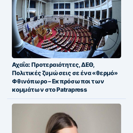
Αχαΐα: Προτεραιότητες, ΔΕΘ,
Πολιτικές ζυμώσεις σε ένα «θερμό»
Φθινόπωρο – Εκπρόσωποι των
κομμάτων στο Patrapress