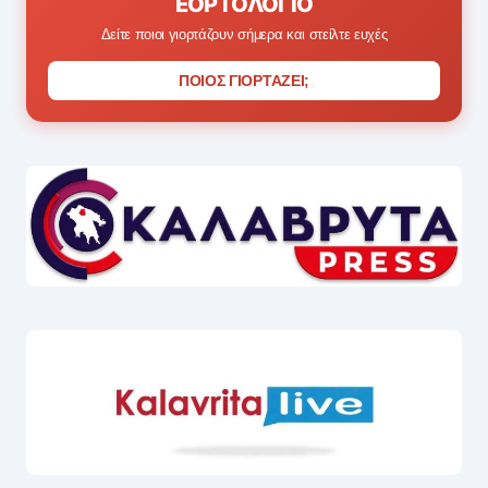
ΕΟΡΤΟΛΌΓΙΟ
Δείτε ποιοι γιορτάζουν σήμερα και στείλτε ευχές
ΠΟΙΟΣ ΓΙΟΡΤΑΖΕΙ;