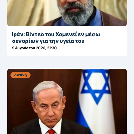
Ιράν: Βίντεο του Χαμενεΐ εν μέσω
σεναρίων για την υγεία του
9 Αυγούστου 2026, 21:30
Διεθνή