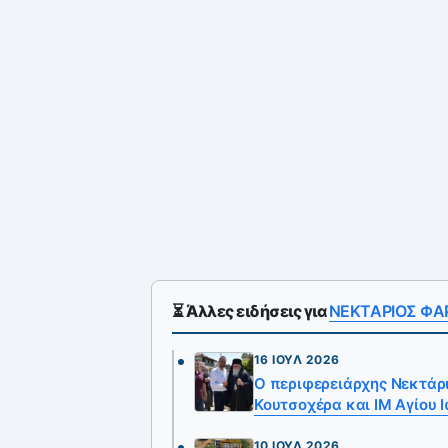
⏳ Άλλες ειδήσεις για
ΝΕΚΤΑΡΙΟΣ Φ
16 ΙΟΎΛ 2026
Ο περιφερειάρχης Νεκτάρ
Κουτσοχέρα και ΙΜ Αγίου
10 ΙΟΎΛ 2026