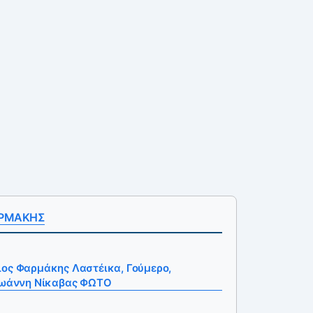
ΑΡΜΑΚΗΣ
ιος Φαρμάκης Λαστέικα, Γούμερο,
 Ιωάννη Νίκαβας ΦΩΤΟ