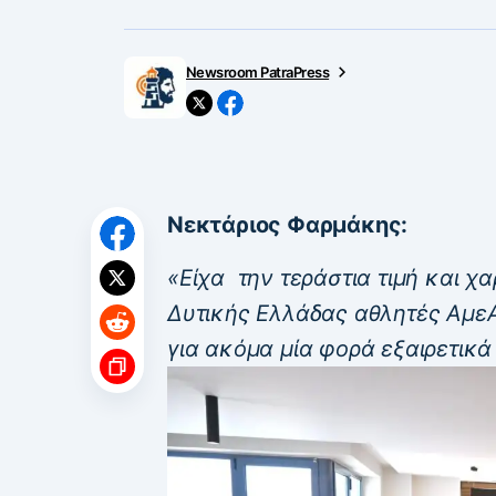
Newsroom PatraPress
Νεκτάριος Φαρμάκης:
«Είχα την τεράστια τιμή και χ
Δυτικής Ελλάδας αθλητές ΑμεΑ
για ακόμα μία φορά εξαιρετικ