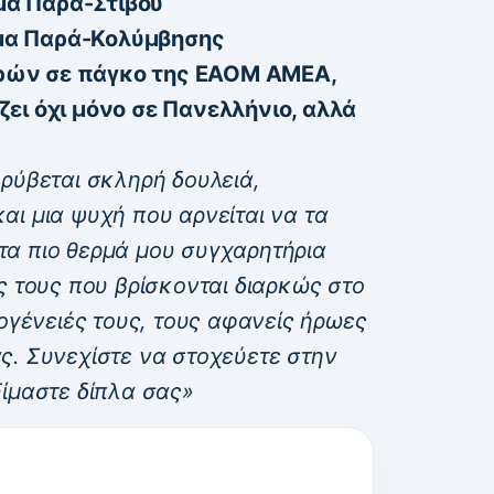
α Παρά-Στίβου
μα Παρά-Κολύμβησης
ρών σε πάγκο της ΕΑΟΜ ΑΜΕΑ,
ει όχι μόνο σε Πανελλήνιο, αλλά
κρύβεται σκληρή δουλειά,
αι μια ψυχή που αρνείται να τα
α πιο θερμά μου συγχαρητήρια
ς τους που βρίσκονται διαρκώς στο
κογένειές τους, τους αφανείς ήρωες
ας.
Συνεχίστε να στοχεύετε στην
Είμαστε δίπλα σας»