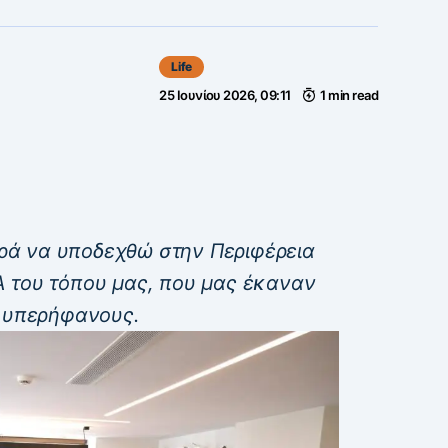
Life
25 Ιουνίου 2026, 09:11
1 min read
αρά να υποδεχθώ στην Περιφέρεια
 του τόπου μας, που μας έκαναν
ά υπερήφανους.