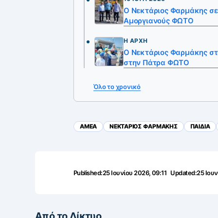
Ο Νεκτάριος Φαρμάκης σε
Αμοργιανούς ΦΩΤΟ
Η ΑΡΧΉ
Ο Νεκτάριος Φαρμάκης στ
στην Πάτρα ΦΩΤΟ
Όλο το χρονικό
ΑΜΕΑ
ΝΕΚΤΑΡΙΟΣ ΦΑΡΜΑΚΗΣ
ΠΑΙΔΙΑ
Published:
25 Ιουνίου 2026, 09:11
Updated:
25 Ιουν
Από το Δίκτυο