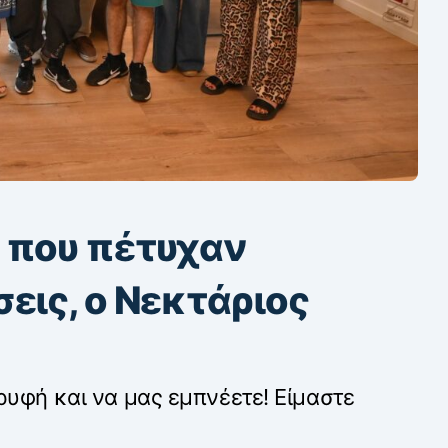
 που πέτυχαν
εις, ο Νεκτάριος
ρυφή και να μας εμπνέετε! Είμαστε