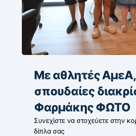
Με αθλητές ΑμεΑ,
σπουδαίες διακρίσ
Φαρμάκης ΦΩΤΟ
Συνεχίστε να στοχεύετε στην κο
δίπλα σας