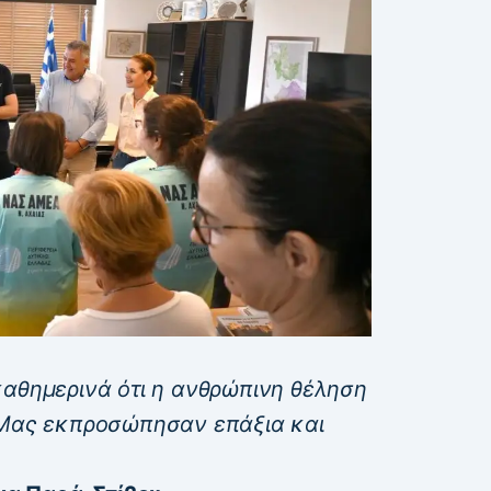
καθημερινά ότι η ανθρώπινη θέληση
 Μας εκπροσώπησαν επάξια και