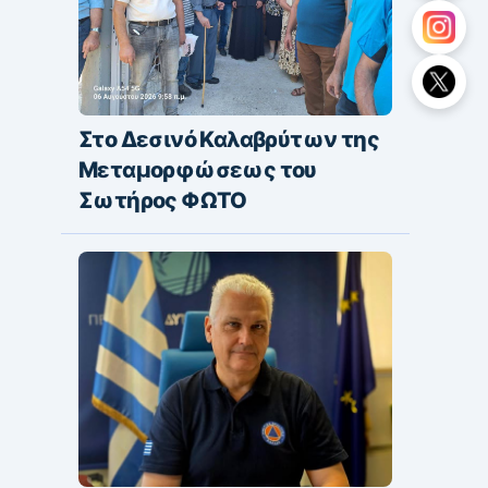
Στο Δεσινό Καλαβρύτων της
Μεταμορφώσεως του
Σωτήρος ΦΩΤΟ