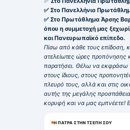
✅
Στο Πανελλήνια Πρωτάθλημ
✅ Στο Πανελλήνιο Πρωτάθλη
✅ Στο Πρωτάθλημα Άρσης Βα
όπου η συμμετοχή μας ξεχωρίζ
και Πανευρωπαϊκό επίπεδο.
Πίσω από κάθε τους επίδοση, 
ατελείωτες ώρες προπόνησης κ
παρατήσει.
Θέλω να εκφράσω τ
στους ίδιους, στους προπονητέ
πλευρό τους, αλλά και στις οι
αυτής της μεγάλης προσπάθει
κορυφή και να μας εμπνέετε! 
Η ΠΑΤΡΑ ΣΤΗΝ ΤΣΕΠΗ ΣΟΥ