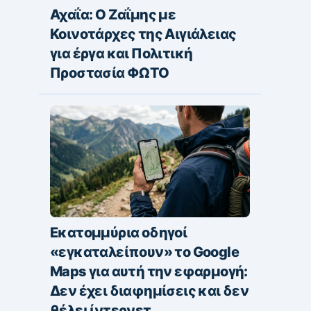
Αχαΐα: Ο Ζαΐμης με
Κοινοτάρχες της Αιγιάλειας
για έργα και Πολιτική
Προστασία ΦΩΤΟ
Εκατομμύρια οδηγοί
«εγκαταλείπουν» το Google
Maps για αυτή την εφαρμογή:
Δεν έχει διαφημίσεις και δεν
θέλει ίντερνετ