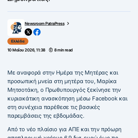
Newsroom PatraPress
Ελλάδα
10 Μαΐου 2026, 11:38
8 min read
Με αναφορά στην Ημέρα της Μητέρας και
προσωπική μνεία στη μητέρα του, Μαρίκα
Μητσοτάκη, ο Πρωθυπουργός ξεκίνησε την
κυριακάτικη ανασκόπηση μέσω Facebook και
στη συνέχεια παρέθεσε τις βασικές
παρεμβάσεις της εβδομάδας.
Από το νέο πλαίσιο για ΑΠΕ και την πρόωρη
αποπληρωμή χρέους 6,9 δισ. ευρώ έως τις