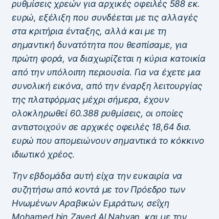
ρυθμίσεις χρεών για αρχικές οφειλές 588 εκ.
ευρώ, εξέλιξη που συνδέεται με τις αλλαγές
στα κριτήρια ένταξης, αλλά και με τη
σημαντική δυνατότητα που θεσπίσαμε, για
πρώτη φορά, να διαχωρίζεται η κύρια κατοικία
από την υπόλοιπη περιουσία. Για να έχετε μια
συνολική εικόνα, από την έναρξη λειτουργίας
της πλατφόρμας μέχρι σήμερα, έχουν
ολοκληρωθεί 60.388 ρυθμίσεις, οι οποίες
αντιστοιχούν σε αρχικές οφειλές 18,64 δισ.
ευρώ που απομειώνουν σημαντικά το κόκκινο
ιδιωτικό χρέος.
Την εβδομάδα αυτή είχα την ευκαιρία να
συζητήσω από κοντά με τον Πρόεδρο των
Ηνωμένων Αραβικών Εμιράτων, σεΐχη
Mohamed bin Zayed Al Nahyan, και με τον