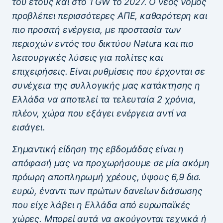
του έτους και στο 1 GW το 2027. Ο νέος νόμος
προβλέπει περισσότερες ΑΠΕ, καθαρότερη και
πιο προσιτή ενέργεια, με προστασία των
περιοχών εντός του δικτύου Natura και πιο
λειτουργικές λύσεις για πολίτες και
επιχειρήσεις. Είναι ρυθμίσεις που έρχονται σε
συνέχεια της συλλογικής μας κατάκτησης η
Ελλάδα να αποτελεί τα τελευταία 2 χρόνια,
πλέον, χώρα που εξάγει ενέργεια αντί να
εισάγει.
Σημαντική είδηση της εβδομάδας είναι η
απόφασή μας να προχωρήσουμε σε μία ακόμη
πρόωρη αποπληρωμή χρέους, ύψους 6,9 δισ.
ευρώ, έναντι των πρώτων δανείων διάσωσης
που είχε λάβει η Ελλάδα από ευρωπαϊκές
χώρες. Μπορεί αυτά να ακούγονται τεχνικά ή