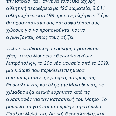
την ιστορία, τα Γιάννενα είναι μια ισχυρή
αθλητική περιφέρεια με 125 σωματεία, 8.641
αθλητές/τριες και 198 προπονητές/τριες. Τώρα
θα έχουν καλύτερους και ασφαλέστερους
χώρους για να προπονούνται και να
αγωνίζονται, όπως τους αξίζει.
Τέλος, με ιδιαίτερη συγκίνηση εγκαινίασα
χθες το νέο Μουσείο «Θεσσαλονικέων
Μητρόπολις», το 29ο νέο μουσείο από το 2019,
μια κιβωτό που περικλείει πληθώρα
αποτυπωμάτων της μακράς ιστορίας της
Θεσσαλονίκης και όλης της Μακεδονίας, με
χιλιάδες εξαιρετικά ευρήματα από τις
ανασκαφές για την κατασκευή του Μετρό. Το
μουσείο στεγάζεται στο πρώην στρατόπεδο
Παύλου Μελά, στη Δυτική Θεσσαλονίκη, και