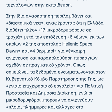
τεχνολογιών στην εκπαίδευση.
Στην ίδια ανασκόπηση περιλαμβάνει και
«διαστημικά νέα», αναφέροντας ότι η Ελλάδα
διαθέτει πλέον «17 μικροδορυφόρους σε
τροχιά» μετά την εκτόξευση «6 νέων», εκ των
οποίων «2 της αποστολής Hellenic Space
Dawn» και «4 θερμικοί» για «έγκαιρη
ανίχνευση και παρακολούθηση πυρκαγιών
σχεδόν σε πραγματικό χρόνο». Όπως
σημειώνει, τα δεδομένα ενσωματώνονται στον
Κυβερνητικό Κόμβο Παρατήρησης της Γης, ως
«ενιαίο επιχειρησιακό εργαλείο» για Πολιτική
Προστασία και Δημόσια Διοίκηση, ενώ οι
μικροδορυφόροι μπορούν να ανιχνεύουν
«πλοία, πλημμύρες και αλλαγές στο