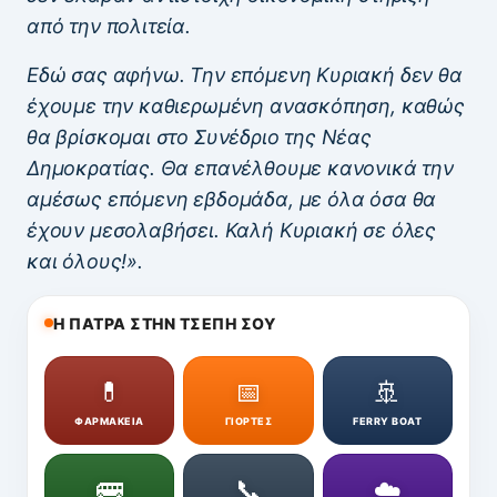
από την πολιτεία.
Εδώ σας αφήνω. Την επόμενη Κυριακή δεν θα
έχουμε την καθιερωμένη ανασκόπηση, καθώς
θα βρίσκομαι στο Συνέδριο της Νέας
Δημοκρατίας. Θα επανέλθουμε κανονικά την
αμέσως επόμενη εβδομάδα, με όλα όσα θα
έχουν μεσολαβήσει. Καλή Κυριακή σε όλες
και όλους!».
Η ΠΑΤΡΑ ΣΤΗΝ ΤΣΕΠΗ ΣΟΥ
💊
📅
🚢
ΦΑΡΜΑΚΕΙΑ
ΓΙΟΡΤΕΣ
FERRY BOAT
🚌
📞
☁️